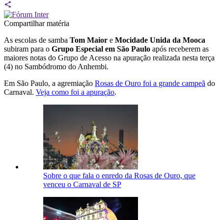
Compartilhar matéria
As escolas de samba
Tom Maior
e
Mocidade Unida da Mooca
subiram para o
Grupo Especial em São Paulo
após receberem as
maiores notas do Grupo de Acesso na apuração realizada nesta terça
(4) no Sambódromo do Anhembi.
Em São Paulo, a agremiação
Rosas de Ouro foi a grande campeã
do
Carnaval.
Veja como foi a apuração
.
Sobre o que fala o enredo da Rosas de Ouro, que
venceu o Carnaval de SP