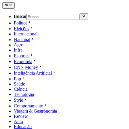
Buscar
Política
Eleições
Internacional
Nacional
Agro
Infra
Esportes
Economia
CNN Money
Inteligência Artificial
Pop
Saúde
Ciência
Tecnologia
Style
Comportamento
Viagem & Gastronomia
Review
Auto
Educação