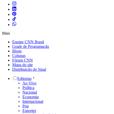
Mais
Equipe CNN Brasil
Grade de Programação
Blogs
Colunas
Fórum CNN
Mapa do site
Distribuição do Sinal
Editorias
Ao Vivo
Política
Nacional
Economia
Internacional
Pop
Esportes