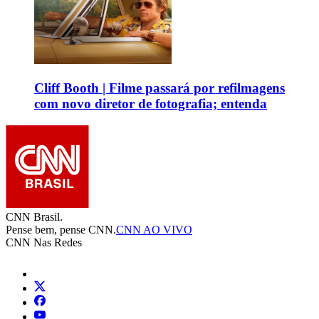
Cliff Booth | Filme passará por refilmagens
com novo diretor de fotografia; entenda
CNN Brasil.
Pense bem, pense CNN.
CNN AO VIVO
CNN Nas Redes