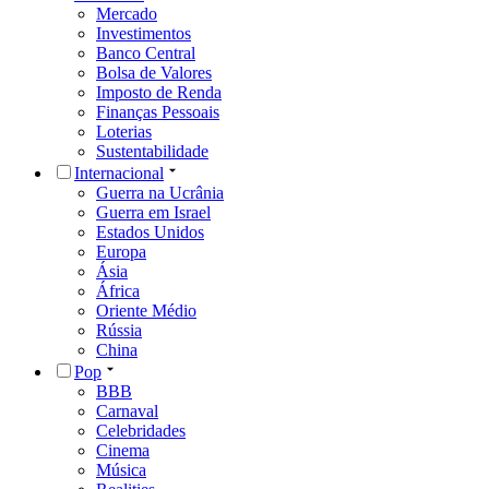
Mercado
Investimentos
Banco Central
Bolsa de Valores
Imposto de Renda
Finanças Pessoais
Loterias
Sustentabilidade
Internacional
Guerra na Ucrânia
Guerra em Israel
Estados Unidos
Europa
Ásia
África
Oriente Médio
Rússia
China
Pop
BBB
Carnaval
Celebridades
Cinema
Música