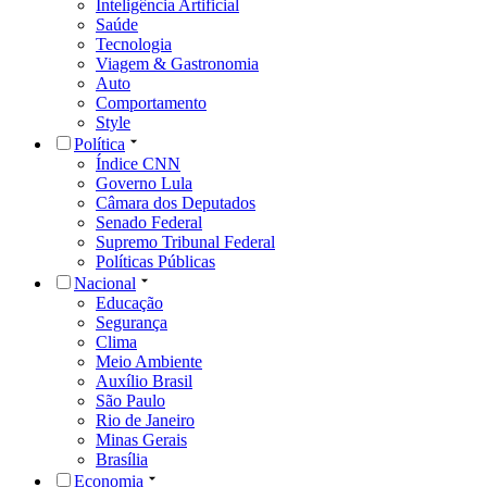
Inteligência Artificial
Saúde
Tecnologia
Viagem & Gastronomia
Auto
Comportamento
Style
Política
Índice CNN
Governo Lula
Câmara dos Deputados
Senado Federal
Supremo Tribunal Federal
Políticas Públicas
Nacional
Educação
Segurança
Clima
Meio Ambiente
Auxílio Brasil
São Paulo
Rio de Janeiro
Minas Gerais
Brasília
Economia