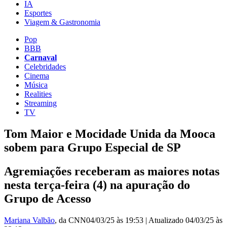
IA
Esportes
Viagem & Gastronomia
Pop
BBB
Carnaval
Celebridades
Cinema
Música
Realities
Streaming
TV
Tom Maior e Mocidade Unida da Mooca
sobem para Grupo Especial de SP
Agremiações receberam as maiores notas
nesta terça-feira (4) na apuração do
Grupo de Acesso
Mariana Valbão
, da CNN
04/03/25 às 19:53
|
Atualizado
04/03/25 às