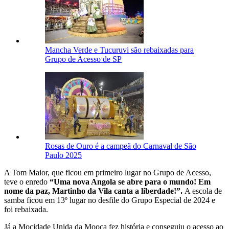
Mancha Verde e Tucuruvi são rebaixadas para
Grupo de Acesso de SP
Rosas de Ouro é a campeã do Carnaval de São
Paulo 2025
A Tom Maior, que ficou em primeiro lugar no Grupo de Acesso,
teve o enredo
“Uma nova Angola se abre para o mundo! Em
nome da paz, Martinho da Vila canta a liberdade!”.
A escola de
samba ficou em 13º lugar no desfile do Grupo Especial de 2024 e
foi rebaixada.
Já a Mocidade Unida da Mooca fez história e conseguiu o acesso ao