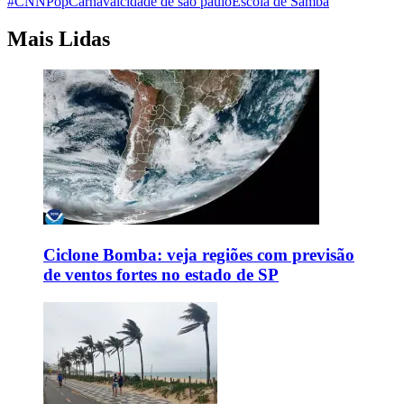
#CNNPop
Carnaval
cidade de são paulo
Escola de Samba
Mais Lidas
Ciclone Bomba: veja regiões com previsão
de ventos fortes no estado de SP