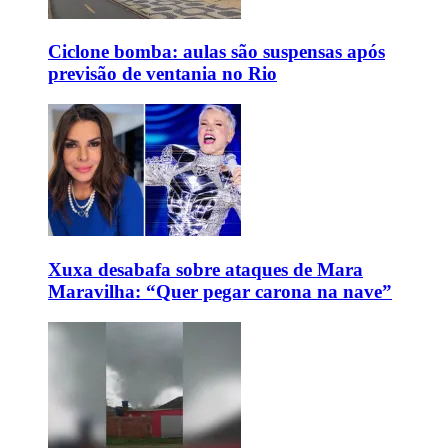
Ciclone bomba: aulas são suspensas após
previsão de ventania no Rio
Xuxa desabafa sobre ataques de Mara
Maravilha: “Quer pegar carona na nave”