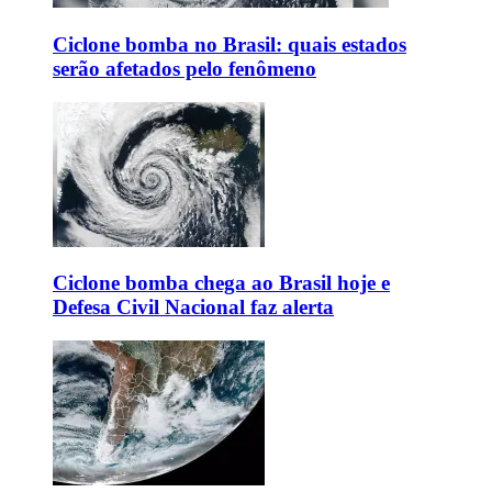
Ciclone bomba no Brasil: quais estados
serão afetados pelo fenômeno
Ciclone bomba chega ao Brasil hoje e
Defesa Civil Nacional faz alerta