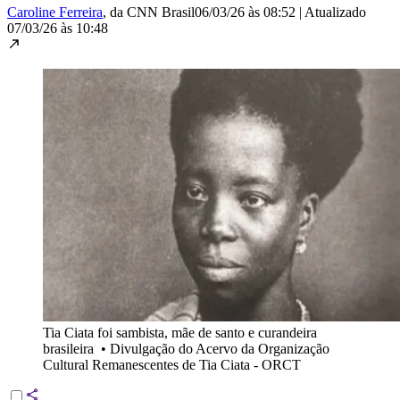
Caroline Ferreira
, da CNN Brasil
06/03/26 às 08:52
|
Atualizado
07/03/26 às 10:48
Tia Ciata foi sambista, mãe de santo e curandeira
brasileira
•
Divulgação do Acervo da Organização
Cultural Remanescentes de Tia Ciata - ORCT