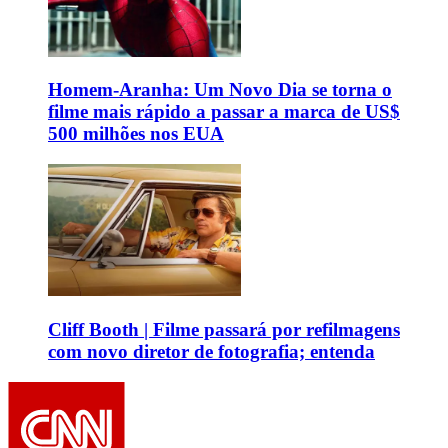
Homem-Aranha: Um Novo Dia se torna o
filme mais rápido a passar a marca de US$
500 milhões nos EUA
Cliff Booth | Filme passará por refilmagens
com novo diretor de fotografia; entenda