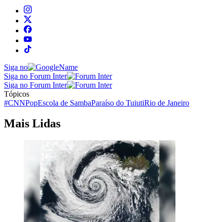
Siga no
Siga no Forum Inter
Siga no Forum Inter
Tópicos
#CNNPop
Escola de Samba
Paraíso do Tuiuti
Rio de Janeiro
Mais Lidas