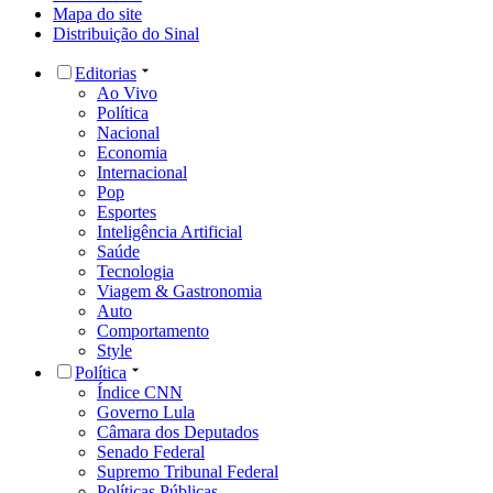
Mapa do site
Distribuição do Sinal
Editorias
Ao Vivo
Política
Nacional
Economia
Internacional
Pop
Esportes
Inteligência Artificial
Saúde
Tecnologia
Viagem & Gastronomia
Auto
Comportamento
Style
Política
Índice CNN
Governo Lula
Câmara dos Deputados
Senado Federal
Supremo Tribunal Federal
Políticas Públicas