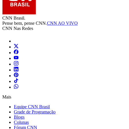
CNN Brasil.
Pense bem, pense CNN.
CNN AO VIVO
CNN Nas Redes
Mais
Equipe CNN Brasil
Grade de Programação
Blogs
Colunas
Fórum CNN