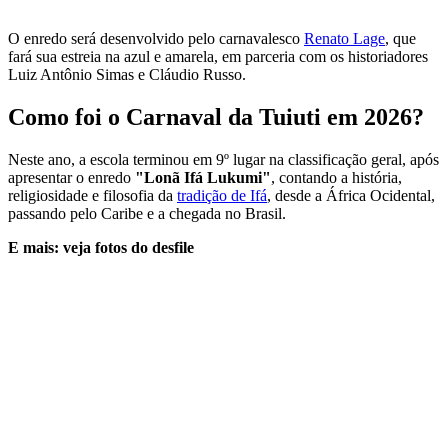
O enredo será desenvolvido pelo carnavalesco
Renato Lage
, que
fará sua estreia na azul e amarela, em parceria com os historiadores
Luiz Antônio Simas e Cláudio Russo.
Como foi o Carnaval da Tuiuti em 2026?
Neste ano, a escola terminou em 9º lugar na classificação geral, após
apresentar o enredo
"Lonã Ifá Lukumi"
, contando a história,
religiosidade e filosofia da
tradição de Ifá
, desde a África Ocidental,
passando pelo Caribe e a chegada no Brasil.
E mais: veja fotos do desfile