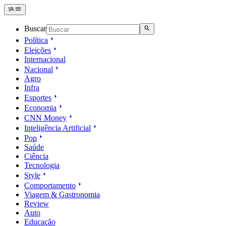
Buscar
Política
Eleições
Internacional
Nacional
Agro
Infra
Esportes
Economia
CNN Money
Inteligência Artificial
Pop
Saúde
Ciência
Tecnologia
Style
Comportamento
Viagem & Gastronomia
Review
Auto
Educação