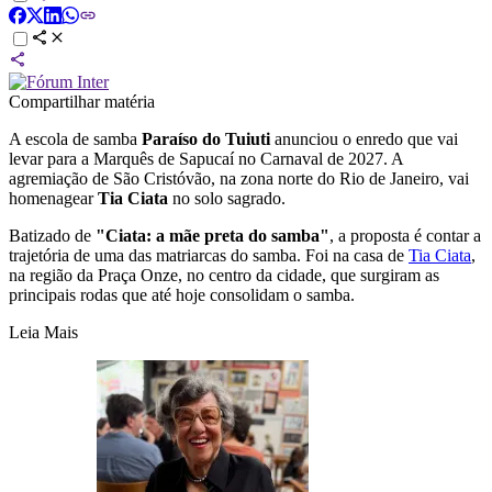
Compartilhar matéria
A escola de samba
Paraíso do Tuiuti
anunciou o enredo que vai
levar para a Marquês de Sapucaí no Carnaval de 2027. A
agremiação de São Cristóvão, na zona norte do Rio de Janeiro, vai
homenagear
Tia Ciata
no solo sagrado.
Batizado de
"Ciata: a mãe preta do samba"
, a proposta é contar a
trajetória de uma das matriarcas do samba. Foi na casa de
Tia Ciata
,
na região da Praça Onze, no centro da cidade, que surgiram as
principais rodas que até hoje consolidam o samba.
Leia Mais