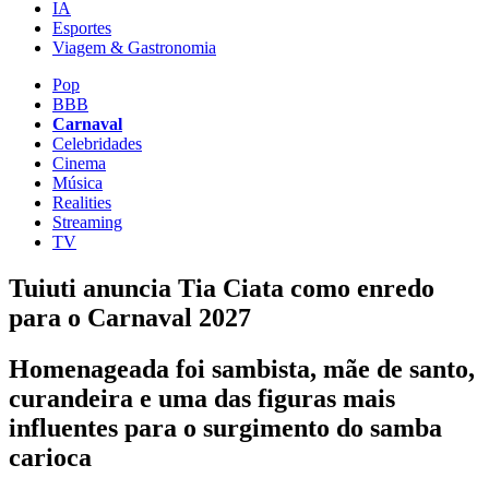
IA
Esportes
Viagem & Gastronomia
Pop
BBB
Carnaval
Celebridades
Cinema
Música
Realities
Streaming
TV
Tuiuti anuncia Tia Ciata como enredo
para o Carnaval 2027
Homenageada foi sambista, mãe de santo,
curandeira e uma das figuras mais
influentes para o surgimento do samba
carioca