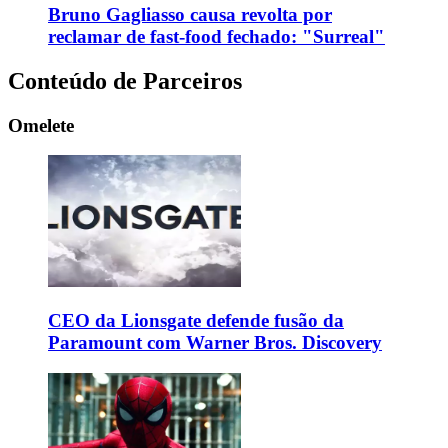
Bruno Gagliasso causa revolta por
reclamar de fast-food fechado: "Surreal"
Conteúdo de Parceiros
Omelete
CEO da Lionsgate defende fusão da
Paramount com Warner Bros. Discovery