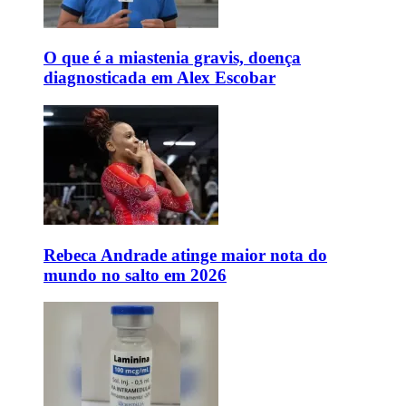
O que é a miastenia gravis, doença
diagnosticada em Alex Escobar
Rebeca Andrade atinge maior nota do
mundo no salto em 2026