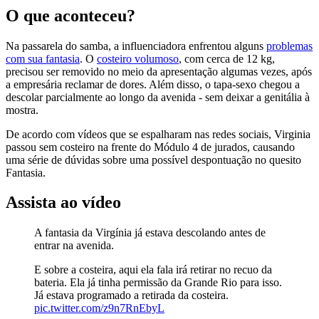
O que aconteceu?
Na passarela do samba, a influenciadora enfrentou alguns
problemas
com sua fantasia
. O
costeiro volumoso
, com cerca de 12 kg,
precisou ser removido no meio da apresentação algumas vezes, após
a empresária reclamar de dores. Além disso, o tapa-sexo chegou a
descolar parcialmente ao longo da avenida - sem deixar a genitália à
mostra.
De acordo com vídeos que se espalharam nas redes sociais, Virginia
passou sem costeiro na frente do Módulo 4 de jurados, causando
uma série de dúvidas sobre uma possível despontuação no quesito
Fantasia.
Assista ao vídeo
A fantasia da Virgínia já estava descolando antes de
entrar na avenida.
E sobre a costeira, aqui ela fala irá retirar no recuo da
bateria. Ela já tinha permissão da Grande Rio para isso.
Já estava programado a retirada da costeira.
pic.twitter.com/z9n7RnEbyL