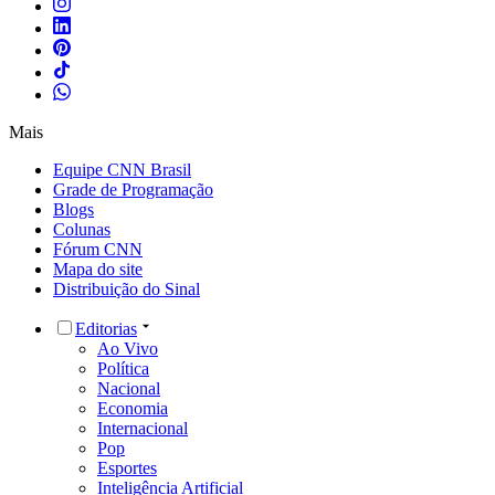
Mais
Equipe CNN Brasil
Grade de Programação
Blogs
Colunas
Fórum CNN
Mapa do site
Distribuição do Sinal
Editorias
Ao Vivo
Política
Nacional
Economia
Internacional
Pop
Esportes
Inteligência Artificial