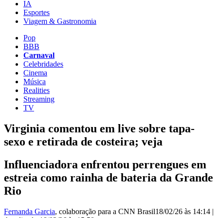
IA
Esportes
Viagem & Gastronomia
Pop
BBB
Carnaval
Celebridades
Cinema
Música
Realities
Streaming
TV
Virginia comentou em live sobre tapa-
sexo e retirada de costeira; veja
Influenciadora enfrentou perrengues em
estreia como rainha de bateria da Grande
Rio
Fernanda Garcia
, colaboração para a CNN Brasil
18/02/26 às 14:14
|