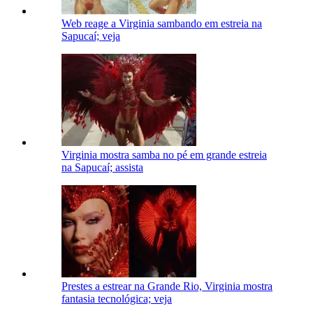
Web reage a Virginia sambando em estreia na
Sapucaí; veja
Virginia mostra samba no pé em grande estreia
na Sapucaí; assista
Prestes a estrear na Grande Rio, Virginia mostra
fantasia tecnológica; veja