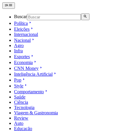
Buscar
Política
Eleições
Internacional
Nacional
Agro
Infra
Esportes
Economia
CNN Money
Inteligência Artificial
Pop
Style
Comportamento
Saúde
Ciência
Tecnologia
Viagem & Gastronomia
Review
Auto
Educação