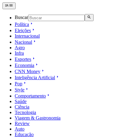
Buscar
Política
Eleições
Internacional
Nacional
Agro
Infra
Esportes
Economia
CNN Money
Inteligência Artificial
Pop
Style
Comportamento
Saúde
Ciência
Tecnologia
Viagem & Gastronomia
Review
Auto
Educação