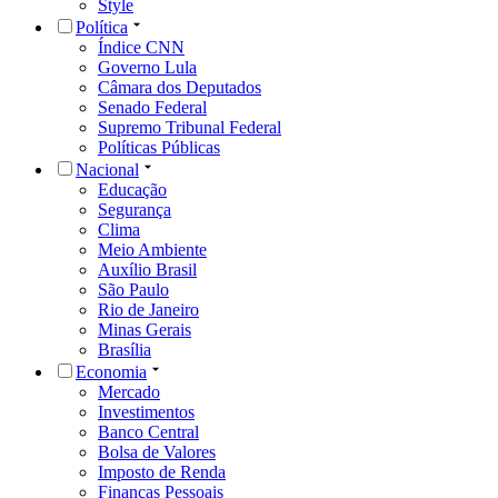
Style
Política
Índice CNN
Governo Lula
Câmara dos Deputados
Senado Federal
Supremo Tribunal Federal
Políticas Públicas
Nacional
Educação
Segurança
Clima
Meio Ambiente
Auxílio Brasil
São Paulo
Rio de Janeiro
Minas Gerais
Brasília
Economia
Mercado
Investimentos
Banco Central
Bolsa de Valores
Imposto de Renda
Finanças Pessoais