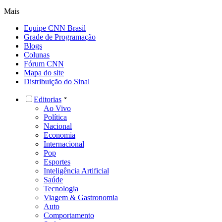
Mais
Equipe CNN Brasil
Grade de Programação
Blogs
Colunas
Fórum CNN
Mapa do site
Distribuição do Sinal
Editorias
Ao Vivo
Política
Nacional
Economia
Internacional
Pop
Esportes
Inteligência Artificial
Saúde
Tecnologia
Viagem & Gastronomia
Auto
Comportamento