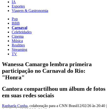
IA
Esportes
Viagem & Gastronomia
Pop
BBB
Carnaval
Celebridades
Cinema
Música
Realities
Streaming
TV
Wanessa Camargo lembra primeira
participação no Carnaval do Rio:
"Honra"
Cantora compartilhou um álbum de fotos
em suas redes sociais
Raphaela Cunha
, colaboração para a CNN Brasil
12/02/26 às 20:40
|