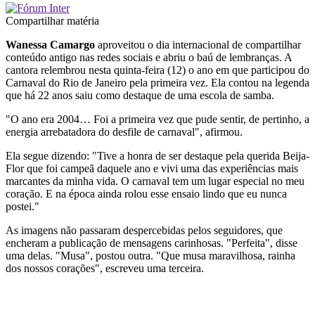
Compartilhar matéria
Wanessa Camargo
aproveitou o dia internacional de compartilhar
conteúdo antigo nas redes sociais e abriu o baú de lembranças. A
cantora relembrou nesta quinta-feira (12) o ano em que participou do
Carnaval do Rio de Janeiro pela primeira vez. Ela contou na legenda
que há 22 anos saiu como destaque de uma escola de samba.
"O ano era 2004… Foi a primeira vez que pude sentir, de pertinho, a
energia arrebatadora do desfile de carnaval", afirmou.
Ela segue dizendo: "Tive a honra de ser destaque pela querida Beija-
Flor que foi campeã daquele ano e vivi uma das experiências mais
marcantes da minha vida. O carnaval tem um lugar especial no meu
coração. E na época ainda rolou esse ensaio lindo que eu nunca
postei."
As imagens não passaram despercebidas pelos seguidores, que
encheram a publicação de mensagens carinhosas. "Perfeita", disse
uma delas. "Musa", postou outra. "Que musa maravilhosa, rainha
dos nossos corações", escreveu uma terceira.