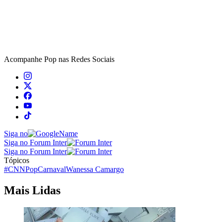
Acompanhe
Pop
nas Redes Sociais
Siga no
Siga no Forum Inter
Siga no Forum Inter
Tópicos
#CNNPop
Carnaval
Wanessa Camargo
Mais Lidas