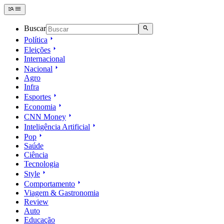
Buscar
Política
Eleições
Internacional
Nacional
Agro
Infra
Esportes
Economia
CNN Money
Inteligência Artificial
Pop
Saúde
Ciência
Tecnologia
Style
Comportamento
Viagem & Gastronomia
Review
Auto
Educação