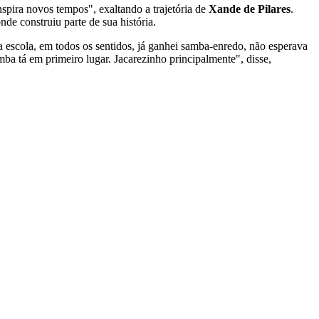
nspira novos tempos", exaltando a trajetória de
Xande de Pilares
.
de construiu parte de sua história.
 escola, em todos os sentidos, já ganhei samba-enredo, não esperava
mba tá em primeiro lugar. Jacarezinho principalmente", disse,