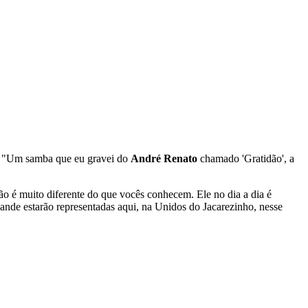
ia. "Um samba que eu gravei do
André Renato
chamado 'Gratidão', a
o é muito diferente do que vocês conhecem. Ele no dia a dia é
Xande estarão representadas aqui, na Unidos do Jacarezinho, nesse