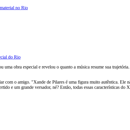
material no Rio
cial do Rio
itou uma obra especial e revelou o quanto a música resume sua trajetór
r com o amigo. "Xande de Pilares é uma figura muito autêntica. Ele nã
rtido e um grande versador, né? Então, todas essas características do 