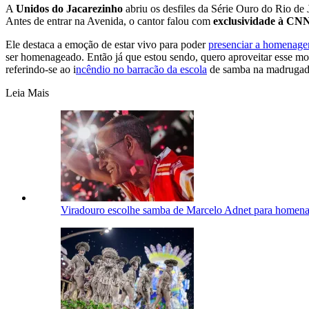
A
Unidos do Jacarezinho
abriu os desfiles da Série Ouro do Rio de 
Antes de entrar na Avenida, o cantor falou com
exclusividade à CNN
Ele destaca a emoção de estar vivo para poder
presenciar a homenag
ser homenageado. Então já que estou sendo, quero aproveitar esse m
referindo-se ao i
ncêndio no barracão da escola
de samba na madrugada
Leia Mais
Viradouro escolhe samba de Marcelo Adnet para homena