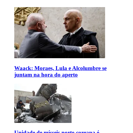
Waack: Moraes, Lula e Alcolumbre se
juntam na hora do aperto
Unidade de mísseis norte-coreana é