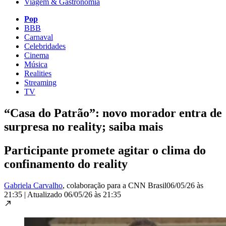
Viagem & Gastronomia
Pop
BBB
Carnaval
Celebridades
Cinema
Música
Realities
Streaming
TV
“Casa do Patrão”: novo morador entra de
surpresa no reality; saiba mais
Participante promete agitar o clima do
confinamento do reality
Gabriela Carvalho
, colaboração para a CNN Brasil
06/05/26 às
21:35
|
Atualizado
06/05/26 às 21:35