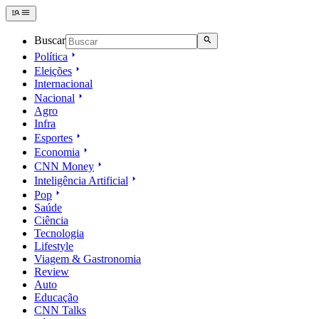
Buscar
Política
Eleições
Internacional
Nacional
Agro
Infra
Esportes
Economia
CNN Money
Inteligência Artificial
Pop
Saúde
Ciência
Tecnologia
Lifestyle
Viagem & Gastronomia
Review
Auto
Educação
CNN Talks