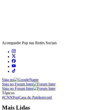
Acompanhe
Pop
nas Redes Sociais
Siga no
Siga no Forum Inter
Siga no Forum Inter
Tópicos
#CNNPop
Casa do Patrão
record
Mais Lidas