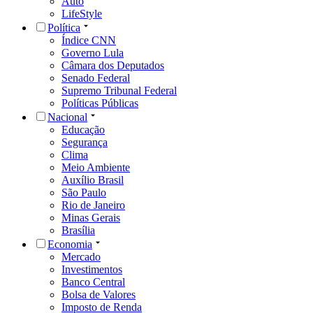
Auto
LifeStyle
Política
Índice CNN
Governo Lula
Câmara dos Deputados
Senado Federal
Supremo Tribunal Federal
Políticas Públicas
Nacional
Educação
Segurança
Clima
Meio Ambiente
Auxílio Brasil
São Paulo
Rio de Janeiro
Minas Gerais
Brasília
Economia
Mercado
Investimentos
Banco Central
Bolsa de Valores
Imposto de Renda