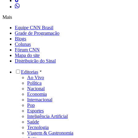
Mais
Equipe CNN Brasil
Grade de Programação
Blogs
Colunas
Fórum CNN
Mapa do site
Distribuição do Sinal
Editorias
Ao Vivo
Política
Nacional
Economia
Internacional
Pop
Esportes
Inteligência Artificial
Saúde
Tecnologia
Viagem & Gastronomia