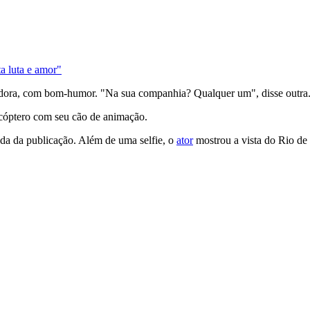
a luta e amor"
ora, com bom-humor. "Na sua companhia? Qualquer um", disse outra. "
icóptero com seu cão de animação.
da da publicação. Além de uma selfie, o
ator
mostrou a vista do Rio de 