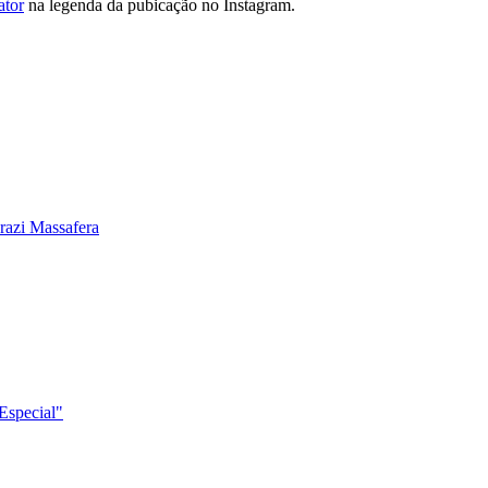
ator
na legenda da pubicação no Instagram.
razi Massafera
Especial"