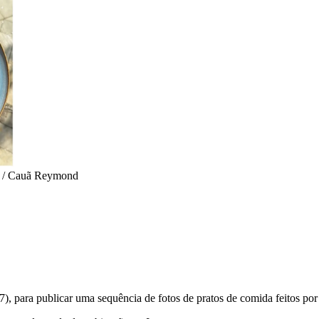
m / Cauã Reymond
 (17), para publicar uma sequência de fotos de pratos de comida feitos po