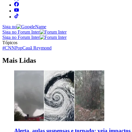
Siga no
Siga no Forum Inter
Siga no Forum Inter
Tópicos
#CNNPop
Cauã Reymond
Mais Lidas
Alerta, aulas suspensas e tornado: veja impactos