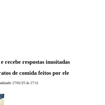
e recebe respostas inusitadas
atos de comida feitos por ele
ualizado
17/01/25 às 17:11