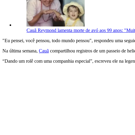
Cauã Reymond lamenta morte de avó aos 99 anos: "Muit
"Eu pensei, você pensou, todo mundo pensou", respondeu uma seguid
Na última semana,
Cauã
compartilhou registros de um passeio de hel
“Dando um rolê com uma companhia especial”, escreveu ele na legen