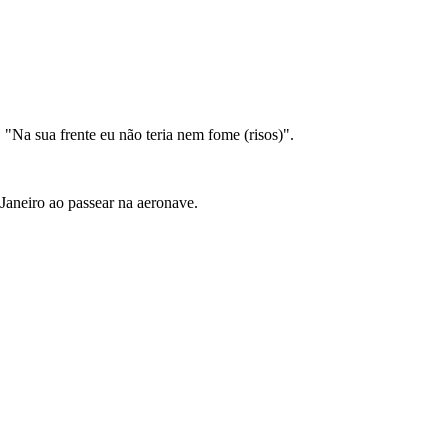
Na sua frente eu não teria nem fome (risos)".
Janeiro ao passear na aeronave.