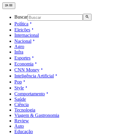
Buscar
Política
Eleições
Internacional
Nacional
Agro
Infra
Esportes
Economia
CNN Money
Inteligência Artificial
Pop
Style
Comportamento
Saúde
Ciência
Tecnologia
Viagem & Gastronomia
Review
Auto
Educação