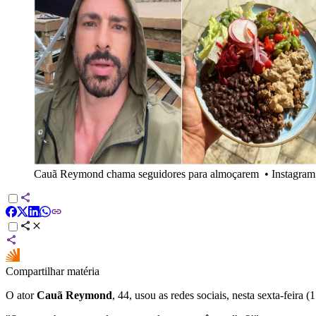
Cauã Reymond chama seguidores para almoçarem
•
Instagra
Compartilhar matéria
O ator
Cauã Reymond
, 44, usou as redes sociais, nesta sexta-feira