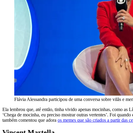
Flávia Alessandra participou de uma conversa sobre vilãs e
Ela lembrou que, até então, tinha vivido apenas mocinhas, como as 
‘Chega de mocinha, eu preciso mostrar outras vertentes’. Foi quando 
também comentou que adora
os memes que são criados a partir das
Vincent Martella