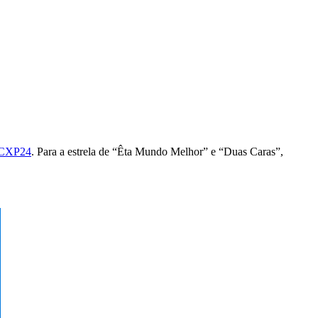
 CCXP24
. Para a estrela de “Êta Mundo Melhor” e “Duas Caras”,