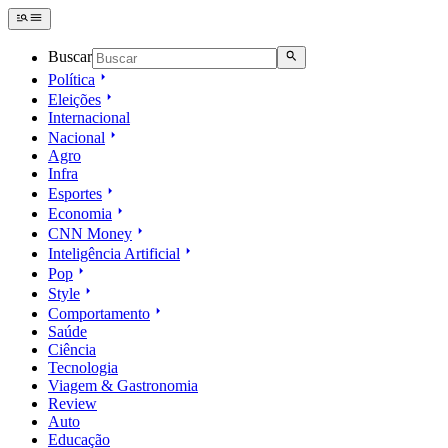
Buscar
Política
Eleições
Internacional
Nacional
Agro
Infra
Esportes
Economia
CNN Money
Inteligência Artificial
Pop
Style
Comportamento
Saúde
Ciência
Tecnologia
Viagem & Gastronomia
Review
Auto
Educação