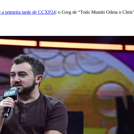
te a primeira tarde de CCXP24
: o Greg de “Todo Mundo Odeia o Chris”