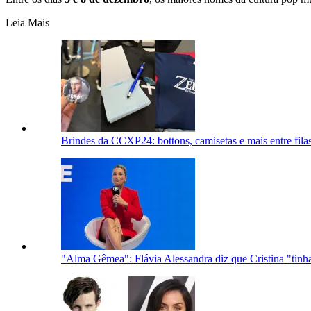
Leia Mais
Brindes da CCXP24: bottons, camisetas e mais entre filas
"Alma Gêmea": Flávia Alessandra diz que Cristina "tin