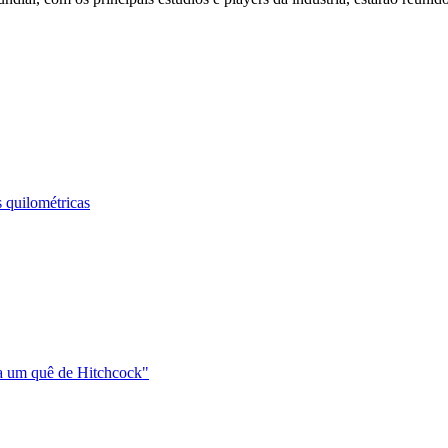
 quilométricas
ha um quê de Hitchcock"