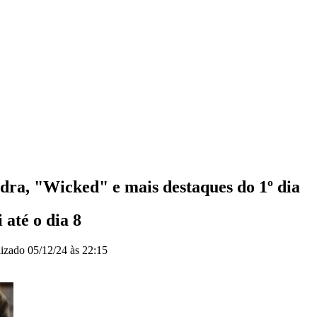
dra, "Wicked" e mais destaques do 1º dia
 até o dia 8
lizado
05/12/24 às 22:15