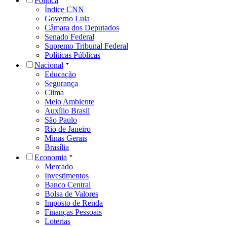
Política
Índice CNN
Governo Lula
Câmara dos Deputados
Senado Federal
Supremo Tribunal Federal
Políticas Públicas
Nacional
Educação
Segurança
Clima
Meio Ambiente
Auxílio Brasil
São Paulo
Rio de Janeiro
Minas Gerais
Brasília
Economia
Mercado
Investimentos
Banco Central
Bolsa de Valores
Imposto de Renda
Finanças Pessoais
Loterias