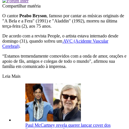
Compartilhar matéria
O cantor
Peabo Bryson
, famoso por cantar as músicas originais de
"A Bela e a Fera" (1991) e "Aladdin" (1992), morreu na última
terça-feira (2), aos 75 anos.
De acordo com a revista People, o artista estava internado desde
domingo (31), quando sofreu um
AVC (Acidente Vascular
Cerebral)
.
“Estamos tremendamente comovidos com a onda de amor, orações e
apoio de fãs, amigos e colegas de todo o mundo", afirmou sua
família em comunicado à imprensa.
Leia Mais
Paul McCartney revela querer lançar cover dos