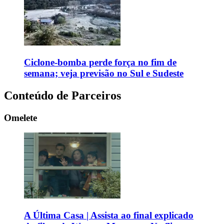
Ciclone-bomba perde força no fim de
semana; veja previsão no Sul e Sudeste
Conteúdo de Parceiros
Omelete
A Última Casa | Assista ao final explicado