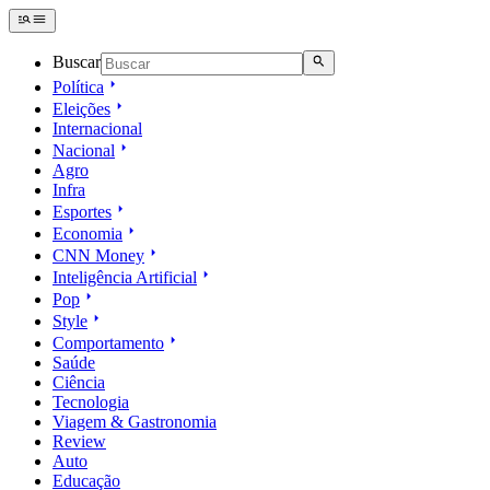
Buscar
Política
Eleições
Internacional
Nacional
Agro
Infra
Esportes
Economia
CNN Money
Inteligência Artificial
Pop
Style
Comportamento
Saúde
Ciência
Tecnologia
Viagem & Gastronomia
Review
Auto
Educação