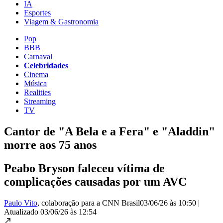
IA
Esportes
Viagem & Gastronomia
Pop
BBB
Carnaval
Celebridades
Cinema
Música
Realities
Streaming
TV
Cantor de "A Bela e a Fera" e "Aladdin"
morre aos 75 anos
Peabo Bryson faleceu vítima de
complicações causadas por um AVC
Paulo Vito
, colaboração para a CNN Brasil
03/06/26 às 10:50
|
Atualizado
03/06/26 às 12:54