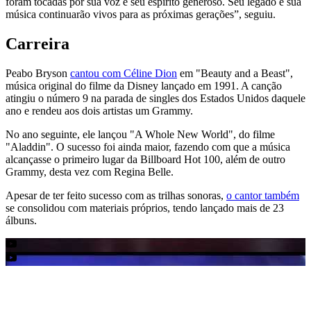
foram tocadas por sua voz e seu espírito generoso. Seu legado e sua
música continuarão vivos para as próximas gerações”, seguiu.
Carreira
Peabo Bryson
cantou com Céline Dion
em "Beauty and a Beast",
música original do filme da Disney lançado em 1991. A canção
atingiu o número 9 na parada de singles dos Estados Unidos daquele
ano e rendeu aos dois artistas um Grammy.
No ano seguinte, ele lançou "A Whole New World", do filme
"Aladdin". O sucesso foi ainda maior, fazendo com que a música
alcançasse o primeiro lugar da Billboard Hot 100, além de outro
Grammy, desta vez com Regina Belle.
Apesar de ter feito sucesso com as trilhas sonoras,
o cantor também
se consolidou com materiais próprios, tendo lançado mais de 23
álbuns.