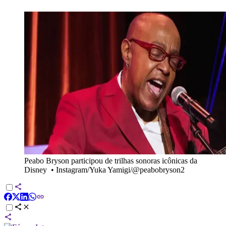
Peabo Bryson participou de trilhas sonoras icônicas da
Disney
•
Instagram/Yuka Yamigi/@peabobryson2