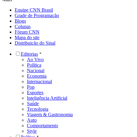
Equipe CNN Brasil
Grade de Programação
Blogs
Colunas
Fórum CNN
Mapa do site
Distribuição do Sinal
Editorias
Ao Vivo
Política
Nacional
Economia
Internacional
Pop
Esportes
Inteligência Artificial
Saúde
Tecnologia
Viagem & Gastronomia
Auto
Comportamento
Style