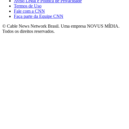
Aviso Legal e Política de Privacidade
Termos de Uso
Fale com a CNN
Faça parte da Equipe CNN
© Cable News Network Brasil. Uma empresa NOVUS MÍDIA.
Todos os direitos reservados.