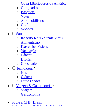
Copa Libertadores da América
Olimpíadas
Basquete
Vôlei
Automobilismo
Golfe
e-Sports
Saúde
Roberto Kalil - Sinais Vitais
Alimentação
Exercícios Físicos
Vacinação
Câncer
Drogas
Obesidade
Tecnologia
Nasa
Ciência
Curiosidades
Viagem & Gastronomia
Viagem
Gastronomia
Sobre a CNN Brasil