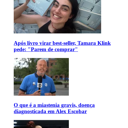
Após livro virar best-seller, Tamara Klink
pede: "Parem de comprar"
O que é a miastenia gravis, doença
diagnosticada em Alex Escobar