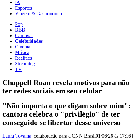
IA
Esportes
Viagem & Gastronomia
Pop
BBB
Carnaval
Celebridades
Cinema
Música
Realities
Streaming
TV
Chappell Roan revela motivos para não
ter redes sociais em seu celular
"Não importa o que digam sobre mim":
cantora celebra o "privilégio" de ter
conseguido se libertar desse universo
Laura Toyama
, colaboração para a CNN Brasil
01/06/26 às 17:16
|