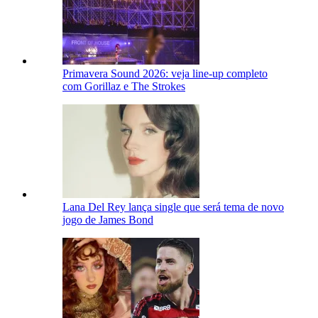
Primavera Sound 2026: veja line-up completo
com Gorillaz e The Strokes
Lana Del Rey lança single que será tema de novo
jogo de James Bond