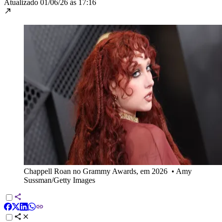
Atualizado
01/06/26 às 17:16
Chappell Roan no Grammy Awards, em 2026
•
Amy
Sussman/Getty Images