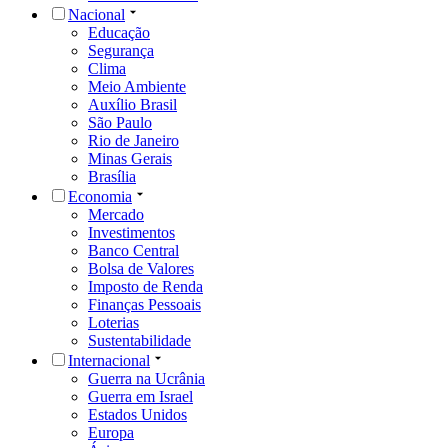
Nacional
Educação
Segurança
Clima
Meio Ambiente
Auxílio Brasil
São Paulo
Rio de Janeiro
Minas Gerais
Brasília
Economia
Mercado
Investimentos
Banco Central
Bolsa de Valores
Imposto de Renda
Finanças Pessoais
Loterias
Sustentabilidade
Internacional
Guerra na Ucrânia
Guerra em Israel
Estados Unidos
Europa