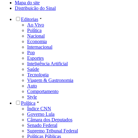
Mapa do site
Distribuição do Sinal
Editorias
Ao Vivo
Política
Nacional
Economia
Internacional
Pop
Esportes
Inteligência Artificial
Saúde
Tecnologia
Viagem & Gastronomia
Auto
Comportamento
Style
Política
Índice CNN
Governo Lula
Câmara dos Deputados
Senado Federal
Supremo Tribunal Federal
Políticas Públicas