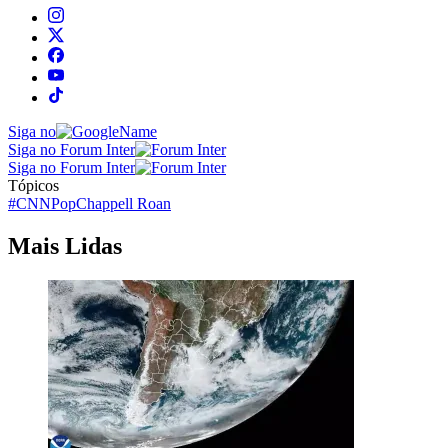
Siga no
Siga no Forum Inter
Siga no Forum Inter
Tópicos
#CNNPop
Chappell Roan
Mais Lidas