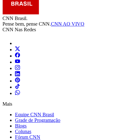
CNN Brasil.
Pense bem, pense CNN.
CNN AO VIVO
CNN Nas Redes
Mais
Equipe CNN Brasil
Grade de Programação
Blogs
Colunas
Fórum CNN