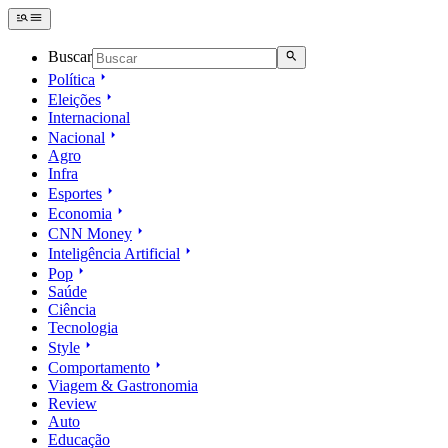
Buscar
Política
Eleições
Internacional
Nacional
Agro
Infra
Esportes
Economia
CNN Money
Inteligência Artificial
Pop
Saúde
Ciência
Tecnologia
Style
Comportamento
Viagem & Gastronomia
Review
Auto
Educação