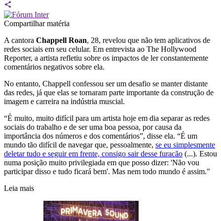
Compartilhar matéria
A cantora
Chappell Roan
, 28, revelou que não tem aplicativos de
redes sociais em seu celular. Em entrevista ao The Hollywood
Reporter, a artista refletiu sobre os impactos de ler constantemente
comentários negativos sobre ela.
No entanto, Chappell confessou ser um desafio se manter distante
das redes, já que elas se tornaram parte importante da construção de
imagem e carreira na indústria muscial.
“É muito, muito difícil para um artista hoje em dia separar as redes
sociais do trabalho e de ser uma boa pessoa, por causa da
importância dos números e dos comentários”, disse ela. “É um
mundo tão difícil de navegar que, pessoalmente,
se eu simplesmente
deletar tudo e seguir em frente, consigo sair desse furacão
(...). Estou
numa posição muito privilegiada em que posso dizer: 'Não vou
participar disso e tudo ficará bem'. Mas nem todo mundo é assim."
Leia mais