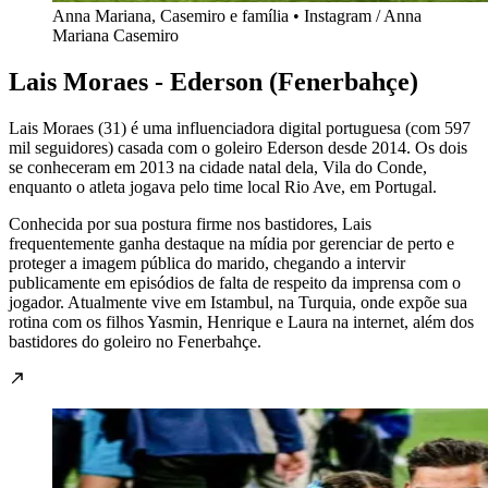
Anna Mariana, Casemiro e família • Instagram / Anna
Mariana Casemiro
Lais Moraes - Ederson (Fenerbahçe)
Lais Moraes (31) é uma influenciadora digital portuguesa (com 597
mil seguidores) casada com o goleiro Ederson desde 2014. Os dois
se conheceram em 2013 na cidade natal dela, Vila do Conde,
enquanto o atleta jogava pelo time local Rio Ave, em Portugal.
Conhecida por sua postura firme nos bastidores, Lais
frequentemente ganha destaque na mídia por gerenciar de perto e
proteger a imagem pública do marido, chegando a intervir
publicamente em episódios de falta de respeito da imprensa com o
jogador. Atualmente vive em Istambul, na Turquia, onde expõe sua
rotina com os filhos Yasmin, Henrique e Laura na internet, além dos
bastidores do goleiro no Fenerbahçe.