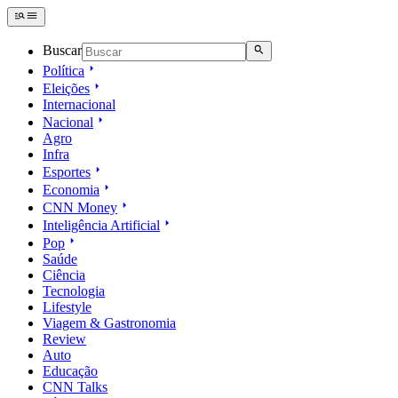
Buscar
Política
Eleições
Internacional
Nacional
Agro
Infra
Esportes
Economia
CNN Money
Inteligência Artificial
Pop
Saúde
Ciência
Tecnologia
Lifestyle
Viagem & Gastronomia
Review
Auto
Educação
CNN Talks