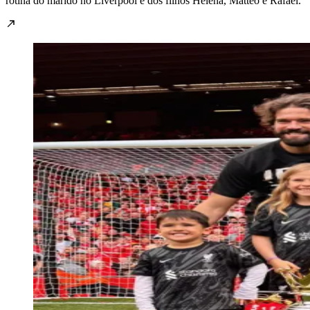
rotina do marido no Liverpool e dos filhos Helena, Matteo e Rafael.