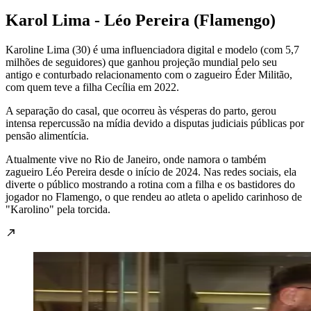
Karol Lima - Léo Pereira (Flamengo)
Karoline Lima (30) é uma influenciadora digital e modelo (com 5,7
milhões de seguidores) que ganhou projeção mundial pelo seu
antigo e conturbado relacionamento com o zagueiro Éder Militão,
com quem teve a filha Cecília em 2022.
A separação do casal, que ocorreu às vésperas do parto, gerou
intensa repercussão na mídia devido a disputas judiciais públicas por
pensão alimentícia.
Atualmente vive no Rio de Janeiro, onde namora o também
zagueiro Léo Pereira desde o início de 2024. Nas redes sociais, ela
diverte o público mostrando a rotina com a filha e os bastidores do
jogador no Flamengo, o que rendeu ao atleta o apelido carinhoso de
"Karolino" pela torcida.