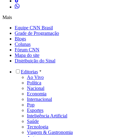
Mais
Equipe CNN Brasil
Grade de Programação
Blogs
Colunas
Fórum CNN
Mapa do site
Distribuição do Sinal
Editorias
Ao Vivo
Política
Nacional
Economia
Internacional
Pop
Esportes
Inteligência Artificial
Saúde
Tecnologia
Viagem & Gastronomia