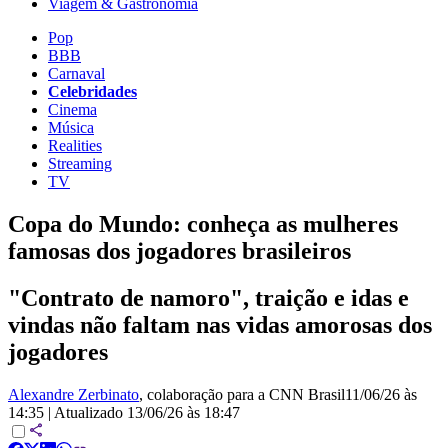
Viagem & Gastronomia
Pop
BBB
Carnaval
Celebridades
Cinema
Música
Realities
Streaming
TV
Copa do Mundo: conheça as mulheres
famosas dos jogadores brasileiros
"Contrato de namoro", traição e idas e
vindas não faltam nas vidas amorosas dos
jogadores
Alexandre Zerbinato
, colaboração para a CNN Brasil
11/06/26 às
14:35
|
Atualizado
13/06/26 às 18:47