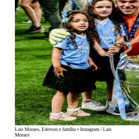
Lais Moraes, Ederson e família • Instagram / Lais
Moraes