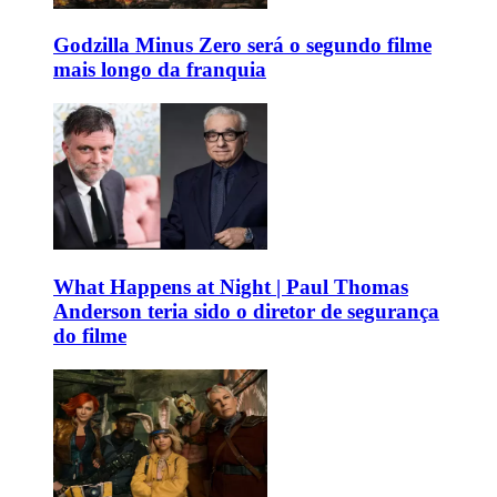
Godzilla Minus Zero será o segundo filme
mais longo da franquia
What Happens at Night | Paul Thomas
Anderson teria sido o diretor de segurança
do filme