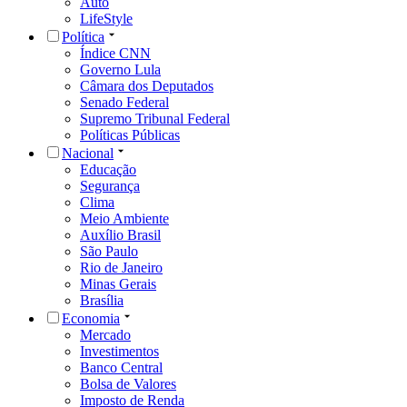
Auto
LifeStyle
Política
Índice CNN
Governo Lula
Câmara dos Deputados
Senado Federal
Supremo Tribunal Federal
Políticas Públicas
Nacional
Educação
Segurança
Clima
Meio Ambiente
Auxílio Brasil
São Paulo
Rio de Janeiro
Minas Gerais
Brasília
Economia
Mercado
Investimentos
Banco Central
Bolsa de Valores
Imposto de Renda