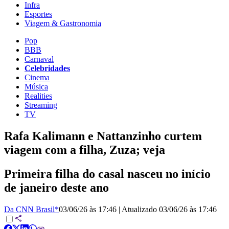
Infra
Esportes
Viagem & Gastronomia
Pop
BBB
Carnaval
Celebridades
Cinema
Música
Realities
Streaming
TV
Rafa Kalimann e Nattanzinho curtem
viagem com a filha, Zuza; veja
Primeira filha do casal nasceu no início
de janeiro deste ano
Da CNN Brasil*
03/06/26 às 17:46
|
Atualizado
03/06/26 às 17:46