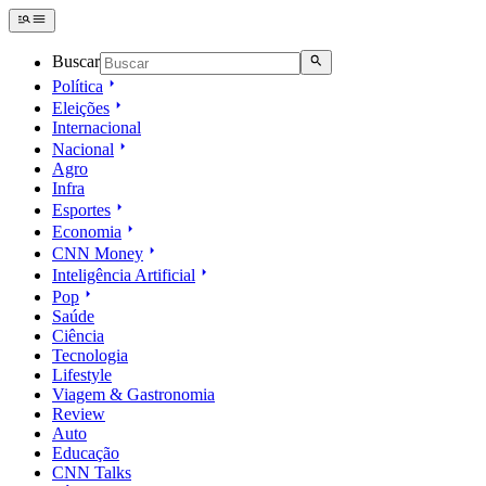
Buscar
Política
Eleições
Internacional
Nacional
Agro
Infra
Esportes
Economia
CNN Money
Inteligência Artificial
Pop
Saúde
Ciência
Tecnologia
Lifestyle
Viagem & Gastronomia
Review
Auto
Educação
CNN Talks