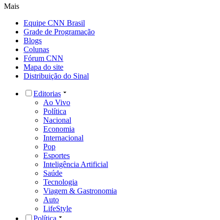
Mais
Equipe CNN Brasil
Grade de Programação
Blogs
Colunas
Fórum CNN
Mapa do site
Distribuição do Sinal
Editorias
Ao Vivo
Política
Nacional
Economia
Internacional
Pop
Esportes
Inteligência Artificial
Saúde
Tecnologia
Viagem & Gastronomia
Auto
LifeStyle
Política