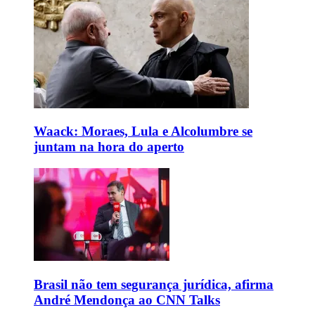
Waack: Moraes, Lula e Alcolumbre se
juntam na hora do aperto
Brasil não tem segurança jurídica, afirma
André Mendonça ao CNN Talks