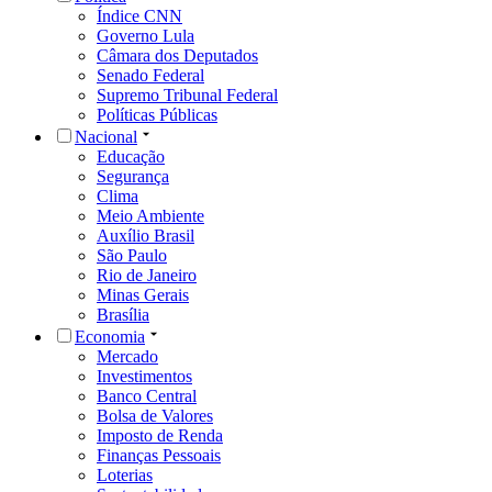
Índice CNN
Governo Lula
Câmara dos Deputados
Senado Federal
Supremo Tribunal Federal
Políticas Públicas
Nacional
Educação
Segurança
Clima
Meio Ambiente
Auxílio Brasil
São Paulo
Rio de Janeiro
Minas Gerais
Brasília
Economia
Mercado
Investimentos
Banco Central
Bolsa de Valores
Imposto de Renda
Finanças Pessoais
Loterias