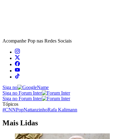
Acompanhe
Pop
nas Redes Sociais
Siga no
Siga no Forum Inter
Siga no Forum Inter
Tópicos
#CNNPop
Nattanzinho
Rafa Kalimann
Mais Lidas