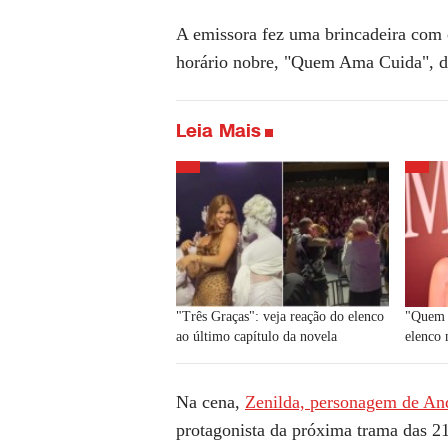
A emissora fez uma brincadeira com 
horário nobre, "Quem Ama Cuida", 
Leia Mais
"Três Graças": veja reação do elenco
"Quem 
ao último capítulo da novela
elenco 
Na cena,
Zenilda, personagem de An
protagonista da próxima trama das 2