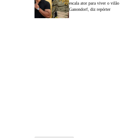
escala ator para viver o vilão
Ganondorf, diz repórter