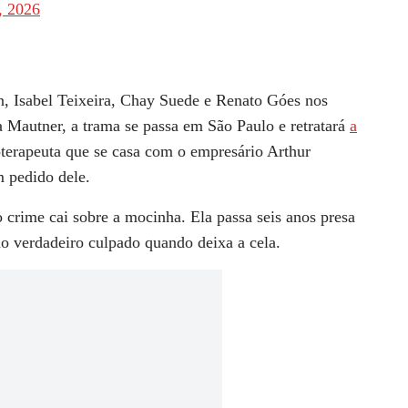
, 2026
, Isabel Teixeira, Chay Suede e Renato Góes nos
a Mautner, a trama se passa em São Paulo e retratará
a
oterapeuta que se casa com o empresário Arthur
 pedido dele.
o crime cai sobre a mocinha. Ela passa seis anos presa
do verdadeiro culpado quando deixa a cela.