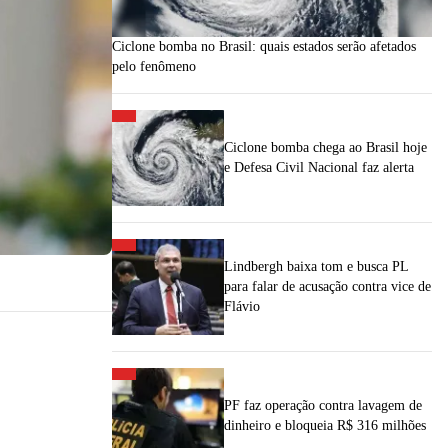
Ciclone bomba no Brasil: quais estados serão afetados
pelo fenômeno
Ciclone bomba chega ao Brasil hoje
e Defesa Civil Nacional faz alerta
Lindbergh baixa tom e busca PL
para falar de acusação contra vice de
Flávio
PF faz operação contra lavagem de
dinheiro e bloqueia R$ 316 milhões