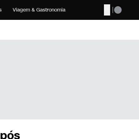
s
Viagem & Gastronomia
Buscar
após