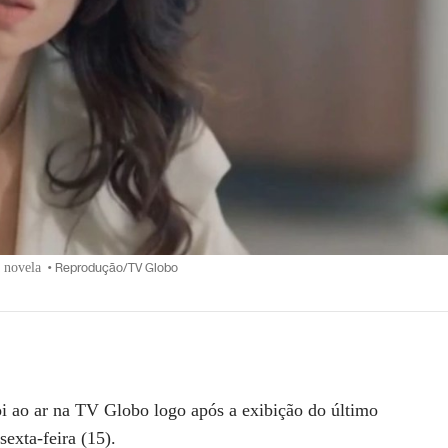
 novela
•
Reprodução/TV Globo
i ao ar na TV Globo
logo após a exibição do último
sexta-feira (15).