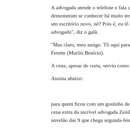
A advogada atende o telefone e fala 
demonstram se conhecer há muito tem
um escritório novo, né? Pois é, eu t
advogado", diz o galã.
"Mas claro, meu amigo. Tô aqui para 
Ferette (Murilo Benício).
A cena, apesar de curta, serviu com
Assista abaixo:
para quem ficou com um gostinho de
cena extra da incrível advogada Zen
novelão das 9 que chega segunda-fei