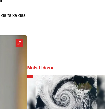
da faixa das
Mais Lidas