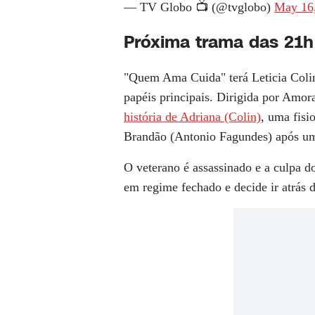
— TV Globo 📺 (@tvglobo)
May 16
Próxima trama das 21h
"Quem Ama Cuida" terá Leticia Colin
papéis principais. Dirigida por Amor
história de Adriana (Colin)
, uma fisi
Brandão (Antonio Fagundes) após um
O veterano é assassinado e a culpa d
em regime fechado e decide ir atrás 