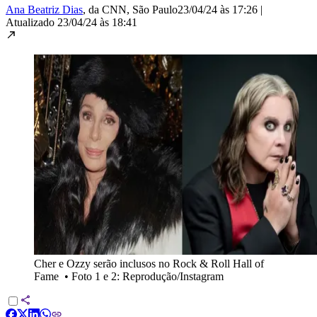
Ana Beatriz Dias
, da CNN
, São Paulo
23/04/24 às 17:26
|
Atualizado
23/04/24 às 18:41
Cher e Ozzy serão inclusos no Rock & Roll Hall of
Fame
•
Foto 1 e 2: Reprodução/Instagram