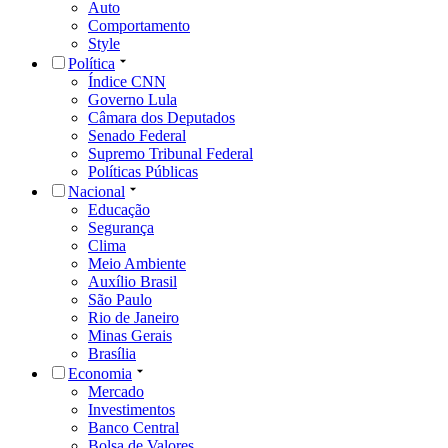
Auto
Comportamento
Style
Política
Índice CNN
Governo Lula
Câmara dos Deputados
Senado Federal
Supremo Tribunal Federal
Políticas Públicas
Nacional
Educação
Segurança
Clima
Meio Ambiente
Auxílio Brasil
São Paulo
Rio de Janeiro
Minas Gerais
Brasília
Economia
Mercado
Investimentos
Banco Central
Bolsa de Valores