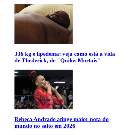
336 kg e lipedema: veja como está a vida
de Thederick, de "Quilos Mortais"
Rebeca Andrade atinge maior nota do
mundo no salto em 2026