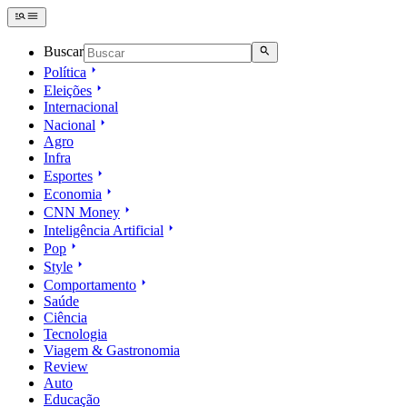
Buscar
Política
Eleições
Internacional
Nacional
Agro
Infra
Esportes
Economia
CNN Money
Inteligência Artificial
Pop
Style
Comportamento
Saúde
Ciência
Tecnologia
Viagem & Gastronomia
Review
Auto
Educação