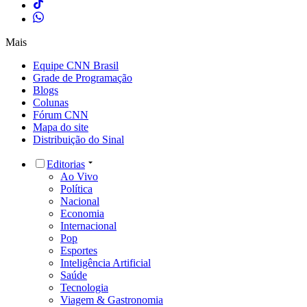
Mais
Equipe CNN Brasil
Grade de Programação
Blogs
Colunas
Fórum CNN
Mapa do site
Distribuição do Sinal
Editorias
Ao Vivo
Política
Nacional
Economia
Internacional
Pop
Esportes
Inteligência Artificial
Saúde
Tecnologia
Viagem & Gastronomia