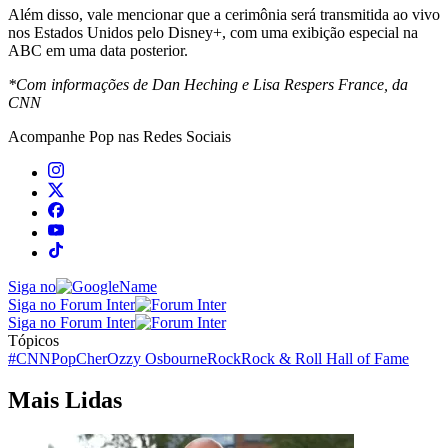
Além disso, vale mencionar que a cerimônia será transmitida ao vivo
nos Estados Unidos pelo Disney+, com uma exibição especial na
ABC em uma data posterior.
*Com informações de Dan Heching e Lisa Respers France, da
CNN
Acompanhe
Pop
nas Redes Sociais
Siga no
Siga no Forum Inter
Siga no Forum Inter
Tópicos
#CNNPop
Cher
Ozzy Osbourne
Rock
Rock & Roll Hall of Fame
Mais Lidas