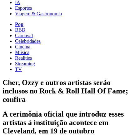
IA
Esportes
Viagem & Gastronomia
Pop
BBB
Carnaval
Celebridades
Cinema
Música
Realities
Streaming
TV
Cher, Ozzy e outros artistas serão
inclusos no Rock & Roll Hall Of Fame;
confira
A cerimônia oficial que introduz esses
artistas à instituição acontece em
Cleveland, em 19 de outubro