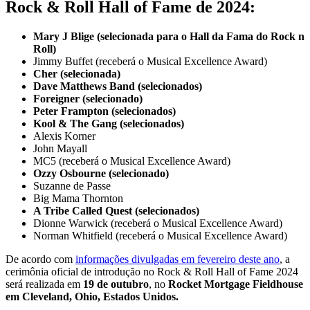
Rock & Roll Hall of Fame de 2024:
Mary J Blige (selecionada para o Hall da Fama do Rock n
Roll)
Jimmy Buffet (receberá o Musical Excellence Award)
Cher (selecionada)
Dave Matthews Band (selecionados)
Foreigner (selecionado)
Peter Frampton (selecionados)
Kool & The Gang (selecionados)
Alexis Korner
John Mayall
MC5 (receberá o Musical Excellence Award)
Ozzy Osbourne (selecionado)
Suzanne de Passe
Big Mama Thornton
A Tribe Called Quest (selecionados)
Dionne Warwick (receberá o Musical Excellence Award)
Norman Whitfield (receberá o Musical Excellence Award)
De acordo com
informações divulgadas em fevereiro deste ano
, a
cerimônia oficial de introdução no Rock & Roll Hall of Fame 2024
será realizada em
19 de outubro
, no
Rocket Mortgage Fieldhouse
em Cleveland, Ohio, Estados Unidos.