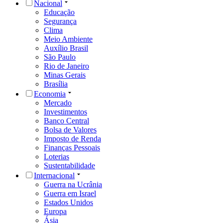
Nacional
Educação
Segurança
Clima
Meio Ambiente
Auxílio Brasil
São Paulo
Rio de Janeiro
Minas Gerais
Brasília
Economia
Mercado
Investimentos
Banco Central
Bolsa de Valores
Imposto de Renda
Finanças Pessoais
Loterias
Sustentabilidade
Internacional
Guerra na Ucrânia
Guerra em Israel
Estados Unidos
Europa
Ásia