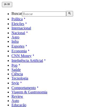
Buscar
Política
Eleições
Internacional
Nacional
Agro
Infra
Esportes
Economia
CNN Money
Inteligência Artificial
Pop
Saúde
Ciência
Tecnologia
Style
Comportamento
Viagem & Gastronomia
Review
Auto
Educação