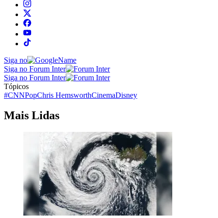
Siga no
Siga no Forum Inter
Siga no Forum Inter
Tópicos
#CNNPop
Chris Hemsworth
Cinema
Disney
Mais Lidas