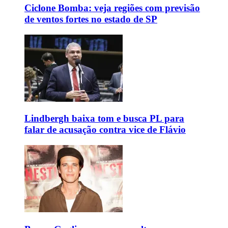
Ciclone Bomba: veja regiões com previsão
de ventos fortes no estado de SP
Lindbergh baixa tom e busca PL para
falar de acusação contra vice de Flávio