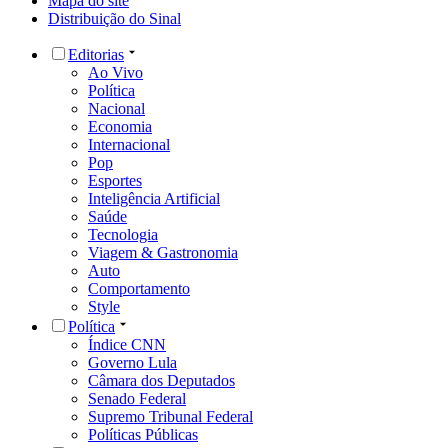
Mapa do site
Distribuição do Sinal
Editorias
Ao Vivo
Política
Nacional
Economia
Internacional
Pop
Esportes
Inteligência Artificial
Saúde
Tecnologia
Viagem & Gastronomia
Auto
Comportamento
Style
Política
Índice CNN
Governo Lula
Câmara dos Deputados
Senado Federal
Supremo Tribunal Federal
Políticas Públicas