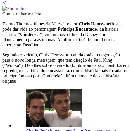
Compartilhar matéria
Eterno Thor nos filmes da Marvel, o ator
Chris Hemsworth
, 41,
pode dar vida ao personagem
Príncipe Encantado
, da história
clássica
"Cinderela"
, em um novo filme da Disney em
planejamento para as telonas. A informação é do portal norte-
americano Deadline.
Segundo o veículo, Chris Hemsworth ainda está em negociação
para o novo longa-metragem, que tem direção de Paul King
("Wonka"). Detalhes sobre o enredo do filme ainda são mantidos em
segredo, mas a ideia do cineasta é fazer uma história mais focada no
príncipe famoso por "Cinderela", diferentemente de sua história
original.
Charlie Puth homenageia Liam Payne com cover