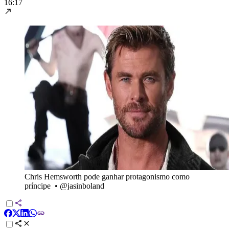
16:17
Chris Hemsworth pode ganhar protagonismo como
príncipe
•
@jasinboland