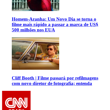
Homem-Aranha: Um Novo Dia se torna o
filme mais rápido a passar a marca de US$
500 milhões nos EUA
Cliff Booth | Filme passará por refilmagens
com novo diretor de fotografia; entenda