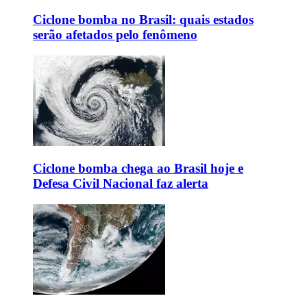
Ciclone bomba no Brasil: quais estados
serão afetados pelo fenômeno
Ciclone bomba chega ao Brasil hoje e
Defesa Civil Nacional faz alerta