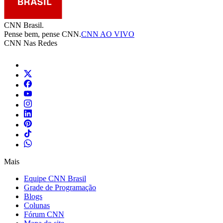
CNN Brasil.
Pense bem, pense CNN.
CNN AO VIVO
CNN Nas Redes
Mais
Equipe CNN Brasil
Grade de Programação
Blogs
Colunas
Fórum CNN