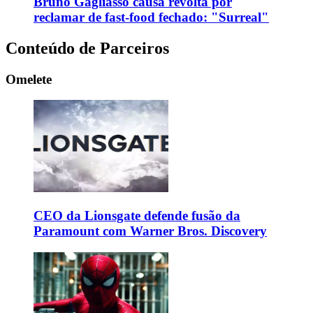
Bruno Gagliasso causa revolta por
reclamar de fast-food fechado: "Surreal"
Conteúdo de Parceiros
Omelete
CEO da Lionsgate defende fusão da
Paramount com Warner Bros. Discovery