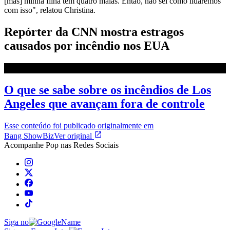
[mas] minha filha tem quatro malas. Então, não sei como lidaremos
com isso", relatou Christina.
Repórter da CNN mostra estragos
causados por incêndio nos EUA
O que se sabe sobre os incêndios de Los
Angeles que avançam fora de controle
Esse conteúdo foi publicado originalmente em
Bang ShowBiz
Ver original
Acompanhe
Pop
nas Redes Sociais
Siga no