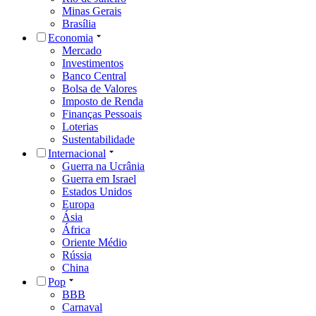
Minas Gerais
Brasília
Economia
Mercado
Investimentos
Banco Central
Bolsa de Valores
Imposto de Renda
Finanças Pessoais
Loterias
Sustentabilidade
Internacional
Guerra na Ucrânia
Guerra em Israel
Estados Unidos
Europa
Ásia
África
Oriente Médio
Rússia
China
Pop
BBB
Carnaval