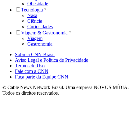
Obesidade
Tecnologia
Nasa
Ciência
Curiosidades
Viagem & Gastronomia
Viagem
Gastronomia
Sobre a CNN Brasil
Aviso Legal e Política de Privacidade
Termos de Uso
Fale com a CNN
Faça parte da Equipe CNN
© Cable News Network Brasil. Uma empresa NOVUS MÍDIA.
Todos os direitos reservados.