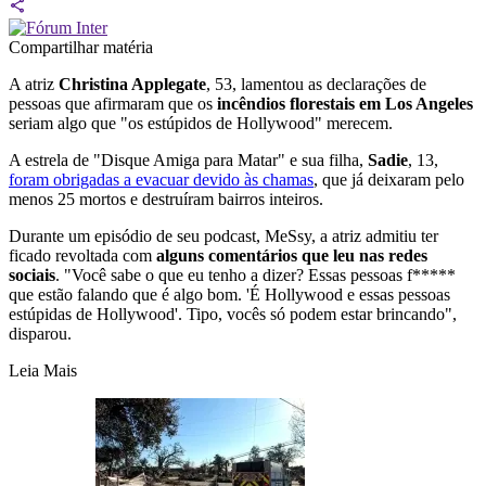
Compartilhar matéria
A atriz
Christina Applegate
, 53, lamentou as declarações de
pessoas que afirmaram que os
incêndios florestais em Los Angeles
seriam algo que "os estúpidos de Hollywood" merecem.
A estrela de "Disque Amiga para Matar" e sua filha,
Sadie
, 13,
foram obrigadas a evacuar devido às chamas
, que já deixaram pelo
menos 25 mortos e destruíram bairros inteiros.
Durante um episódio de seu podcast, MeSsy, a atriz admitiu ter
ficado revoltada com
alguns comentários que leu nas redes
sociais
. "Você sabe o que eu tenho a dizer? Essas pessoas f*****
que estão falando que é algo bom. 'É Hollywood e essas pessoas
estúpidas de Hollywood'. Tipo, vocês só podem estar brincando",
disparou.
Leia Mais