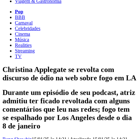
Viagem & Gastronomia
Pop
BBB
Carnaval
Celebridades
Cinema
Música
Realities
Streaming
TV
Christina Applegate se revolta com
discurso de ódio na web sobre fogo em LA
Durante um episódio de seu podcast, atriz
admitiu ter ficado revoltada com alguns
comentários que leu nas redes; fogo tem
se espalhado por Los Angeles desde o dia
8 de janeiro