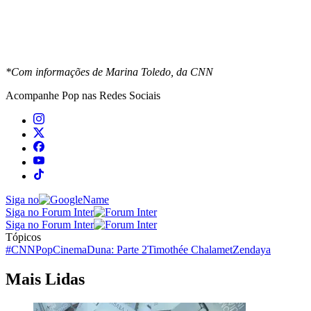
*Com informações de Marina Toledo, da CNN
Acompanhe
Pop
nas Redes Sociais
Siga no
Siga no Forum Inter
Siga no Forum Inter
Tópicos
#CNNPop
Cinema
Duna: Parte 2
Timothée Chalamet
Zendaya
Mais Lidas