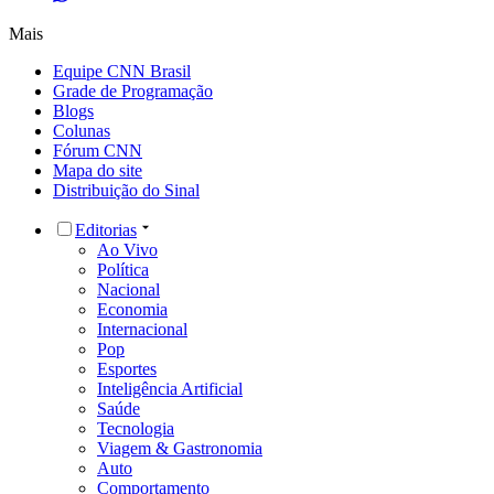
Mais
Equipe CNN Brasil
Grade de Programação
Blogs
Colunas
Fórum CNN
Mapa do site
Distribuição do Sinal
Editorias
Ao Vivo
Política
Nacional
Economia
Internacional
Pop
Esportes
Inteligência Artificial
Saúde
Tecnologia
Viagem & Gastronomia
Auto
Comportamento