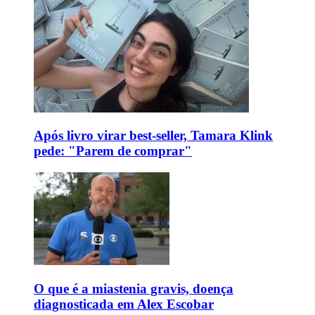
Após livro virar best-seller, Tamara Klink
pede: "Parem de comprar"
O que é a miastenia gravis, doença
diagnosticada em Alex Escobar