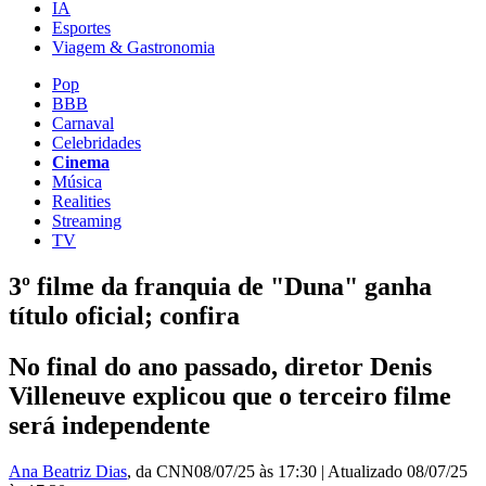
IA
Esportes
Viagem & Gastronomia
Pop
BBB
Carnaval
Celebridades
Cinema
Música
Realities
Streaming
TV
3º filme da franquia de "Duna" ganha
título oficial; confira
No final do ano passado, diretor Denis
Villeneuve explicou que o terceiro filme
será independente
Ana Beatriz Dias
, da CNN
08/07/25 às 17:30
|
Atualizado
08/07/25