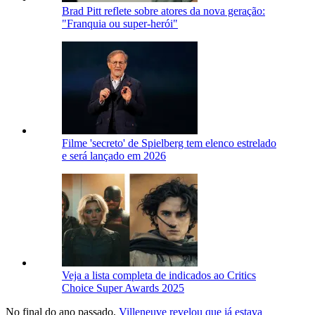
Brad Pitt reflete sobre atores da nova geração:
"Franquia ou super-herói"
Filme 'secreto' de Spielberg tem elenco estrelado
e será lançado em 2026
Veja a lista completa de indicados ao Critics
Choice Super Awards 2025
No final do ano passado,
Villeneuve revelou que já estava