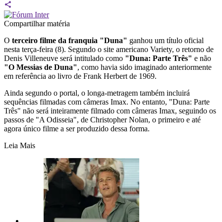
Compartilhar matéria
O
terceiro filme da franquia "Duna"
ganhou um título oficial
nesta terça-feira (8). Segundo o site americano Variety, o retorno de
Denis Villeneuve será intitulado como
"Duna: Parte Três"
e não
"O Messias de Duna"
, como havia sido imaginado anteriormente
em referência ao livro de Frank Herbert de 1969.
Ainda segundo o portal, o longa-metragem também incluirá
sequências filmadas com câmeras Imax. No entanto, "Duna: Parte
Três" não será inteiramente filmado com câmeras Imax, seguindo os
passos de "A Odisseia", de Christopher Nolan, o primeiro e até
agora único filme a ser produzido dessa forma.
Leia Mais