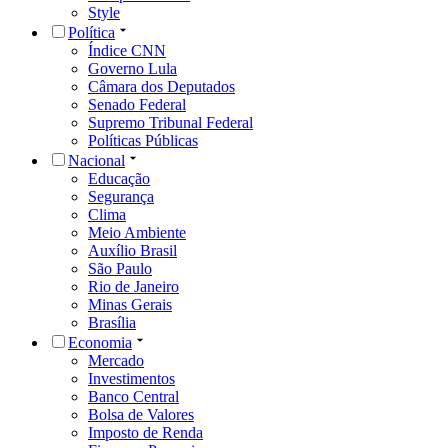
Style
Política
Índice CNN
Governo Lula
Câmara dos Deputados
Senado Federal
Supremo Tribunal Federal
Políticas Públicas
Nacional
Educação
Segurança
Clima
Meio Ambiente
Auxílio Brasil
São Paulo
Rio de Janeiro
Minas Gerais
Brasília
Economia
Mercado
Investimentos
Banco Central
Bolsa de Valores
Imposto de Renda