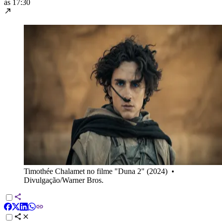
às 17:30
Timothée Chalamet no filme "Duna 2" (2024)
•
Divulgação/Warner Bros.