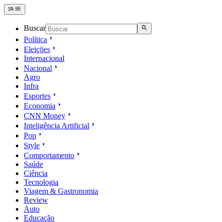
Buscar
Política
Eleições
Internacional
Nacional
Agro
Infra
Esportes
Economia
CNN Money
Inteligência Artificial
Pop
Style
Comportamento
Saúde
Ciência
Tecnologia
Viagem & Gastronomia
Review
Auto
Educação