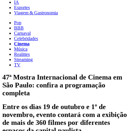
IA
Esportes
Viagem & Gastronomia
Pop
BBB
Carnaval
Celebridades
Cinema
Música
Realities
Streaming
TV
47ª Mostra Internacional de Cinema em
São Paulo: confira a programação
completa
Entre os dias 19 de outubro e 1º de
novembro, evento contará com a exibição
de mais de 360 filmes por diferentes
espaços da capital paulista