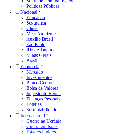
Supremo Tribunal Federal
Políticas Públicas
Nacional
Educação
Segurança
Clima
Meio Ambiente
Auxílio Brasil
São Paulo
Rio de Janeiro
Minas Gerais
Brasília
Economia
Mercado
Investimentos
Banco Central
Bolsa de Valores
Imposto de Renda
Finanças Pessoais
Loterias
Sustentabilidade
Internacional
Guerra na Ucrânia
Guerra em Israel
Estados Unidos