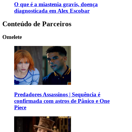
O que é a miastenia gravis, doença
diagnosticada em Alex Escobar
Conteúdo de Parceiros
Omelete
Predadores Assassinos | Sequência é
confirmada com astros de Pânico e One
Piece