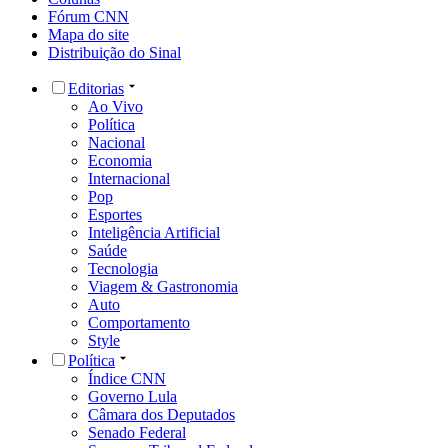
Fórum CNN
Mapa do site
Distribuição do Sinal
Editorias
Ao Vivo
Política
Nacional
Economia
Internacional
Pop
Esportes
Inteligência Artificial
Saúde
Tecnologia
Viagem & Gastronomia
Auto
Comportamento
Style
Política
Índice CNN
Governo Lula
Câmara dos Deputados
Senado Federal