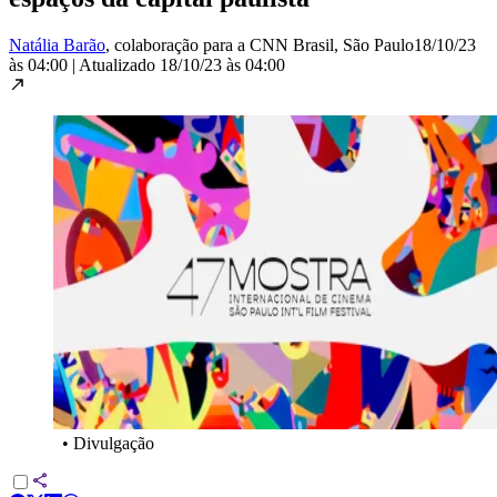
Natália Barão
, colaboração para a CNN Brasil
, São Paulo
18/10/23
às 04:00
|
Atualizado
18/10/23 às 04:00
•
Divulgação