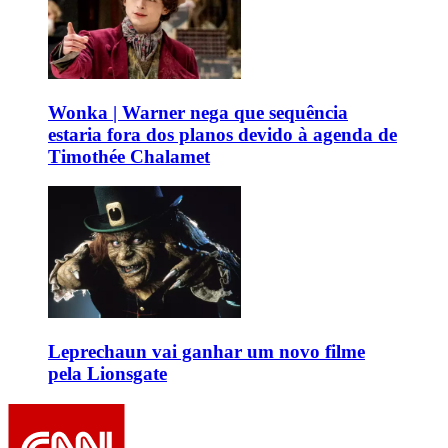
Wonka | Warner nega que sequência
estaria fora dos planos devido à agenda de
Timothée Chalamet
Leprechaun vai ganhar um novo filme
pela Lionsgate