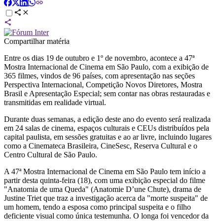
Compartilhar matéria
Entre os dias 19 de outubro e 1º de novembro, acontece a 47ª
Mostra Internacional de Cinema em São Paulo, com a exibição de
365 filmes, vindos de 96 países, com apresentação nas seções
Perspectiva Internacional, Competição Novos Diretores, Mostra
Brasil e Apresentação Especial; sem contar nas obras restauradas e
transmitidas em realidade virtual.
Durante duas semanas, a edição deste ano do evento será realizada
em 24 salas de cinema, espaços culturais e CEUs distribuídos pela
capital paulista, em sessões gratuitas e ao ar livre, incluindo lugares
como a Cinemateca Brasileira, CineSesc, Reserva Cultural e o
Centro Cultural de São Paulo.
A 47ª Mostra Internacional de Cinema em São Paulo tem início a
partir desta quinta-feira (18), com uma exibição especial do filme
"Anatomia de uma Queda" (Anatomie D’une Chute), drama de
Justine Triet que traz a investigação acerca da "morte suspeita" de
um homem, tendo a esposa como principal suspeita e o filho
deficiente visual como única testemunha. O longa foi vencedor da