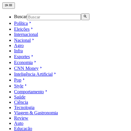
Buscar
Política
Eleições
Internacional
Nacional
Agro
Infra
Esportes
Economia
CNN Money
Inteligência Artificial
Pop
Style
Comportamento
Saúde
Ciência
Tecnologia
Viagem & Gastronomia
Review
Auto
Educação