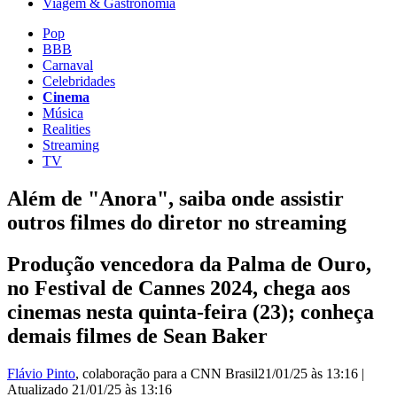
Viagem & Gastronomia
Pop
BBB
Carnaval
Celebridades
Cinema
Música
Realities
Streaming
TV
Além de "Anora", saiba onde assistir
outros filmes do diretor no streaming
Produção vencedora da Palma de Ouro,
no Festival de Cannes 2024, chega aos
cinemas nesta quinta-feira (23); conheça
demais filmes de Sean Baker
Flávio Pinto
, colaboração para a CNN Brasil
21/01/25 às 13:16
|
Atualizado
21/01/25 às 13:16