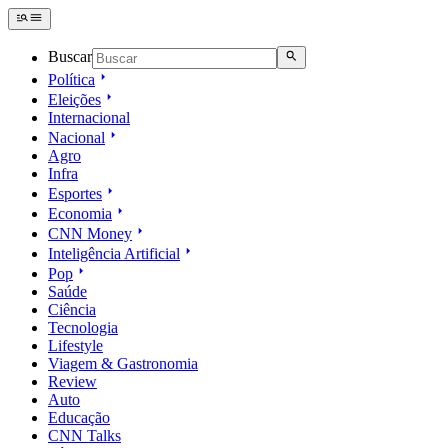
Buscar
Política
Eleições
Internacional
Nacional
Agro
Infra
Esportes
Economia
CNN Money
Inteligência Artificial
Pop
Saúde
Ciência
Tecnologia
Lifestyle
Viagem & Gastronomia
Review
Auto
Educação
CNN Talks