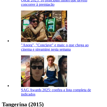
Oscar 2025: 10 principais filmes que devem
concorrer à premiação
"Anora", "Conclave" e mais: o que chega ao
cinema e streaming nesta semana
SAG Awards 2025: confira a lista completa de
indicados
Tangerina (2015)