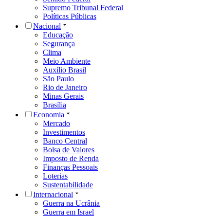
Supremo Tribunal Federal
Políticas Públicas
Nacional
Educação
Segurança
Clima
Meio Ambiente
Auxílio Brasil
São Paulo
Rio de Janeiro
Minas Gerais
Brasília
Economia
Mercado
Investimentos
Banco Central
Bolsa de Valores
Imposto de Renda
Finanças Pessoais
Loterias
Sustentabilidade
Internacional
Guerra na Ucrânia
Guerra em Israel