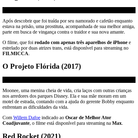
Após descobrir que foi traída por seu namorado e cafetão enquanto
estava na prisão, uma prostituta, acompanhada de sua melhor amiga,
parte em busca de vingança contra o traidor e sua nova amante.
O filme, que foi
rodado com apenas três aparelhos de iPhone
e
estrelado por duas atrizes trans, está disponível para streaming no
FILMICCA
.
O Projeto Flórida (2017)
Moonee, uma menina cheia de vida, cria laços com outras crianças
nos arredores dos parques Disney. Ela e sua mãe moram em um
motel de estrada, contando com a ajuda do gerente Bobby enquanto
enfrentam as dificuldades da vida.
Com
Willem Dafoe
indicado ao
Oscar de Melhor Ator
Coadjuvante
, o filme está disponível para streaming na
Max
.
Red Rocket (2021)