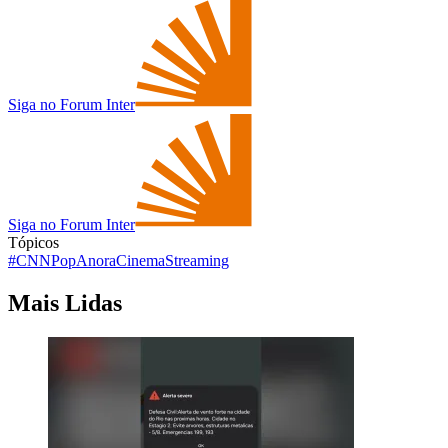
Siga no Forum Inter
Siga no Forum Inter
Tópicos
#CNNPop
Anora
Cinema
Streaming
Mais Lidas