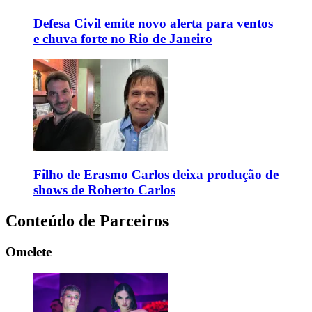
Defesa Civil emite novo alerta para ventos
e chuva forte no Rio de Janeiro
Filho de Erasmo Carlos deixa produção de
shows de Roberto Carlos
Conteúdo de Parceiros
Omelete