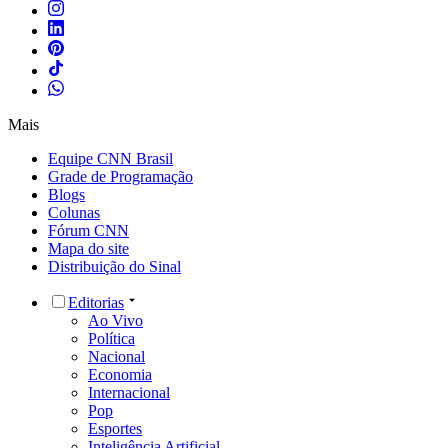
Mais
Equipe CNN Brasil
Grade de Programação
Blogs
Colunas
Fórum CNN
Mapa do site
Distribuição do Sinal
Editorias
Ao Vivo
Política
Nacional
Economia
Internacional
Pop
Esportes
Inteligência Artificial