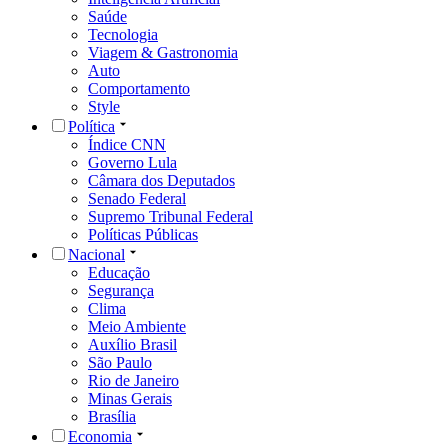
Saúde
Tecnologia
Viagem & Gastronomia
Auto
Comportamento
Style
Política
Índice CNN
Governo Lula
Câmara dos Deputados
Senado Federal
Supremo Tribunal Federal
Políticas Públicas
Nacional
Educação
Segurança
Clima
Meio Ambiente
Auxílio Brasil
São Paulo
Rio de Janeiro
Minas Gerais
Brasília
Economia