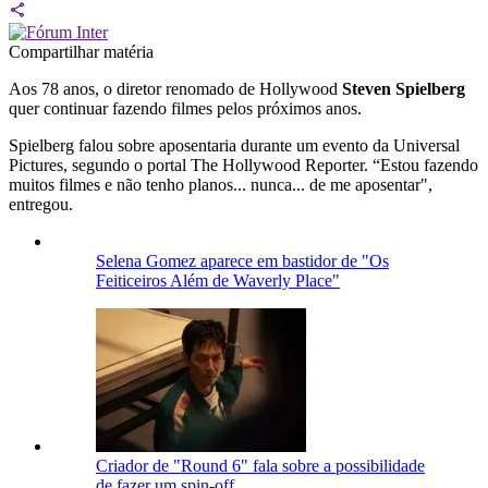
Compartilhar matéria
Aos 78 anos, o diretor renomado de Hollywood
Steven Spielberg
quer continuar fazendo filmes pelos próximos anos.
Spielberg falou sobre aposentaria durante um evento da Universal
Pictures, segundo o portal The Hollywood Reporter. “Estou fazendo
muitos filmes e não tenho planos... nunca... de me aposentar",
entregou.
Selena Gomez aparece em bastidor de "Os
Feiticeiros Além de Waverly Place"
Criador de "Round 6" fala sobre a possibilidade
de fazer um spin-off