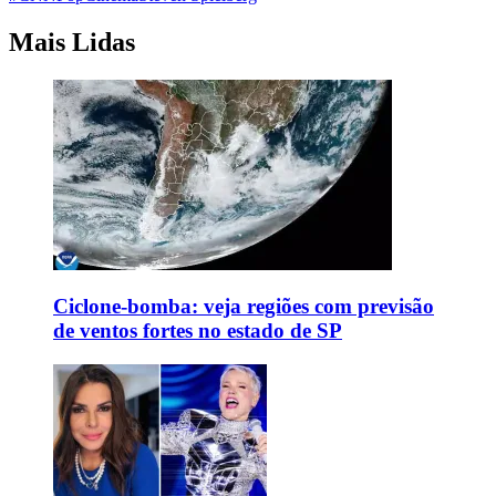
Mais Lidas
Ciclone-bomba: veja regiões com previsão
de ventos fortes no estado de SP