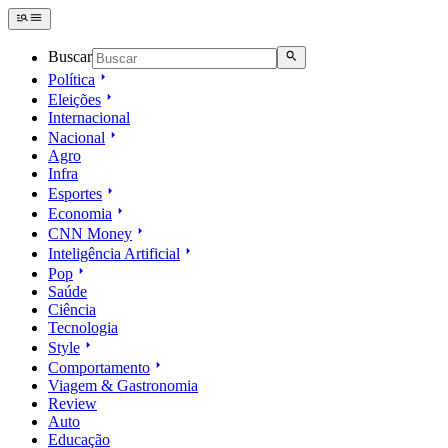
Buscar
Política
Eleições
Internacional
Nacional
Agro
Infra
Esportes
Economia
CNN Money
Inteligência Artificial
Pop
Saúde
Ciência
Tecnologia
Style
Comportamento
Viagem & Gastronomia
Review
Auto
Educação