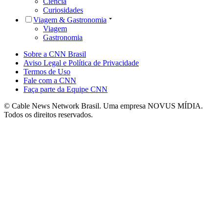
Ciência
Curiosidades
Viagem & Gastronomia
Viagem
Gastronomia
Sobre a CNN Brasil
Aviso Legal e Política de Privacidade
Termos de Uso
Fale com a CNN
Faça parte da Equipe CNN
© Cable News Network Brasil. Uma empresa NOVUS MÍDIA.
Todos os direitos reservados.