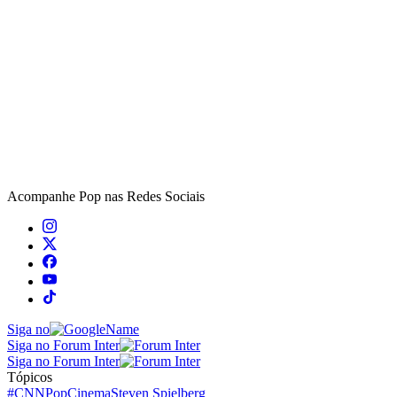
Acompanhe
Pop
nas Redes Sociais
Siga no
Siga no Forum Inter
Siga no Forum Inter
Tópicos
#CNNPop
Cinema
Steven Spielberg