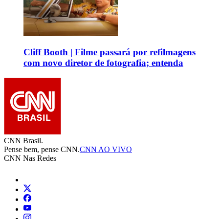
Cliff Booth | Filme passará por refilmagens
com novo diretor de fotografia; entenda
CNN Brasil.
Pense bem, pense CNN.
CNN AO VIVO
CNN Nas Redes