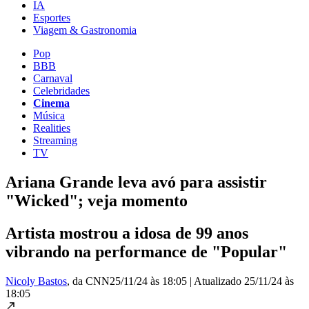
IA
Esportes
Viagem & Gastronomia
Pop
BBB
Carnaval
Celebridades
Cinema
Música
Realities
Streaming
TV
Ariana Grande leva avó para assistir
"Wicked"; veja momento
Artista mostrou a idosa de 99 anos
vibrando na performance de "Popular"
Nicoly Bastos
, da CNN
25/11/24 às 18:05
|
Atualizado
25/11/24 às
18:05