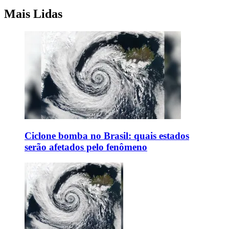
Mais Lidas
Ciclone bomba no Brasil: quais estados
serão afetados pelo fenômeno