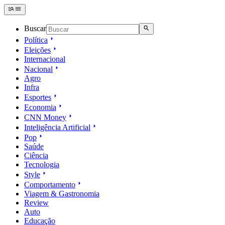
Buscar
Política
Eleições
Internacional
Nacional
Agro
Infra
Esportes
Economia
CNN Money
Inteligência Artificial
Pop
Saúde
Ciência
Tecnologia
Style
Comportamento
Viagem & Gastronomia
Review
Auto
Educação