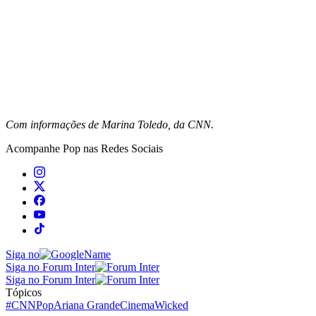
Com informações de Marina Toledo, da CNN.
Acompanhe
Pop
nas Redes Sociais
Siga no
Siga no Forum Inter
Siga no Forum Inter
Tópicos
#CNNPop
Ariana Grande
Cinema
Wicked