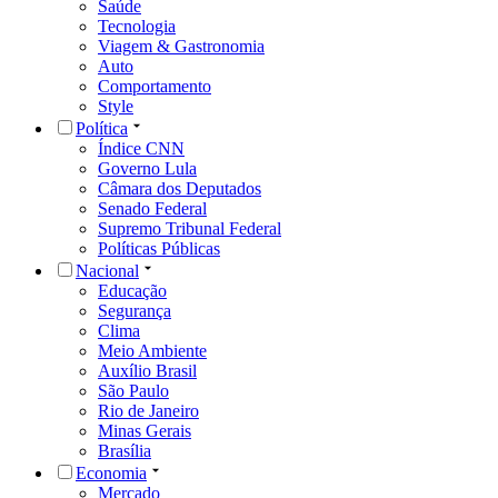
Saúde
Tecnologia
Viagem & Gastronomia
Auto
Comportamento
Style
Política
Índice CNN
Governo Lula
Câmara dos Deputados
Senado Federal
Supremo Tribunal Federal
Políticas Públicas
Nacional
Educação
Segurança
Clima
Meio Ambiente
Auxílio Brasil
São Paulo
Rio de Janeiro
Minas Gerais
Brasília
Economia
Mercado