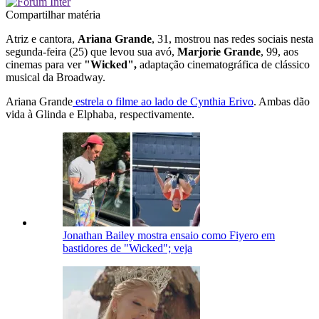
Compartilhar matéria
Atriz e cantora,
Ariana Grande
, 31, mostrou nas redes sociais nesta
segunda-feira (25) que levou sua avó,
Marjorie Grande
, 99, aos
cinemas para ver
"Wicked",
adaptação cinematográfica de clássico
musical da Broadway.
Ariana Grande
estrela o filme ao lado de Cynthia Erivo
. Ambas dão
vida à Glinda e Elphaba, respectivamente.
Jonathan Bailey mostra ensaio como Fiyero em
bastidores de "Wicked"; veja