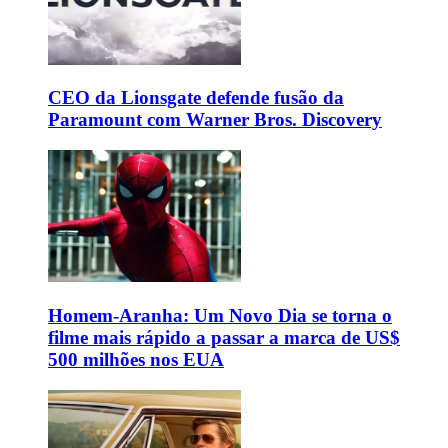
CEO da Lionsgate defende fusão da
Paramount com Warner Bros. Discovery
Homem-Aranha: Um Novo Dia se torna o
filme mais rápido a passar a marca de US$
500 milhões nos EUA