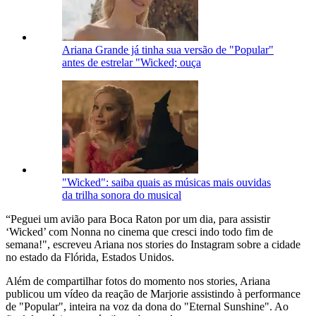
Ariana Grande já tinha sua versão de "Popular"
antes de estrelar "Wicked; ouça
"Wicked": saiba quais as músicas mais ouvidas
da trilha sonora do musical
“Peguei um avião para Boca Raton por um dia, para assistir
‘Wicked’ com Nonna no cinema que cresci indo todo fim de
semana!", escreveu Ariana nos stories do Instagram sobre a cidade
no estado da Flórida, Estados Unidos.
Além de compartilhar fotos do momento nos stories, Ariana
publicou um vídeo da reação de Marjorie assistindo à performance
de "Popular", inteira na voz da dona do "Eternal Sunshine". Ao