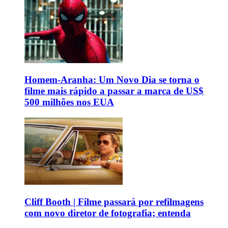
Homem-Aranha: Um Novo Dia se torna o
filme mais rápido a passar a marca de US$
500 milhões nos EUA
Cliff Booth | Filme passará por refilmagens
com novo diretor de fotografia; entenda