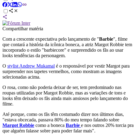
Compartilhar matéria
Com a crescente expectativa pelo lançamento de "
Barbie
", filme
que contará a história da icônica boneca, a atriz Margot Robbie tem
incorporado o estilo "barbiecore" e surpreendido os fãs ao usar
looks tendências da personagem.
O
stylist Andrew Mukamal
é o responsável por vestir Margot para
surpreender nos tapetes vermelhos, como mostram as imagens
selecionadas acima.
O rosa, como não poderia deixar de ser, tem predominado nas
roupas utilizadas por Margot Robbie, mas as variações de tons e
looks têm deixado os fãs ainda mais ansiosos pelo lançamento do
filme.
Até porque, como os fãs têm costumado dizer nos últimos dias,
"estava obcecada, passava 80% do meu tempo falando sobre
Margot
Robbie
como a boneca
Barbie
e nos outros 20% torcia pra
que alguém falasse sobre para poder falar mais".