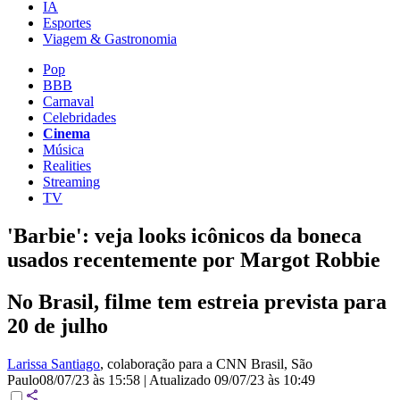
IA
Esportes
Viagem & Gastronomia
Pop
BBB
Carnaval
Celebridades
Cinema
Música
Realities
Streaming
TV
'Barbie': veja looks icônicos da boneca
usados recentemente por Margot Robbie
No Brasil, filme tem estreia prevista para
20 de julho
Larissa Santiago
, colaboração para a CNN Brasil
, São
Paulo
08/07/23 às 15:58
|
Atualizado
09/07/23 às 10:49