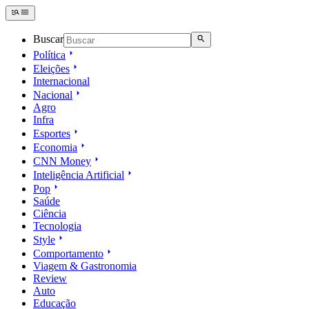
Buscar
Política
Eleições
Internacional
Nacional
Agro
Infra
Esportes
Economia
CNN Money
Inteligência Artificial
Pop
Saúde
Ciência
Tecnologia
Style
Comportamento
Viagem & Gastronomia
Review
Auto
Educação