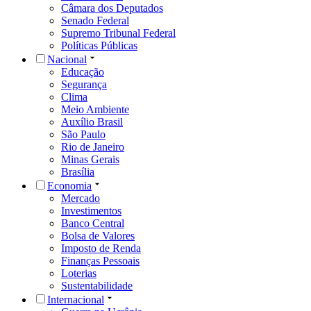
Câmara dos Deputados
Senado Federal
Supremo Tribunal Federal
Políticas Públicas
Nacional
Educação
Segurança
Clima
Meio Ambiente
Auxílio Brasil
São Paulo
Rio de Janeiro
Minas Gerais
Brasília
Economia
Mercado
Investimentos
Banco Central
Bolsa de Valores
Imposto de Renda
Finanças Pessoais
Loterias
Sustentabilidade
Internacional