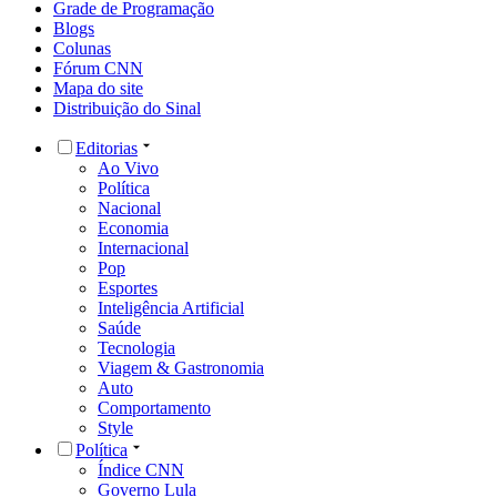
Grade de Programação
Blogs
Colunas
Fórum CNN
Mapa do site
Distribuição do Sinal
Editorias
Ao Vivo
Política
Nacional
Economia
Internacional
Pop
Esportes
Inteligência Artificial
Saúde
Tecnologia
Viagem & Gastronomia
Auto
Comportamento
Style
Política
Índice CNN
Governo Lula