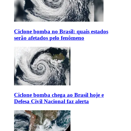
Ciclone bomba no Brasil: quais estados
serão afetados pelo fenômeno
Ciclone bomba chega ao Brasil hoje e
Defesa Civil Nacional faz alerta