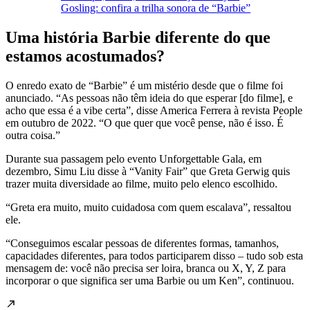
Gosling: confira a trilha sonora de “Barbie”
Uma história Barbie diferente do que
estamos acostumados?
O enredo exato de “Barbie” é um mistério desde que o filme foi
anunciado. “As pessoas não têm ideia do que esperar [do filme], e
acho que essa é a vibe certa”, disse America Ferrera à revista People
em outubro de 2022. “O que quer que você pense, não é isso. É
outra coisa.”
Durante sua passagem pelo evento Unforgettable Gala, em
dezembro, Simu Liu disse à “Vanity Fair” que Greta Gerwig quis
trazer muita diversidade ao filme, muito pelo elenco escolhido.
“Greta era muito, muito cuidadosa com quem escalava”, ressaltou
ele.
“Conseguimos escalar pessoas de diferentes formas, tamanhos,
capacidades diferentes, para todos participarem disso – tudo sob esta
mensagem de: você não precisa ser loira, branca ou X, Y, Z para
incorporar o que significa ser uma Barbie ou um Ken”, continuou.