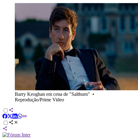
Barry Keoghan em cena de "Saltburn"
•
Reprodução/Prime Video