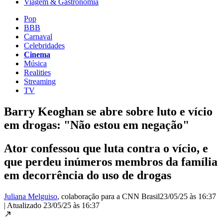
Viagem & Gastronomia
Pop
BBB
Carnaval
Celebridades
Cinema
Música
Realities
Streaming
TV
Barry Keoghan se abre sobre luto e vício
em drogas: "Não estou em negação"
Ator confessou que luta contra o vício, e
que perdeu inúmeros membros da família
em decorrência do uso de drogas
Juliana Melguiso
, colaboração para a CNN Brasil
23/05/25 às 16:37
|
Atualizado
23/05/25 às 16:37