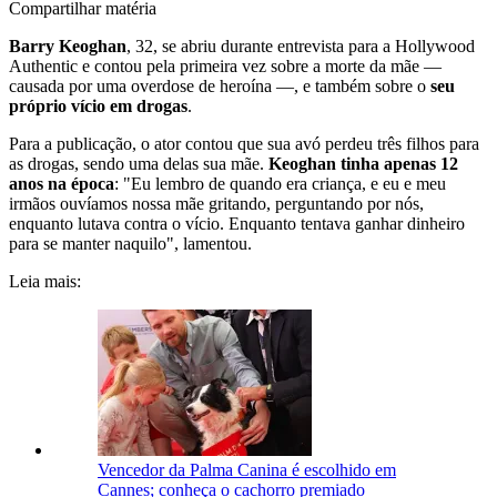
Compartilhar matéria
Barry Keoghan
, 32, se abriu durante entrevista para a Hollywood
Authentic e contou pela primeira vez sobre a morte da mãe —
causada por uma overdose de heroína —, e também sobre o
seu
próprio vício em drogas
.
Para a publicação, o ator contou que sua avó perdeu três filhos para
as drogas, sendo uma delas sua mãe.
Keoghan tinha apenas 12
anos na época
: "Eu lembro de quando era criança, e eu e meu
irmãos ouvíamos nossa mãe gritando, perguntando por nós,
enquanto lutava contra o vício. Enquanto tentava ganhar dinheiro
para se manter naquilo", lamentou.
Leia mais:
Vencedor da Palma Canina é escolhido em
Cannes; conheça o cachorro premiado