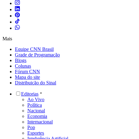
Mais
Equipe CNN Brasil
Grade de Programação
Blogs
Colunas
Fórum CNN
Mapa do site
Distribuição do Sinal
Editorias
Ao Vivo
Política
Nacional
Economia
Internacional
Pop
Esportes
Inteligência Artificial