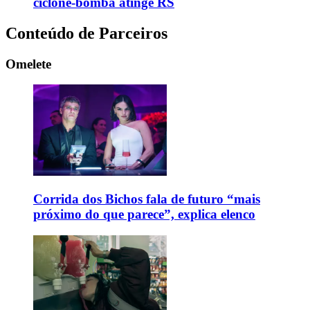
ciclone-bomba atinge RS
Conteúdo de Parceiros
Omelete
Corrida dos Bichos fala de futuro “mais
próximo do que parece”, explica elenco