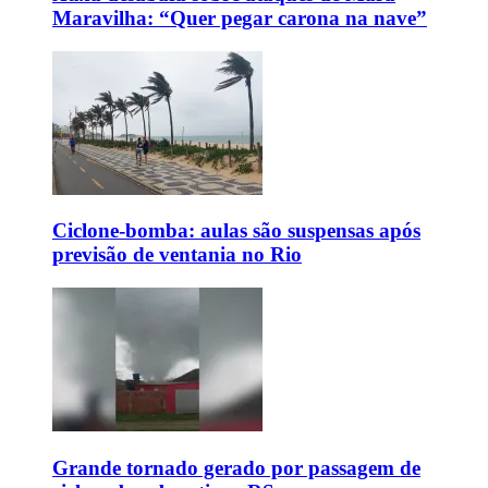
Maravilha: “Quer pegar carona na nave”
Ciclone-bomba: aulas são suspensas após
previsão de ventania no Rio
Grande tornado gerado por passagem de