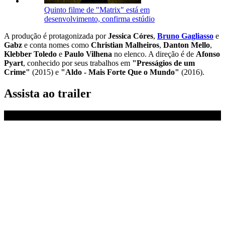
Quinto filme de "Matrix" está em
desenvolvimento, confirma estúdio
A produção é protagonizada por
Jessica Córes
,
Bruno Gagliasso
e
Gabz
e conta nomes como
Christian Malheiros
,
Danton Mello
,
Klebber Toledo
e
Paulo Vilhena
no elenco. A direção é de
Afonso
Pyart
, conhecido por seus trabalhos em
"Presságios de um
Crime"
(2015) e
"Aldo - Mais Forte Que o Mundo"
(2016).
Assista ao trailer