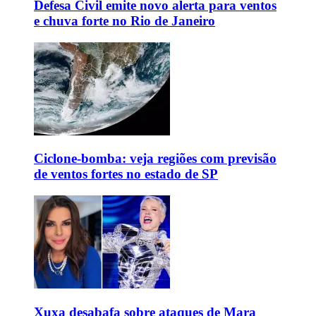
Defesa Civil emite novo alerta para ventos
e chuva forte no Rio de Janeiro
Ciclone-bomba: veja regiões com previsão
de ventos fortes no estado de SP
Xuxa desabafa sobre ataques de Mara