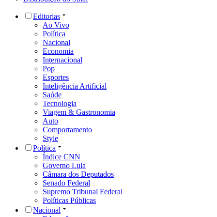
Editorias
Ao Vivo
Política
Nacional
Economia
Internacional
Pop
Esportes
Inteligência Artificial
Saúde
Tecnologia
Viagem & Gastronomia
Auto
Comportamento
Style
Política
Índice CNN
Governo Lula
Câmara dos Deputados
Senado Federal
Supremo Tribunal Federal
Políticas Públicas
Nacional