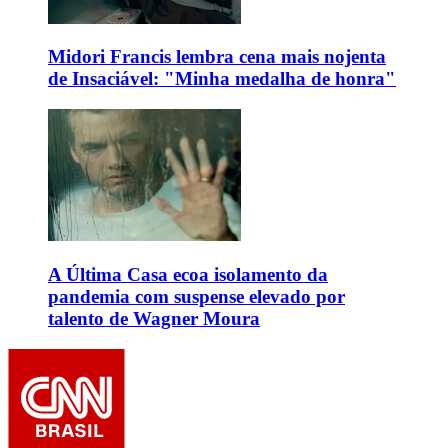
Midori Francis lembra cena mais nojenta
de Insaciável: "Minha medalha de honra"
A Última Casa ecoa isolamento da
pandemia com suspense elevado por
talento de Wagner Moura