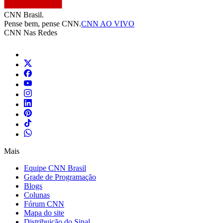
CNN Brasil.
Pense bem, pense CNN.
CNN AO VIVO
CNN Nas Redes
Mais
Equipe CNN Brasil
Grade de Programação
Blogs
Colunas
Fórum CNN
Mapa do site
Distribuição do Sinal