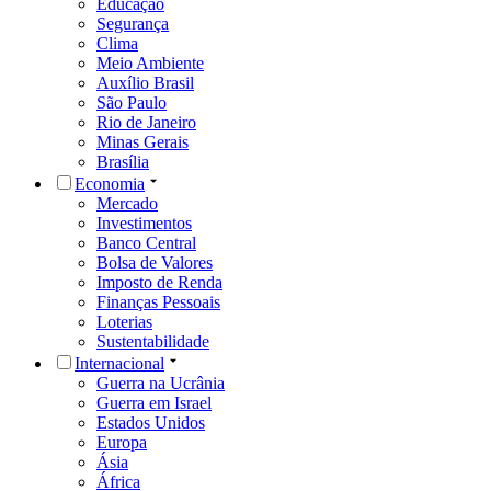
Educação
Segurança
Clima
Meio Ambiente
Auxílio Brasil
São Paulo
Rio de Janeiro
Minas Gerais
Brasília
Economia
Mercado
Investimentos
Banco Central
Bolsa de Valores
Imposto de Renda
Finanças Pessoais
Loterias
Sustentabilidade
Internacional
Guerra na Ucrânia
Guerra em Israel
Estados Unidos
Europa
Ásia
África