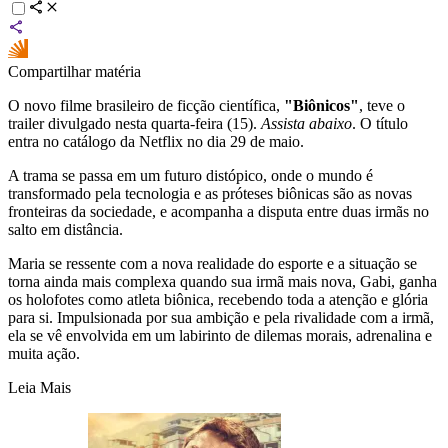
Compartilhar matéria
O novo filme brasileiro de ficção científica,
"Biônicos"
, teve o
trailer divulgado nesta quarta-feira (15).
Assista abaixo
. O título
entra no catálogo da Netflix no dia 29 de maio.
A trama se passa em um futuro distópico, onde o mundo é
transformado pela tecnologia e as próteses biônicas são as novas
fronteiras da sociedade, e acompanha a disputa entre duas irmãs no
salto em distância.
Maria se ressente com a nova realidade do esporte e a situação se
torna ainda mais complexa quando sua irmã mais nova, Gabi, ganha
os holofotes como atleta biônica, recebendo toda a atenção e glória
para si. Impulsionada por sua ambição e pela rivalidade com a irmã,
ela se vê envolvida em um labirinto de dilemas morais, adrenalina e
muita ação.
Leia Mais