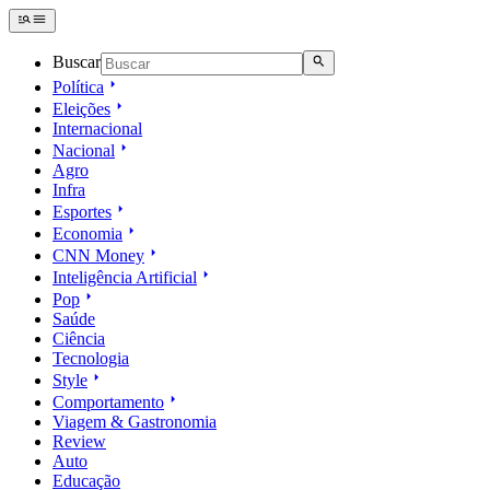
Buscar
Política
Eleições
Internacional
Nacional
Agro
Infra
Esportes
Economia
CNN Money
Inteligência Artificial
Pop
Saúde
Ciência
Tecnologia
Style
Comportamento
Viagem & Gastronomia
Review
Auto
Educação