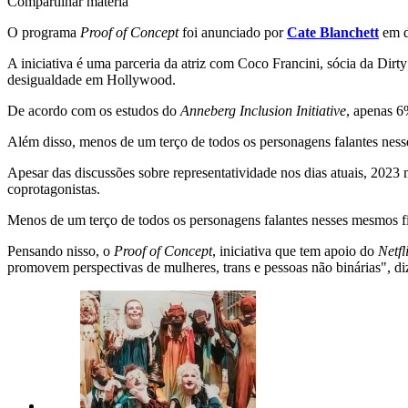
Compartilhar matéria
O programa
Proof of Concept
foi anunciado por
Cate Blanchett
em d
A iniciativa é uma parceria da atriz com Coco Francini, sócia da Dirt
desigualdade em Hollywood.
De acordo com os estudos do
Anneberg Inclusion Initiative
, apenas 6
Além disso, menos de um terço de todos os personagens falantes ness
Apesar das discussões sobre representatividade nos dias atuais, 2023
coprotagonistas.
Menos de um terço de todos os personagens falantes nesses mesmos fi
Pensando nisso, o
Proof of Concept
, iniciativa que tem apoio do
Netfl
promovem perspectivas de mulheres, trans e pessoas não binárias", diz