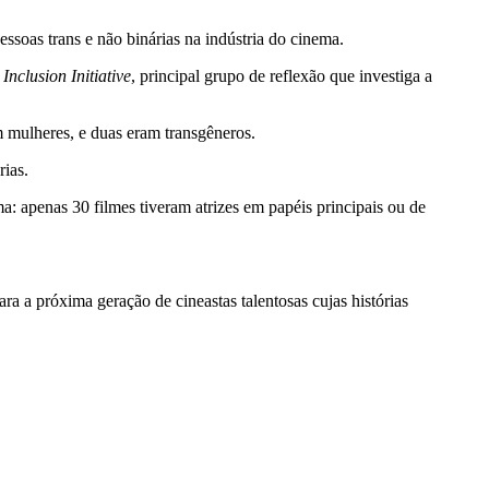
soas trans e não binárias na indústria do cinema.
Inclusion Initiative
, principal grupo de reflexão que investiga a
m mulheres, e duas eram transgêneros.
ias.
a: apenas 30 filmes tiveram atrizes em papéis principais ou de
ra a próxima geração de cineastas talentosas cujas histórias