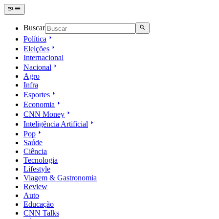
Buscar
Política
Eleições
Internacional
Nacional
Agro
Infra
Esportes
Economia
CNN Money
Inteligência Artificial
Pop
Saúde
Ciência
Tecnologia
Lifestyle
Viagem & Gastronomia
Review
Auto
Educação
CNN Talks