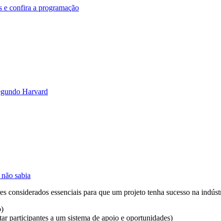
 e confira a programação
segundo Harvard
 não sabia
res considerados essenciais para que um projeto tenha sucesso na indústr
o)
tar participantes a um sistema de apoio e oportunidades)