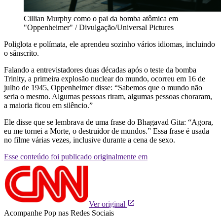
Cillian Murphy como o pai da bomba atômica em
"Oppenheimer" / Divulgação/Universal Pictures
Poliglota e polímata, ele aprendeu sozinho vários idiomas, incluindo
o sânscrito.
Falando a entrevistadores duas décadas após o teste da bomba
Trinity, a primeira explosão nuclear do mundo, ocorreu em 16 de
julho de 1945, Oppenheimer disse: “Sabemos que o mundo não
seria o mesmo. Algumas pessoas riram, algumas pessoas choraram,
a maioria ficou em silêncio.”
Ele disse que se lembrava de uma frase do Bhagavad Gita: “Agora,
eu me tornei a Morte, o destruidor de mundos.” Essa frase é usada
no filme várias vezes, inclusive durante a cena de sexo.
Esse conteúdo foi publicado originalmente em
Ver original
Acompanhe
Pop
nas Redes Sociais