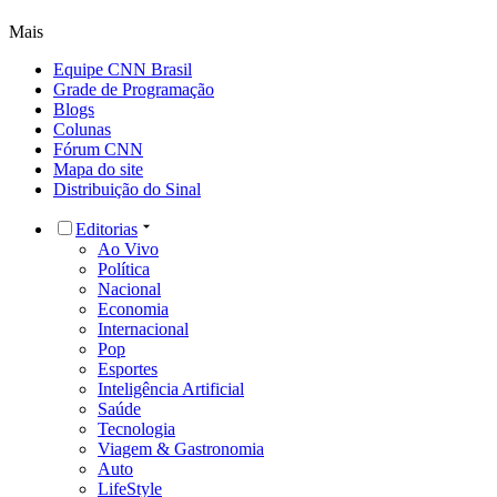
Mais
Equipe CNN Brasil
Grade de Programação
Blogs
Colunas
Fórum CNN
Mapa do site
Distribuição do Sinal
Editorias
Ao Vivo
Política
Nacional
Economia
Internacional
Pop
Esportes
Inteligência Artificial
Saúde
Tecnologia
Viagem & Gastronomia
Auto
LifeStyle