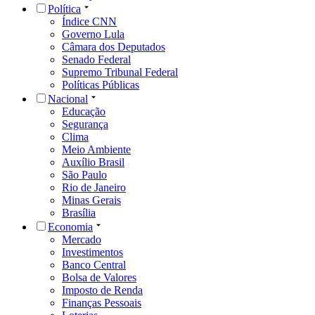
Política
Índice CNN
Governo Lula
Câmara dos Deputados
Senado Federal
Supremo Tribunal Federal
Políticas Públicas
Nacional
Educação
Segurança
Clima
Meio Ambiente
Auxílio Brasil
São Paulo
Rio de Janeiro
Minas Gerais
Brasília
Economia
Mercado
Investimentos
Banco Central
Bolsa de Valores
Imposto de Renda
Finanças Pessoais