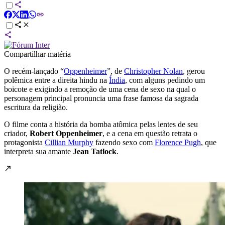
Compartilhar matéria
O recém-lançado “
Oppenheimer
”, de
Christopher Nolan
, gerou
polêmica entre a direita hindu na
Índia
, com alguns pedindo um
boicote e exigindo a remoção de uma cena de sexo na qual o
personagem principal pronuncia uma frase famosa da sagrada
escritura da religião.
O filme conta a história da bomba atômica pelas lentes de seu
criador,
Robert Oppenheimer
, e a cena em questão retrata o
protagonista
Cillian Murphy
fazendo sexo com
Florence Pugh
, que
interpreta sua amante
Jean Tatlock
.