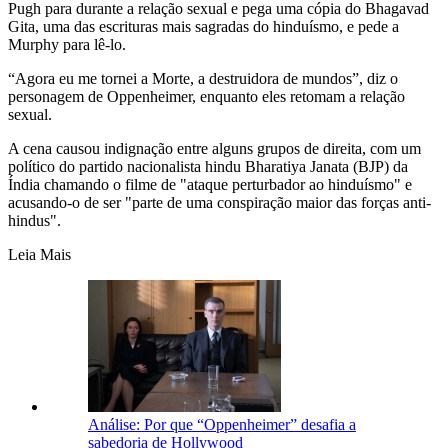
Pugh para durante a relação sexual e pega uma cópia do Bhagavad
Gita, uma das escrituras mais sagradas do hinduísmo, e pede a
Murphy para lê-lo.
“Agora eu me tornei a Morte, a destruidora de mundos”, diz o
personagem de Oppenheimer, enquanto eles retomam a relação
sexual.
A cena causou indignação entre alguns grupos de direita, com um
político do partido nacionalista hindu Bharatiya Janata (BJP) da
Índia chamando o filme de "ataque perturbador ao hinduísmo" e
acusando-o de ser "parte de uma conspiração maior das forças anti-
hindus".
Leia Mais
Análise: Por que “Oppenheimer” desafia a
sabedoria de Hollywood