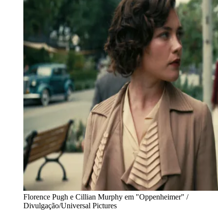
Florence Pugh e Cillian Murphy em "Oppenheimer" /
Divulgação/Universal Pictures