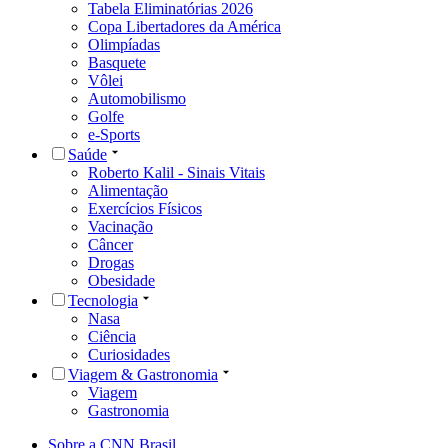
Tabela Eliminatórias 2026
Copa Libertadores da América
Olimpíadas
Basquete
Vôlei
Automobilismo
Golfe
e-Sports
Saúde
Roberto Kalil - Sinais Vitais
Alimentação
Exercícios Físicos
Vacinação
Câncer
Drogas
Obesidade
Tecnologia
Nasa
Ciência
Curiosidades
Viagem & Gastronomia
Viagem
Gastronomia
Sobre a CNN Brasil