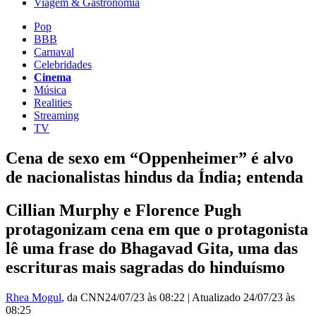
Viagem & Gastronomia
Pop
BBB
Carnaval
Celebridades
Cinema
Música
Realities
Streaming
TV
Cena de sexo em “Oppenheimer” é alvo
de nacionalistas hindus da Índia; entenda
Cillian Murphy e Florence Pugh
protagonizam cena em que o protagonista
lê uma frase do Bhagavad Gita, uma das
escrituras mais sagradas do hinduísmo
Rhea Mogul
, da CNN
24/07/23 às 08:22
|
Atualizado
24/07/23 às
08:25