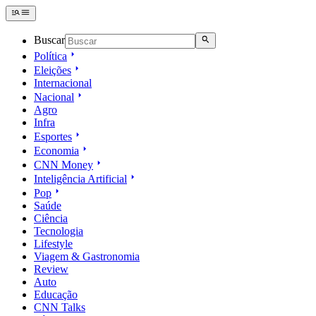
Buscar
Política
Eleições
Internacional
Nacional
Agro
Infra
Esportes
Economia
CNN Money
Inteligência Artificial
Pop
Saúde
Ciência
Tecnologia
Lifestyle
Viagem & Gastronomia
Review
Auto
Educação
CNN Talks