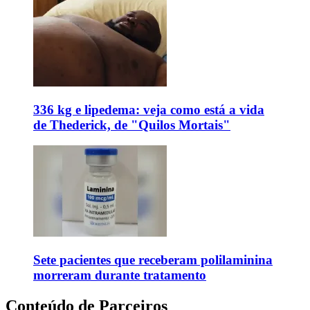
336 kg e lipedema: veja como está a vida
de Thederick, de "Quilos Mortais"
Sete pacientes que receberam polilaminina
morreram durante tratamento
Conteúdo de Parceiros