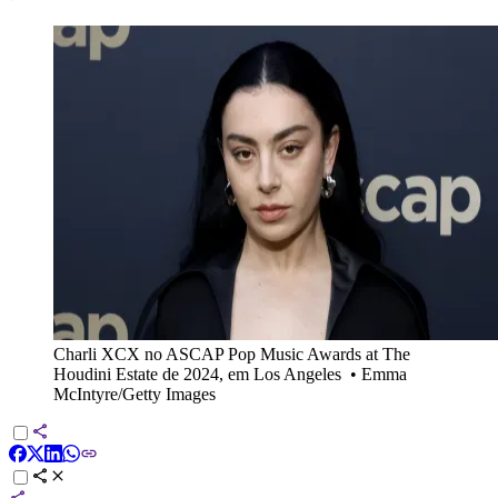
Charli XCX no ASCAP Pop Music Awards at The
Houdini Estate de 2024, em Los Angeles
•
Emma
McIntyre/Getty Images