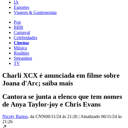
IA
Esportes
Viagem & Gastronomia
Pop
BBB
Carnaval
Celebridades
Cinema
Música
Realities
Streaming
TV
Charli XCX é anunciada em filme sobre
Joana d'Arc; saiba mais
Cantora se junta a elenco que tem nomes
de Anya Taylor-joy e Chris Evans
Nicoly Bastos
, da CNN
06/11/24 às 21:26
|
Atualizado
06/11/24 às
21:26