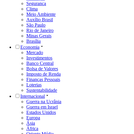
Segurança
Clima
Meio Ambiente
Auxílio Brasil
São Paulo
Rio de Janeiro
Minas Gerais
Brasília
Economia
Mercado
Investimentos
Banco Central
Bolsa de Valores
Imposto de Renda
Finanças Pessoais
Loterias
Sustentabilidade
Internacional
Guerra na Ucrânia
Guerra em Israel
Estados Unidos
Europa
Ásia
África
Oriente Médio