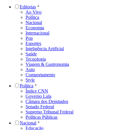
Editorias
Ao Vivo
Política
Nacional
Economia
Internacional
Pop
Esportes
Inteligência Artificial
Saúde
Tecnologia
Viagem & Gastronomia
Auto
Comportamento
Style
Política
Índice CNN
Governo Lula
Câmara dos Deputados
Senado Federal
Supremo Tribunal Federal
Políticas Públicas
Nacional
Educação