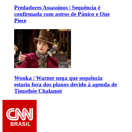
Predadores Assassinos | Sequência é
confirmada com astros de Pânico e One
Piece
Wonka | Warner nega que sequência
estaria fora dos planos devido à agenda de
Timothée Chalamet