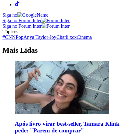
Siga no
Siga no Forum Inter
Siga no Forum Inter
Tópicos
#CNNPop
Anya Taylor-Joy
Charli xcx
Cinema
Mais Lidas
Após livro virar best-seller, Tamara Klink
pede: "Parem de comprar"