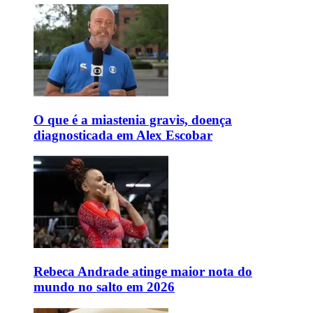
O que é a miastenia gravis, doença
diagnosticada em Alex Escobar
Rebeca Andrade atinge maior nota do
mundo no salto em 2026