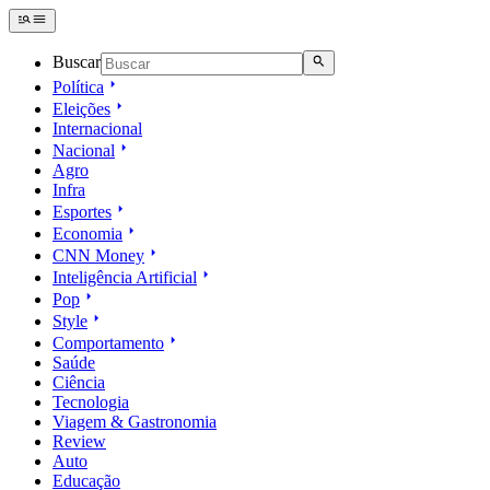
Buscar
Política
Eleições
Internacional
Nacional
Agro
Infra
Esportes
Economia
CNN Money
Inteligência Artificial
Pop
Style
Comportamento
Saúde
Ciência
Tecnologia
Viagem & Gastronomia
Review
Auto
Educação