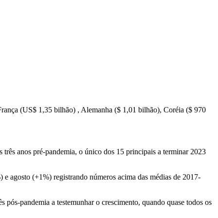
rança (US$ 1,35 bilhão) , Alemanha ($ 1,01 bilhão), Coréia ($ 970
rês anos pré-pandemia, o único dos 15 principais a terminar 2023
7%) e agosto (+1%) registrando números acima das médias de 2017-
ês pós-pandemia a testemunhar o crescimento, quando quase todos os