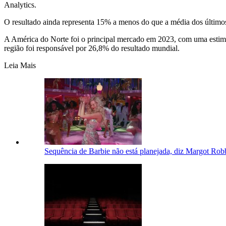
Analytics.
O resultado ainda representa 15% a menos do que a média dos últi
A América do Norte foi o principal mercado em 2023, com uma estim
região foi responsável por 26,8% do resultado mundial.
Leia Mais
Sequência de Barbie não está planejada, diz Margot Rob