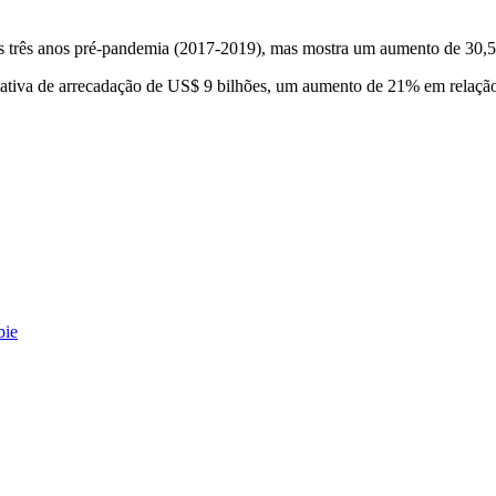
mos três anos pré-pandemia (2017-2019), mas mostra um aumento de 3
ativa de arrecadação de US$ 9 bilhões, um aumento de 21% em relação
bie