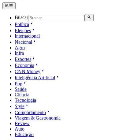
Buscar
Política
Eleições
Internacional
Nacional
Agro
Infra
Esportes
Economia
CNN Money
Inteligência Artificial
Pop
Saúde
Ciência
Tecnologia
Style
Comportamento
Viagem & Gastronomia
Review
Auto
Educação