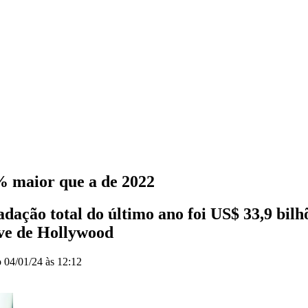
5% maior que a de 2022
dação total do último ano foi US$ 33,9 bilh
ve de Hollywood
o
04/01/24 às 12:12