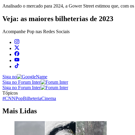
Analisado o mercado para 2024, a Gower Street estimou que, com os
Veja: as maiores bilheterias de 2023
Acompanhe
Pop
nas Redes Sociais
Siga no
Siga no Forum Inter
Siga no Forum Inter
Tópicos
#CNNPop
Bilheteria
Cinema
Mais Lidas