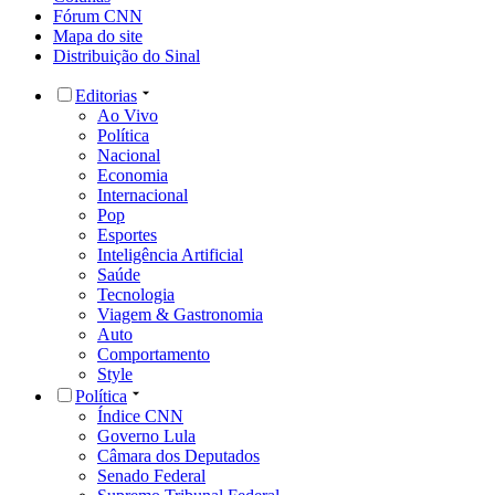
Fórum CNN
Mapa do site
Distribuição do Sinal
Editorias
Ao Vivo
Política
Nacional
Economia
Internacional
Pop
Esportes
Inteligência Artificial
Saúde
Tecnologia
Viagem & Gastronomia
Auto
Comportamento
Style
Política
Índice CNN
Governo Lula
Câmara dos Deputados
Senado Federal