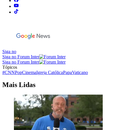
Siga no
Siga no Forum Inter
Siga no Forum Inter
Tópicos
#CNNPop
Cinema
Igreja Católica
Papa
Vaticano
Mais Lidas