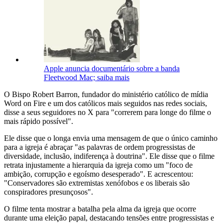
Apple anuncia documentário sobre a banda
Fleetwood Mac; saiba mais
O Bispo Robert Barron, fundador do ministério católico de mídia
Word on Fire e um dos católicos mais seguidos nas redes sociais,
disse a seus seguidores no X para "correrem para longe do filme o
mais rápido possível".
Ele disse que o longa envia uma mensagem de que o único caminho
para a igreja é abraçar "as palavras de ordem progressistas de
diversidade, inclusão, indiferença à doutrina". Ele disse que o filme
retrata injustamente a hierarquia da igreja como um "foco de
ambição, corrupção e egoísmo desesperado". E acrescentou:
"Conservadores são extremistas xenófobos e os liberais são
conspiradores presunçosos".
O filme tenta mostrar a batalha pela alma da igreja que ocorre
durante uma eleição papal, destacando tensões entre progressistas e