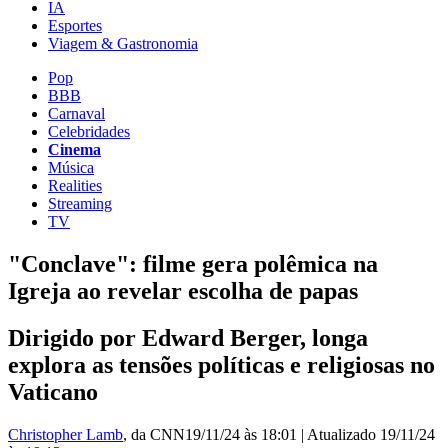
IA
Esportes
Viagem & Gastronomia
Pop
BBB
Carnaval
Celebridades
Cinema
Música
Realities
Streaming
TV
"Conclave": filme gera polêmica na
Igreja ao revelar escolha de papas
Dirigido por Edward Berger, longa
explora as tensões políticas e religiosas no
Vaticano
Christopher Lamb
, da CNN
19/11/24 às 18:01
|
Atualizado
19/11/24