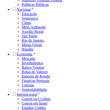
Supremo Tribunal Federal
Políticas Públicas
Nacional
Educação
Segurança
Clima
Meio Ambiente
Auxílio Brasil
São Paulo
Rio de Janeiro
Minas Gerais
Brasília
Economia
Mercado
Investimentos
Banco Central
Bolsa de Valores
Imposto de Renda
Finanças Pessoais
Loterias
Sustentabilidade
Internacional
Guerra na Ucrânia
Guerra em Israel
Estados Unidos