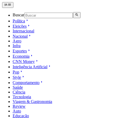
Buscar
Política
Eleições
Internacional
Nacional
Agro
Infra
Esportes
Economia
CNN Money
Inteligência Artificial
Pop
Style
Comportamento
Saúde
Ciência
Tecnologia
Viagem & Gastronomia
Review
Auto
Educação