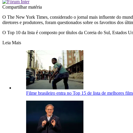
Compartilhar matéria
O The New York Times, considerado o jornal mais influente do mundo, d
diretores e produtores, foram questionados sobre os favoritos dos últi
O Top 10 da lista é composto por títulos da Coreia do Sul, Estados
Leia Mais
Filme brasileiro entra no Top 15 de lista de melhores fil