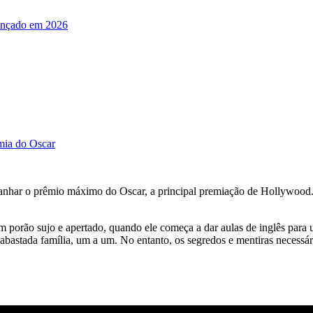
 lançado em 2026
mia do Oscar
ganhar o prêmio máximo do Oscar, a principal premiação de Hollywood. A
 porão sujo e apertado, quando ele começa a dar aulas de inglês para u
 abastada família, um a um.
No entanto, os segredos e mentiras necessár