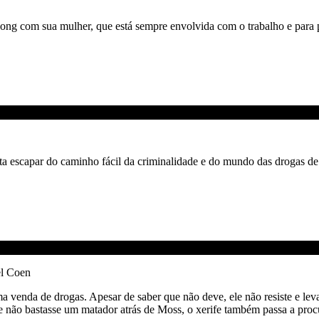
g com sua mulher, que está sempre envolvida com o trabalho e para
ta escapar do caminho fácil da criminalidade e do mundo das drogas d
el Coen
venda de drogas. Apesar de saber que não deve, ele não resiste e lev
 não bastasse um matador atrás de Moss, o xerife também passa a procu