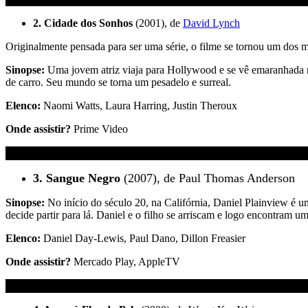
2. Cidade dos Sonhos
(2001), de
David Lynch
Originalmente pensada para ser uma série, o filme se tornou um dos m
Sinopse:
Uma jovem atriz viaja para Hollywood e se vê emaranhada n
de carro. Seu mundo se torna um pesadelo e surreal.
Elenco:
Naomi Watts, Laura Harring, Justin Theroux
Onde assistir?
Prime Video
3. Sangue Negro
(2007), de Paul Thomas Anderson
Sinopse:
No início do século 20, na Califórnia, Daniel Plainview é um
decide partir para lá. Daniel e o filho se arriscam e logo encontram u
Elenco:
Daniel Day-Lewis, Paul Dano, Dillon Freasier
Onde assistir?
Mercado Play, AppleTV