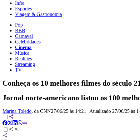
Infra
Esportes
Viagem & Gastronomia
Pop
BBB
Carnaval
Celebridades
Cinema
Música
Realities
Streaming
TV
Conheça os 10 melhores filmes do século 
Jornal norte-americano listou os 100 melhor
Marina Toledo
, da CNN
27/06/25 às 14:21
|
Atualizado
27/06/25 às 1