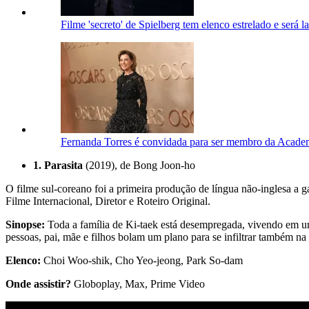
Filme 'secreto' de Spielberg tem elenco estrelado e será
Fernanda Torres é convidada para ser membro da Acade
1. Parasita
(2019), de Bong Joon-ho
O filme sul-coreano foi a primeira produção de língua não-inglesa a 
Filme Internacional, Diretor e Roteiro Original.
Sinopse:
Toda a família de Ki-taek está desempregada, vivendo em um
pessoas, pai, mãe e filhos bolam um plano para se infiltrar também na
Elenco:
Choi Woo-shik, Cho Yeo-jeong, Park So-dam
Onde assistir?
Globoplay, Max, Prime Video