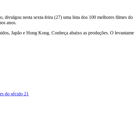
ivulgou nesta sexta-feira (27) uma lista dos 100 melhores filmes do sé
mos anos.
 Unidos, Japão e Hong Kong. Conheça abaixo as produções. O levantam
mes do século 21