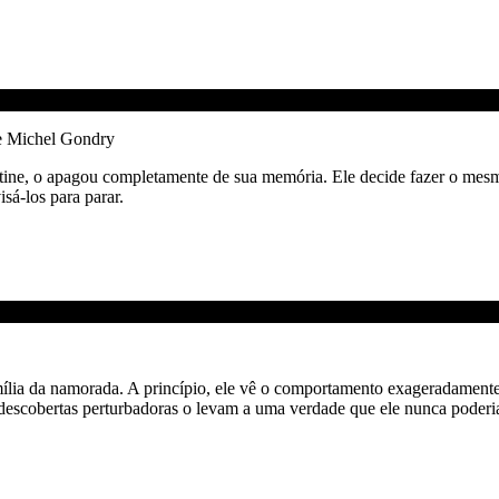
e Michel Gondry
ntine, o apagou completamente de sua memória. Ele decide fazer o mes
sá-los para parar.
ília da namorada. A princípio, ele vê o comportamento exageradamente 
 descobertas perturbadoras o levam a uma verdade que ele nunca poderi