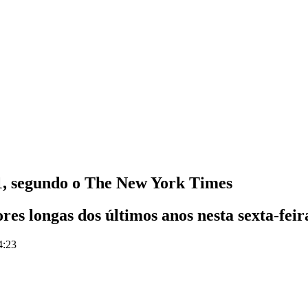
21, segundo o The New York Times
es longas dos últimos anos nesta sexta-feir
4:23