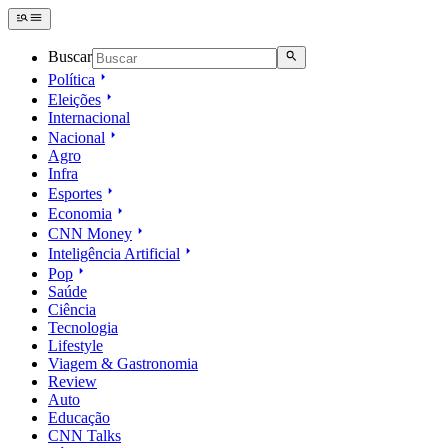
Buscar
Política
Eleições
Internacional
Nacional
Agro
Infra
Esportes
Economia
CNN Money
Inteligência Artificial
Pop
Saúde
Ciência
Tecnologia
Lifestyle
Viagem & Gastronomia
Review
Auto
Educação
CNN Talks