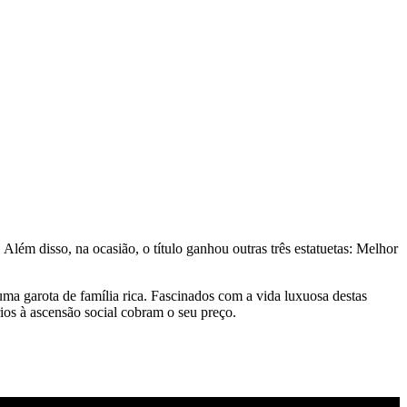
lém disso, na ocasião, o título ganhou outras três estatuetas: Melhor
ma garota de família rica. Fascinados com a vida luxuosa destas
ios à ascensão social cobram o seu preço.