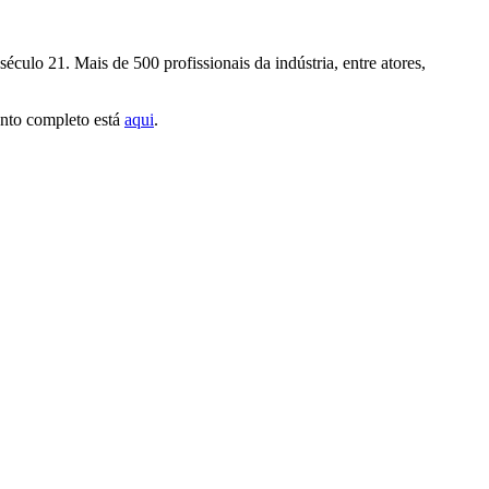
culo 21. Mais de 500 profissionais da indústria, entre atores,
ento completo está
aqui
.