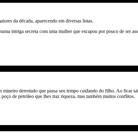
aiores da década, aparecendo em diversas listas.
uma intriga secreta com uma mulher que escapou por pouco de ser ass
 mineiro derrotado que passa seu tempo cuidando do filho. Ao ficar sabe
m poço de petróleo que lhes traz riqueza, mas também muitos conflitos.