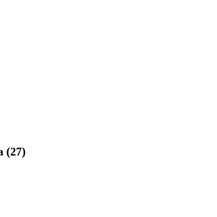
a (27)