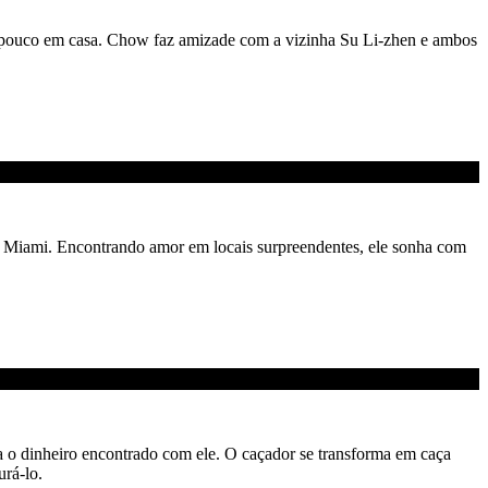
 pouco em casa. Chow faz amizade com a vizinha Su Li-zhen e ambos
e Miami. Encontrando amor em locais surpreendentes, ele sonha com
a o dinheiro encontrado com ele. O caçador se transforma em caça
rá-lo.