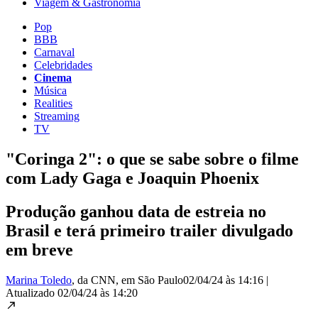
Viagem & Gastronomia
Pop
BBB
Carnaval
Celebridades
Cinema
Música
Realities
Streaming
TV
"Coringa 2": o que se sabe sobre o filme
com Lady Gaga e Joaquin Phoenix
Produção ganhou data de estreia no
Brasil e terá primeiro trailer divulgado
em breve
Marina Toledo
, da CNN
, em São Paulo
02/04/24 às 14:16
|
Atualizado
02/04/24 às 14:20