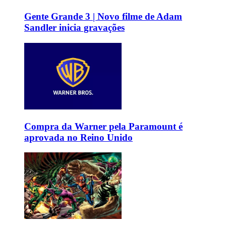
Gente Grande 3 | Novo filme de Adam
Sandler inicia gravações
Compra da Warner pela Paramount é
aprovada no Reino Unido