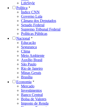
LifeStyle
Política
Índice CNN
Governo Lula
Câmara dos Deputados
Senado Federal
Supremo Tribunal Federal
Políticas Públicas
Nacional
Educação
Segurança
Clima
Meio Ambiente
Auxílio Brasil
São Paulo
Rio de Janeiro
Minas Gerais
Brasília
Economia
Mercado
Investimentos
Banco Central
Bolsa de Valores
Imposto de Renda