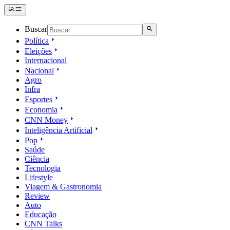
Buscar
Política
Eleições
Internacional
Nacional
Agro
Infra
Esportes
Economia
CNN Money
Inteligência Artificial
Pop
Saúde
Ciência
Tecnologia
Lifestyle
Viagem & Gastronomia
Review
Auto
Educação
CNN Talks