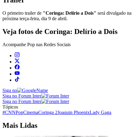
Trailer
O primeiro trailer de
"Coringa: Delírio a Dois"
será divulgado na
próxima terça-feira, dia 9 de abril.
Veja fotos de Coringa: Delírio a Dois
Acompanhe
Pop
nas Redes Sociais
Siga no
Siga no Forum Inter
Siga no Forum Inter
Tópicos
#CNNPop
Cinema
Coringa 2
Joaquin Phoenix
Lady Gaga
Mais Lidas