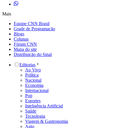
Mais
Equipe CNN Brasil
Grade de Programação
Blogs
Colunas
Fórum CNN
Mapa do site
Distribuição do Sinal
Editorias
Ao Vivo
Política
Nacional
Economia
Internacional
Pop
Esportes
Inteligência Artificial
Saúde
Tecnologia
Viagem & Gastronomia
Auto