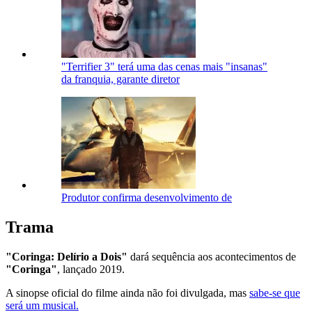
"Terrifier 3" terá uma das cenas mais "insanas"
da franquia, garante diretor
Produtor confirma desenvolvimento de
Trama
"Coringa: Delírio a Dois"
dará sequência aos acontecimentos de
"Coringa"
, lançado 2019.
A sinopse oficial do filme ainda não foi divulgada, mas
sabe-se que
será um musical.