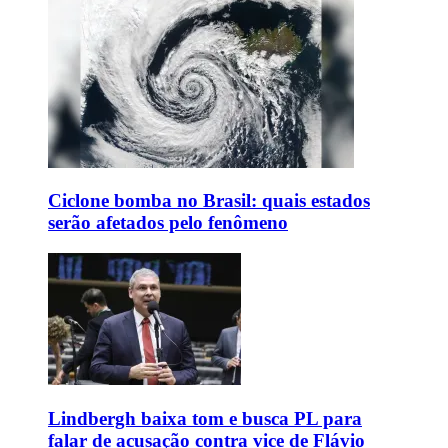
Ciclone bomba no Brasil: quais estados
serão afetados pelo fenômeno
Lindbergh baixa tom e busca PL para
falar de acusação contra vice de Flávio