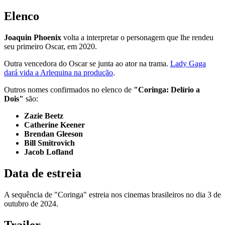
Elenco
Joaquin Phoenix
volta a interpretar o personagem que lhe rendeu
seu primeiro Oscar, em 2020.
Outra vencedora do Oscar se junta ao ator na trama.
Lady Gaga
dará vida a Arlequina na produção
.
Outros nomes confirmados no elenco de
"Coringa: Delírio a
Dois"
são:
Zazie Beetz
Catherine Keener
Brendan Gleeson
Bill Smitrovich
Jacob Lofland
Data de estreia
A sequência de "Coringa" estreia nos cinemas brasileiros no dia 3 de
outubro de 2024.