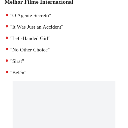
Melhor Filme Internacional
"O Agente Secreto"
"It Was Just an Accident"
"Left-Handed Girl"
"No Other Choice"
"Sirāt"
"Belén"