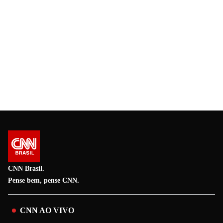
CNN Brasil.
Pense bem, pense CNN.
CNN AO VIVO