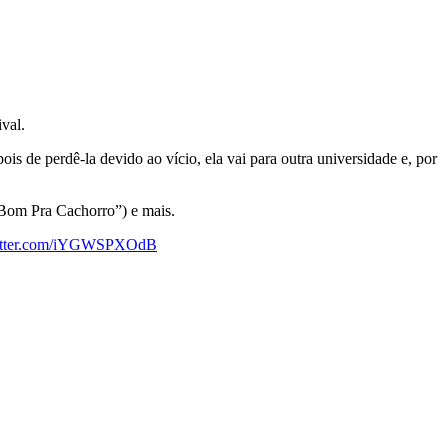
ival.
 de perdê-la devido ao vício, ela vai para outra universidade e, por
Bom Pra Cachorro”) e mais.
witter.com/iYGWSPXOdB