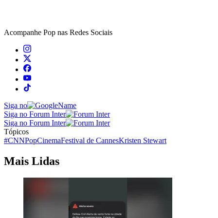
Acompanhe
Pop
nas Redes Sociais
Siga no
Siga no Forum Inter
Siga no Forum Inter
Tópicos
#CNNPop
Cinema
Festival de Cannes
Kristen Stewart
Mais Lidas