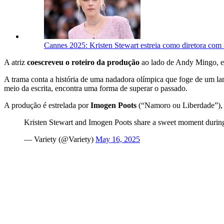
Cannes 2025: Kristen Stewart estreia como diretora com 
A atriz
coescreveu o roteiro da produção
ao lado de Andy Mingo, e 
A trama conta a história de uma nadadora olímpica que foge de um lar
meio da escrita, encontra uma forma de superar o passado.
A produção é estrelada por
Imogen Poots
(“Namoro ou Liberdade”)
Kristen Stewart and Imogen Poots share a sweet moment durin
— Variety (@Variety)
May 16, 2025