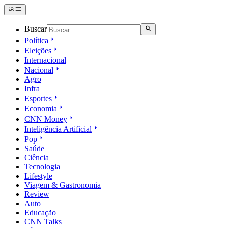
Buscar
Política
Eleições
Internacional
Nacional
Agro
Infra
Esportes
Economia
CNN Money
Inteligência Artificial
Pop
Saúde
Ciência
Tecnologia
Lifestyle
Viagem & Gastronomia
Review
Auto
Educação
CNN Talks