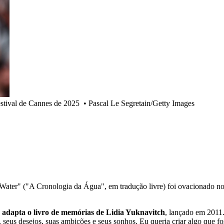
estival de Cannes de 2025
•
Pascal Le Segretain/Getty Images
Water" ("A Cronologia da Água", em tradução livre) foi ovacionado no
e
adapta o livro de memórias de Lidia Yuknavitch
, lançado em 2011.
seus desejos, suas ambições e seus sonhos. Eu queria criar algo que fos