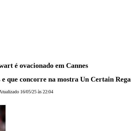
tewart é ovacionado em Cannes
s e que concorre na mostra Un Certain Reg
Atualizado
16/05/25 às 22:04