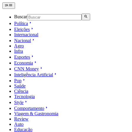
Buscar
Política
Eleições
Internacional
Nacional
Agro
Infra
Esportes
Economia
CNN Money
Inteligência Artificial
Pop
Saúde
Ciência
Tecnologia
Style
Comportamento
Viagem & Gastronomia
Review
Auto
Educação