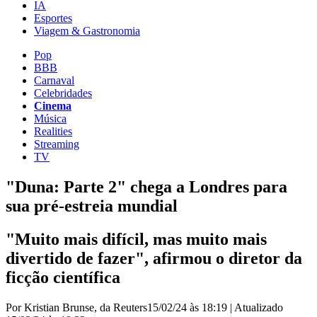
IA
Esportes
Viagem & Gastronomia
Pop
BBB
Carnaval
Celebridades
Cinema
Música
Realities
Streaming
TV
"Duna: Parte 2" chega a Londres para
sua pré-estreia mundial
"Muito mais difícil, mas muito mais
divertido de fazer", afirmou o diretor da
ficção científica
Por Kristian Brunse, da Reuters
15/02/24 às 18:19
|
Atualizado