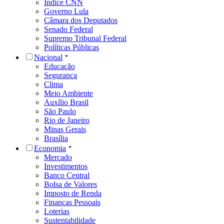
Índice CNN
Governo Lula
Câmara dos Deputados
Senado Federal
Supremo Tribunal Federal
Políticas Públicas
Nacional
Educação
Segurança
Clima
Meio Ambiente
Auxílio Brasil
São Paulo
Rio de Janeiro
Minas Gerais
Brasília
Economia
Mercado
Investimentos
Banco Central
Bolsa de Valores
Imposto de Renda
Finanças Pessoais
Loterias
Sustentabilidade