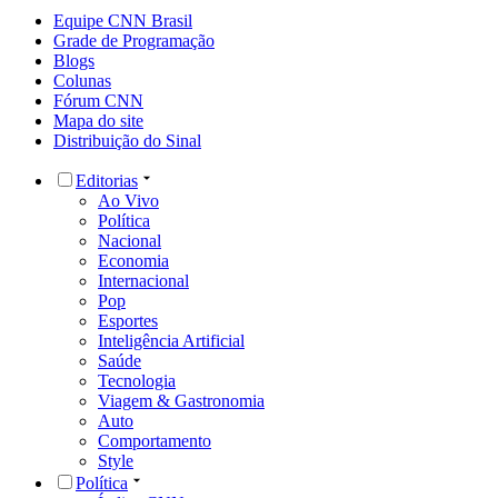
Equipe CNN Brasil
Grade de Programação
Blogs
Colunas
Fórum CNN
Mapa do site
Distribuição do Sinal
Editorias
Ao Vivo
Política
Nacional
Economia
Internacional
Pop
Esportes
Inteligência Artificial
Saúde
Tecnologia
Viagem & Gastronomia
Auto
Comportamento
Style
Política