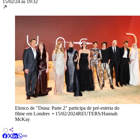
15/02/24 às 19:32
Elenco de "Duna: Parte 2" participa de pré-estreia do
filme em Londres
•
15/02/2024REUTERS/Hannah
McKay