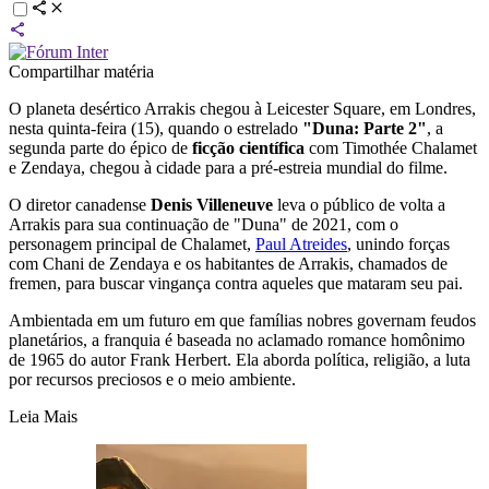
Compartilhar matéria
O planeta desértico Arrakis chegou à Leicester Square, em Londres,
nesta quinta-feira (15), quando o estrelado
"Duna: Parte 2"
, a
segunda parte do épico de
ficção científica
com Timothée Chalamet
e Zendaya, chegou à cidade para a pré-estreia mundial do filme.
O diretor canadense
Denis Villeneuve
leva o público de volta a
Arrakis para sua continuação de "Duna" de 2021, com o
personagem principal de Chalamet,
Paul Atreides
, unindo forças
com Chani de Zendaya e os habitantes de Arrakis, chamados de
fremen, para buscar vingança contra aqueles que mataram seu pai.
Ambientada em um futuro em que famílias nobres governam feudos
planetários, a franquia é baseada no aclamado romance homônimo
de 1965 do autor Frank Herbert. Ela aborda política, religião, a luta
por recursos preciosos e o meio ambiente.
Leia Mais