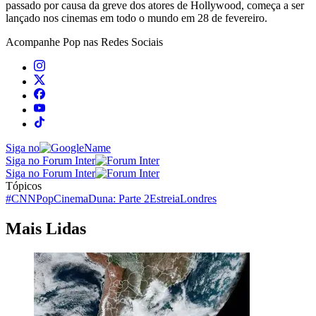
passado por causa da greve dos atores de Hollywood, começa a ser
lançado nos cinemas em todo o mundo em 28 de fevereiro.
Acompanhe
Pop
nas Redes Sociais
Siga no
Siga no Forum Inter
Siga no Forum Inter
Tópicos
#CNNPop
Cinema
Duna: Parte 2
Estreia
Londres
Mais Lidas