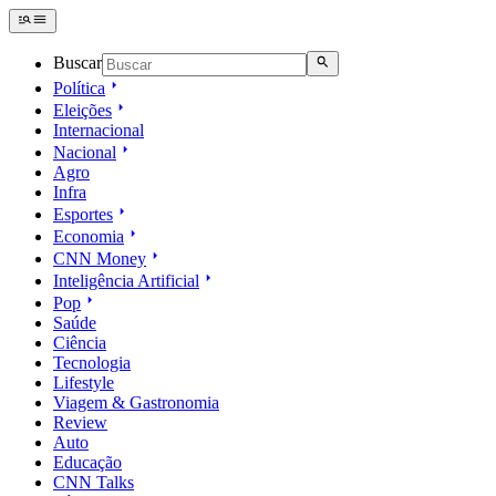
Buscar
Política
Eleições
Internacional
Nacional
Agro
Infra
Esportes
Economia
CNN Money
Inteligência Artificial
Pop
Saúde
Ciência
Tecnologia
Lifestyle
Viagem & Gastronomia
Review
Auto
Educação
CNN Talks