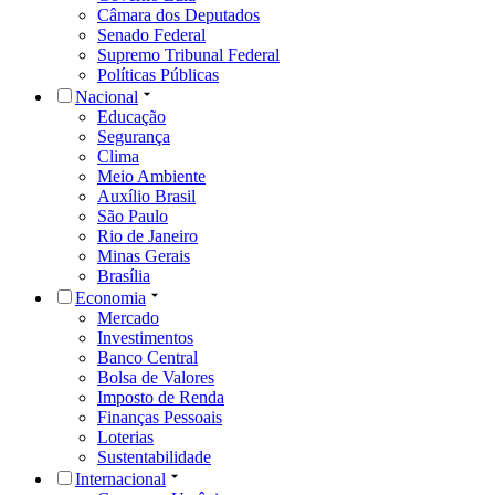
Câmara dos Deputados
Senado Federal
Supremo Tribunal Federal
Políticas Públicas
Nacional
Educação
Segurança
Clima
Meio Ambiente
Auxílio Brasil
São Paulo
Rio de Janeiro
Minas Gerais
Brasília
Economia
Mercado
Investimentos
Banco Central
Bolsa de Valores
Imposto de Renda
Finanças Pessoais
Loterias
Sustentabilidade
Internacional