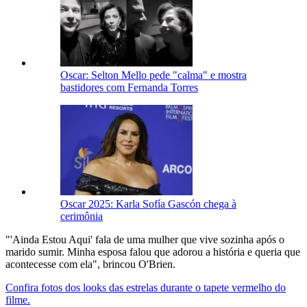
Oscar: Selton Mello pede "calma" e mostra
bastidores com Fernanda Torres
Oscar 2025: Karla Sofía Gascón chega à
cerimônia
"'Ainda Estou Aqui' fala de uma mulher que vive sozinha após o
marido sumir. Minha esposa falou que adorou a história e queria que
acontecesse com ela", brincou O'Brien.
Confira fotos dos looks das estrelas durante o tapete vermelho do
filme.