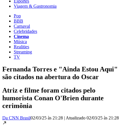
Esportes
Viagem & Gastronomia
Pop
BBB
Carnaval
Celebridades
Cinema
Música
Realities
Streaming
TV
Fernanda Torres e "Ainda Estou Aqui"
são citados na abertura do Oscar
Atriz e filme foram citados pelo
humorista Conan O'Brien durante
cerimônia
Da CNN Brasil
02/03/25 às 21:28
|
Atualizado
02/03/25 às 21:28