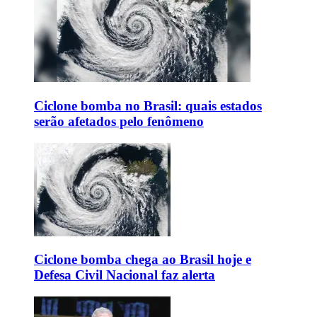
Ciclone bomba no Brasil: quais estados
serão afetados pelo fenômeno
Ciclone bomba chega ao Brasil hoje e
Defesa Civil Nacional faz alerta