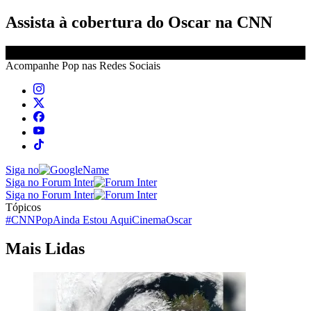
Assista à cobertura do Oscar na CNN
Acompanhe
Pop
nas Redes Sociais
Siga no
Siga no Forum Inter
Siga no Forum Inter
Tópicos
#CNNPop
Ainda Estou Aqui
Cinema
Oscar
Mais Lidas