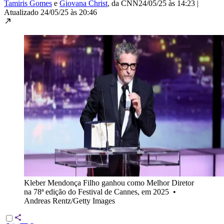
Tamiris Gomes
e
Giovana Christ
, da CNN
24/05/25 às 14:23
|
Atualizado
24/05/25 às 20:46
Kleber Mendonça Filho ganhou como Melhor Diretor
na 78ª edição do Festival de Cannes, em 2025
•
Andreas Rentz/Getty Images