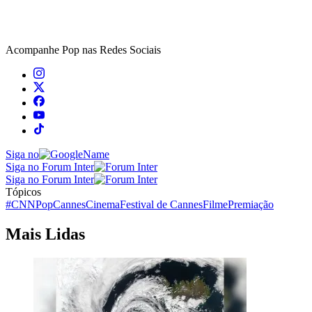
Acompanhe
Pop
nas Redes Sociais
Siga no
Siga no Forum Inter
Siga no Forum Inter
Tópicos
#CNNPop
Cannes
Cinema
Festival de Cannes
Filme
Premiação
Mais Lidas