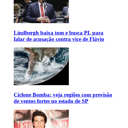
Lindbergh baixa tom e busca PL para
falar de acusação contra vice de Flávio
Ciclone Bomba: veja regiões com previsão
de ventos fortes no estado de SP