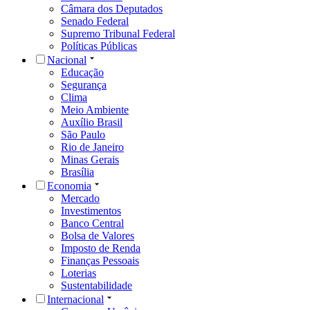
Câmara dos Deputados
Senado Federal
Supremo Tribunal Federal
Políticas Públicas
Nacional
Educação
Segurança
Clima
Meio Ambiente
Auxílio Brasil
São Paulo
Rio de Janeiro
Minas Gerais
Brasília
Economia
Mercado
Investimentos
Banco Central
Bolsa de Valores
Imposto de Renda
Finanças Pessoais
Loterias
Sustentabilidade
Internacional