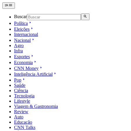
Buscar
Política
Eleições
Internacional
Nacional
Agro
Infra
Esportes
Economia
CNN Money
Inteligência Artificial
Pop
Saúde
Ciência
Tecnologia
Lifestyle
Viagem & Gastronomia
Review
Auto
Educação
CNN Talks