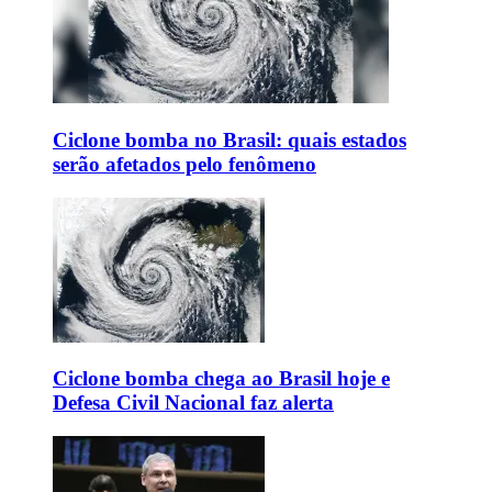
Ciclone bomba no Brasil: quais estados
serão afetados pelo fenômeno
Ciclone bomba chega ao Brasil hoje e
Defesa Civil Nacional faz alerta