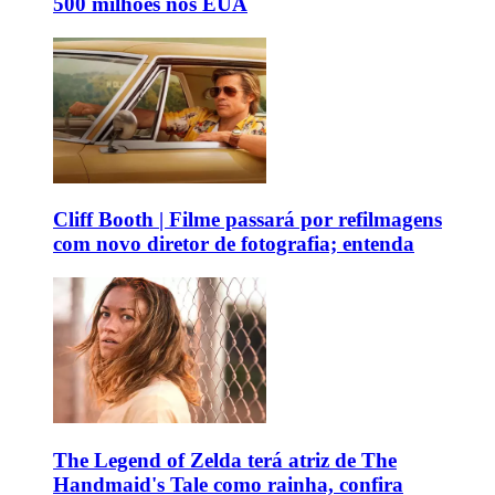
500 milhões nos EUA
Cliff Booth | Filme passará por refilmagens
com novo diretor de fotografia; entenda
The Legend of Zelda terá atriz de The
Handmaid's Tale como rainha, confira