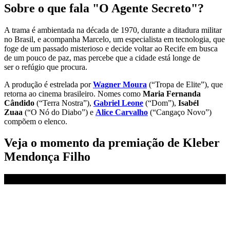
Sobre o que fala "O Agente Secreto"?
A trama é ambientada na década de 1970, durante a ditadura militar
no Brasil, e acompanha Marcelo, um especialista em tecnologia, que
foge de um passado misterioso e decide voltar ao Recife em busca
de um pouco de paz, mas percebe que a cidade está longe de
ser
o
refúgio que procura.
A produção é estrelada por
Wagner Moura
(“Tropa de Elite”), que
retorna ao cinema brasileiro. Nomes como
Maria Fernanda
Cândido
(“Terra Nostra”),
Gabriel Leone
(“Dom”),
Isabél
Zuaa
(“O Nó do Diabo”) e
Alice Carvalho
(“Cangaço Novo”)
compõem o elenco.
Veja o momento da premiação de Kleber
Mendonça Filho