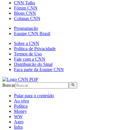
CNN Talks
Fórum CNN
Blogs CNN
Colunas CNN
Programação
Equipe CNN Brasil
Sobre a CNN
Política de Privacidade
Termos de Uso
Fale com a CNN
Distribuição do Sinal
Faça parte da Equipe CNN
Buscar
Pular para o conteúdo
Ao vivo
Política
Money
WW
Agro
Infra