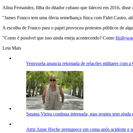
Alina Fernandez, filha do ditador cubano que faleceu em 2016, disse 
"James Franco tem uma óbvia semelhança física com Fidel Castro, além
A escolha de Franco para o papel provocou protestos públicos de algu
"Como é possível que isso ainda esteja acontecendo? Como
Hollywo
Leia Mais
Venezuela anuncia retomada de relações militares com a 
Susana Vieira continua internada, mas respira sem ajuda d
Atriz Anne Heche permanece em coma após acidente e se