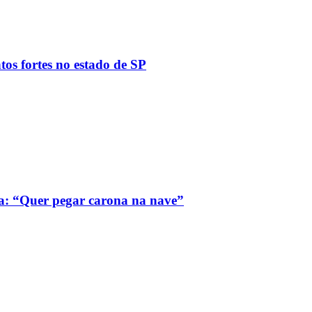
tos fortes no estado de SP
a: “Quer pegar carona na nave”