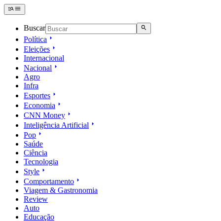
Buscar
Política
Eleições
Internacional
Nacional
Agro
Infra
Esportes
Economia
CNN Money
Inteligência Artificial
Pop
Saúde
Ciência
Tecnologia
Style
Comportamento
Viagem & Gastronomia
Review
Auto
Educação