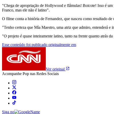
"Chega de apropriação de Hollywood e flâmulas! Boicote! Isso é um m
Franco, mas ele não é latino".
O filme conta a história de Fernandez, que nasceu como resultado de 
"Tenho certeza que Mía Maestro, uma atriz que admiro, entenderá e i
"O projeto é quase inteiramente latino, tanto na frente quanto atrás d
Esse conteúdo foi publicado originalmente em
Ver original
Acompanhe
Pop
nas Redes Sociais
Siga no