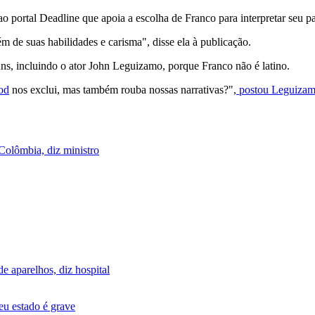
ao portal Deadline que apoia a escolha de Franco para interpretar seu 
 de suas habilidades e carisma", disse ela à publicação.
ns, incluindo o ator John Leguizamo, porque Franco não é latino.
od
nos exclui, mas também rouba nossas narrativas?",
postou Leguizamo
Colômbia, diz ministro
e aparelhos, diz hospital
u estado é grave