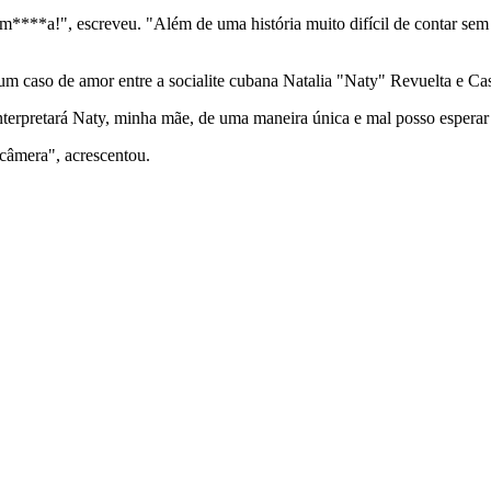
****a!", escreveu. "Além de uma história muito difícil de contar sem
um caso de amor entre a socialite cubana Natalia "Naty" Revuelta e Cas
nterpretará Naty, minha mãe, de uma maneira única e mal posso esperar
a câmera", acrescentou.