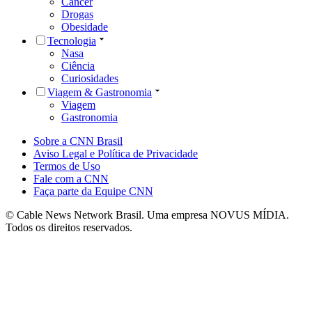
Câncer
Drogas
Obesidade
Tecnologia
Nasa
Ciência
Curiosidades
Viagem & Gastronomia
Viagem
Gastronomia
Sobre a CNN Brasil
Aviso Legal e Política de Privacidade
Termos de Uso
Fale com a CNN
Faça parte da Equipe CNN
© Cable News Network Brasil. Uma empresa NOVUS MÍDIA.
Todos os direitos reservados.