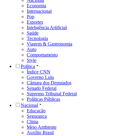
Nacional
Economia
Internacional
Pop
Esportes
Inteligência Artificial
Saúde
Tecnologia
Viagem & Gastronomia
Auto
Comportamento
Style
Política
Índice CNN
Governo Lula
Câmara dos Deputados
Senado Federal
Supremo Tribunal Federal
Políticas Públicas
Nacional
Educação
Segurança
Clima
Meio Ambiente
Auxílio Brasil