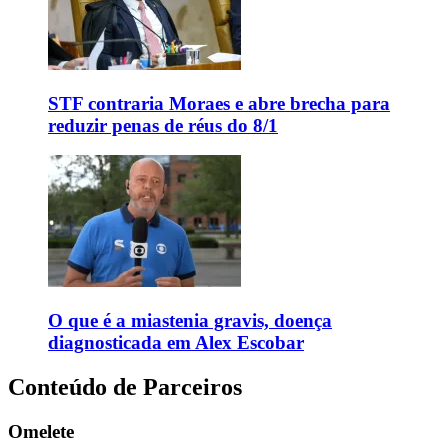
STF contraria Moraes e abre brecha para
reduzir penas de réus do 8/1
O que é a miastenia gravis, doença
diagnosticada em Alex Escobar
Conteúdo de Parceiros
Omelete