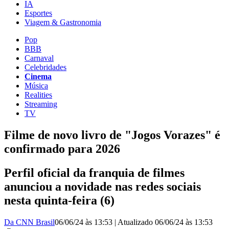
IA
Esportes
Viagem & Gastronomia
Pop
BBB
Carnaval
Celebridades
Cinema
Música
Realities
Streaming
TV
Filme de novo livro de "Jogos Vorazes" é
confirmado para 2026
Perfil oficial da franquia de filmes
anunciou a novidade nas redes sociais
nesta quinta-feira (6)
Da CNN Brasil
06/06/24 às 13:53
|
Atualizado
06/06/24 às 13:53