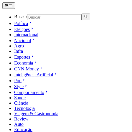
Buscar
Política
Eleições
Internacional
Nacional
Agro
Infra
Esportes
Economia
CNN Money
Inteligência Artificial
Pop
Style
Comportamento
Saúde
Ciência
Tecnologia
Viagem & Gastronomia
Review
Auto
Educação