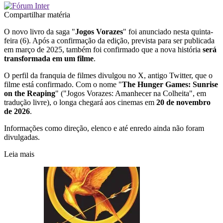
Compartilhar matéria
O novo livro da saga "
Jogos Vorazes
" foi anunciado nesta quinta-
feira (6). Após a confirmação da edição, prevista para ser publicada
em março de 2025, também foi confirmado que a nova história
será
transformada em um filme
.
O perfil da franquia de filmes divulgou no X, antigo Twitter, que o
filme está confirmado. Com o nome "
The Hunger Games: Sunrise
on the Reaping
" ("Jogos Vorazes: Amanhecer na Colheita", em
tradução livre), o longa chegará aos cinemas em
20 de novembro
de 2026
.
Informações como direção, elenco e até enredo ainda não foram
divulgadas.
Leia mais