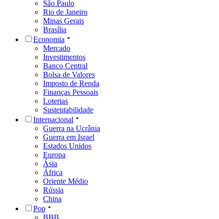
São Paulo
Rio de Janeiro
Minas Gerais
Brasília
Economia
Mercado
Investimentos
Banco Central
Bolsa de Valores
Imposto de Renda
Finanças Pessoais
Loterias
Sustentabilidade
Internacional
Guerra na Ucrânia
Guerra em Israel
Estados Unidos
Europa
Ásia
África
Oriente Médio
Rússia
China
Pop
BBB