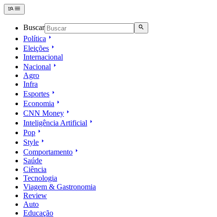
Buscar
Política
Eleições
Internacional
Nacional
Agro
Infra
Esportes
Economia
CNN Money
Inteligência Artificial
Pop
Style
Comportamento
Saúde
Ciência
Tecnologia
Viagem & Gastronomia
Review
Auto
Educação