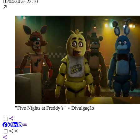
10/04/24 às 22:10
"Five Nights at Freddy’s"
•
Divulgação