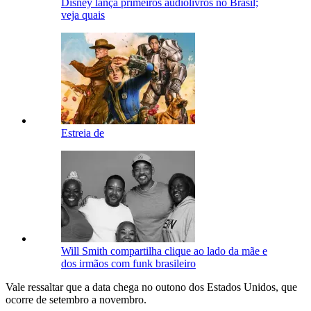
Disney lança primeiros audiolivros no Brasil;
veja quais
Estreia de
Will Smith compartilha clique ao lado da mãe e
dos irmãos com funk brasileiro
Vale ressaltar que a data chega no outono dos Estados Unidos, que
ocorre de setembro a novembro.