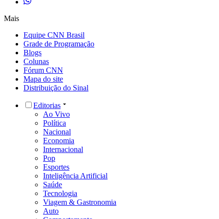
Mais
Equipe CNN Brasil
Grade de Programação
Blogs
Colunas
Fórum CNN
Mapa do site
Distribuição do Sinal
Editorias
Ao Vivo
Política
Nacional
Economia
Internacional
Pop
Esportes
Inteligência Artificial
Saúde
Tecnologia
Viagem & Gastronomia
Auto