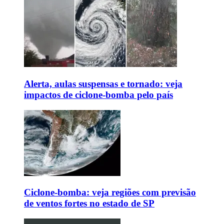
Alerta, aulas suspensas e tornado: veja
impactos de ciclone-bomba pelo país
Ciclone-bomba: veja regiões com previsão
de ventos fortes no estado de SP