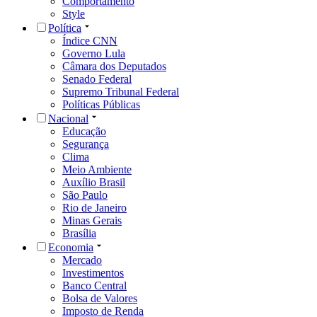
Comportamento
Style
Política
Índice CNN
Governo Lula
Câmara dos Deputados
Senado Federal
Supremo Tribunal Federal
Políticas Públicas
Nacional
Educação
Segurança
Clima
Meio Ambiente
Auxílio Brasil
São Paulo
Rio de Janeiro
Minas Gerais
Brasília
Economia
Mercado
Investimentos
Banco Central
Bolsa de Valores
Imposto de Renda