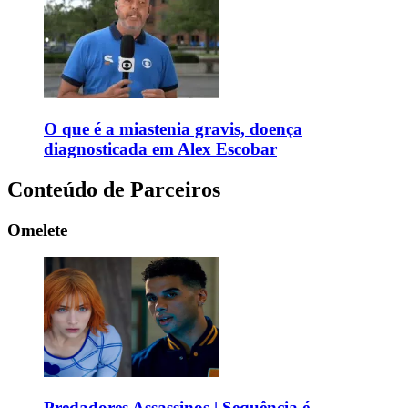
O que é a miastenia gravis, doença
diagnosticada em Alex Escobar
Conteúdo de Parceiros
Omelete
Predadores Assassinos | Sequência é