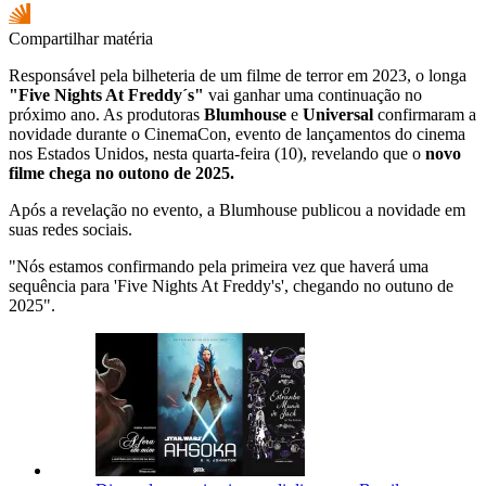
Compartilhar matéria
Responsável pela bilheteria de um filme de terror em 2023, o longa
"Five Nights At Freddy´s"
vai ganhar uma continuação no
próximo ano. As produtoras
Blumhouse
e
Universal
confirmaram a
novidade durante o CinemaCon, evento de lançamentos do cinema
nos Estados Unidos, nesta quarta-feira (10), revelando que o
novo
filme chega no outono de 2025.
Após a revelação no evento, a Blumhouse publicou a novidade em
suas redes sociais.
"Nós estamos confirmando pela primeira vez que haverá uma
sequência para 'Five Nights At Freddy's', chegando no outuno de
2025".