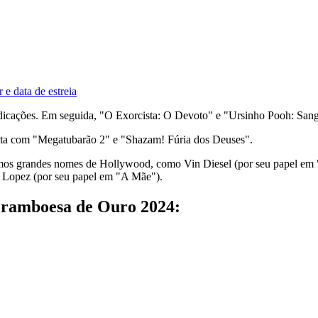
 e data de estreia
ndicações. Em seguida, "O Exorcista: O Devoto" e "Ursinho Pooh: Sang
conta com "Megatubarão 2" e "Shazam! Fúria dos Deuses".
ramos grandes nomes de Hollywood, como Vin Diesel (por seu papel em 
 Lopez (por seu papel em "A Mãe").
 Framboesa de Ouro 2024: