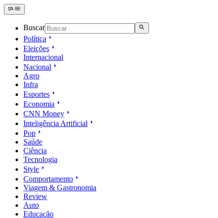
Buscar
Política
Eleições
Internacional
Nacional
Agro
Infra
Esportes
Economia
CNN Money
Inteligência Artificial
Pop
Saúde
Ciência
Tecnologia
Style
Comportamento
Viagem & Gastronomia
Review
Auto
Educação