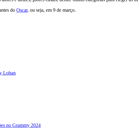
antes do
Oscar
, ou seja, em 9 de março.
ay Lohan
ações no Grammy 2024