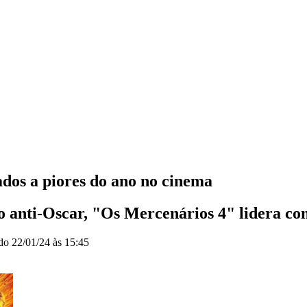
dos a piores do ano no cinema
o anti-Oscar, "Os Mercenários 4" lidera com
ado
22/01/24 às 15:45