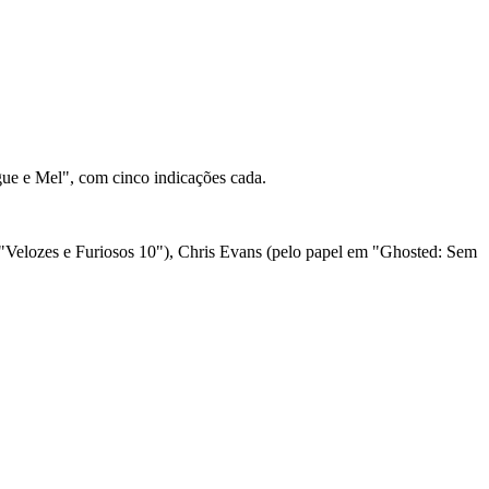
ue e Mel", com cinco indicações cada.
"Velozes e Furiosos 10"), Chris Evans (pelo papel em "Ghosted: Sem