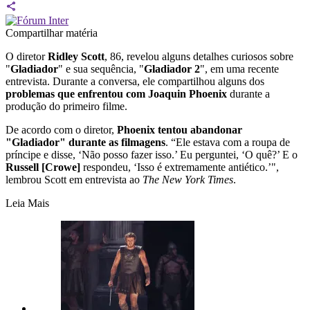
Compartilhar matéria
O diretor
Ridley Scott
, 86, revelou alguns detalhes curiosos sobre
"
Gladiador
" e sua sequência, "
Gladiador 2
", em uma recente
entrevista. Durante a conversa, ele compartilhou alguns dos
problemas que enfrentou com Joaquin Phoenix
durante a
produção do primeiro filme.
De acordo com o diretor,
Phoenix tentou abandonar
"Gladiador" durante as filmagens
. “Ele estava com a roupa de
príncipe e disse, ‘Não posso fazer isso.’ Eu perguntei, ‘O quê?’ E o
Russell [Crowe]
respondeu, ‘Isso é extremamente antiético.’",
lembrou Scott em entrevista ao
The New York Times
.
Leia Mais