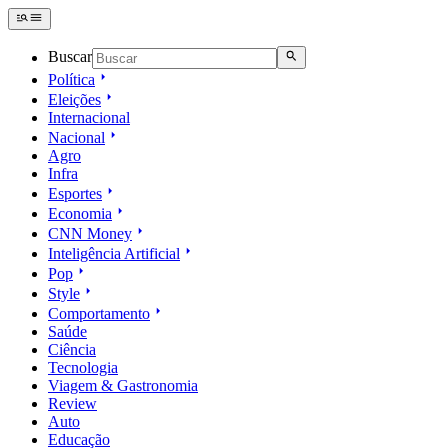
Buscar
Política
Eleições
Internacional
Nacional
Agro
Infra
Esportes
Economia
CNN Money
Inteligência Artificial
Pop
Style
Comportamento
Saúde
Ciência
Tecnologia
Viagem & Gastronomia
Review
Auto
Educação