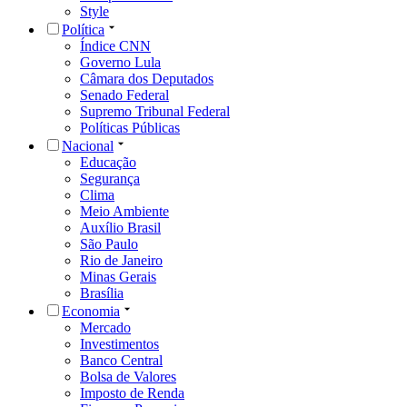
Style
Política
Índice CNN
Governo Lula
Câmara dos Deputados
Senado Federal
Supremo Tribunal Federal
Políticas Públicas
Nacional
Educação
Segurança
Clima
Meio Ambiente
Auxílio Brasil
São Paulo
Rio de Janeiro
Minas Gerais
Brasília
Economia
Mercado
Investimentos
Banco Central
Bolsa de Valores
Imposto de Renda