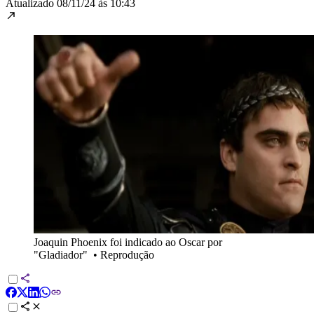
Atualizado
08/11/24 às 10:43
Joaquin Phoenix foi indicado ao Oscar por
"Gladiador"
•
Reprodução