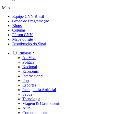
Mais
Equipe CNN Brasil
Grade de Programação
Blogs
Colunas
Fórum CNN
Mapa do site
Distribuição do Sinal
Editorias
Ao Vivo
Política
Nacional
Economia
Internacional
Pop
Esportes
Inteligência Artificial
Saúde
Tecnologia
Viagem & Gastronomia
Auto
Comportamento