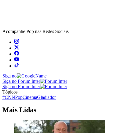
Acompanhe
Pop
nas Redes Sociais
Siga no
Siga no Forum Inter
Siga no Forum Inter
Tópicos
#CNNPop
Cinema
Gladiador
Mais Lidas