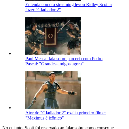
Entenda como o streaming levou Ridley Scott a
fazer "Gladiador 2"
Paul Mescal fala sobre parceria com Pedro
Pascal: "Grandes amigos agora"
Ator de "Gladiador 2" exalta primeiro filme:
"Maximus é icônico"
No entanto, Scott foi reservado ao falar sobre como consegue