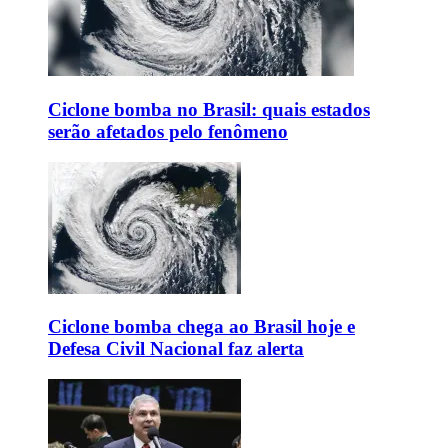
Ciclone bomba no Brasil: quais estados
serão afetados pelo fenômeno
Ciclone bomba chega ao Brasil hoje e
Defesa Civil Nacional faz alerta