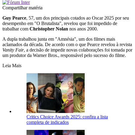
Compartilhar matéria
Guy Pearce
, 57, um dos principais cotados ao Oscar 2025 por seu
desempenho em "O Brutalista", revelou que foi impedido de
trabalhar com
Christopher Nolan
nos anos 2000.
A dupla trabalhou junta em "Amnésia", um dos filmes mais
aclamados da década. De acordo com o que Pearce revelou à revista
Vanity Fair
, a decisão de impedir novas colaborações foi tomada por
um produtor da Warner Bros., responsável pelo sucesso do filme.
Leia Mais
Critics Choice Awards 2025: confira a lista
completa de indicados