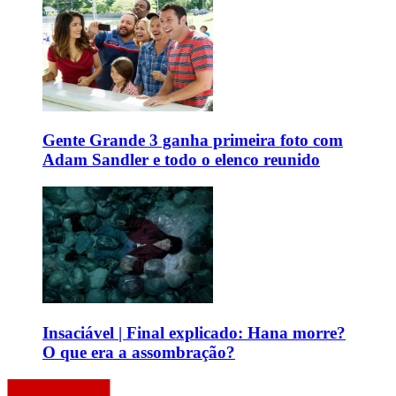
Gente Grande 3 ganha primeira foto com
Adam Sandler e todo o elenco reunido
Insaciável | Final explicado: Hana morre?
O que era a assombração?