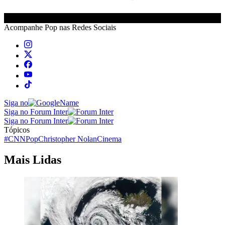
Acompanhe
Pop
nas Redes Sociais
Siga no
Siga no Forum Inter
Siga no Forum Inter
Tópicos
#CNNPop
Christopher Nolan
Cinema
Mais Lidas