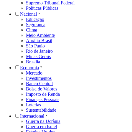
Supremo Tribunal Federal
Políticas Públicas
Nacional
Educação
Segurança
Clima
Meio Ambiente
Auxílio Brasil
São Paulo
Rio de Janeiro
Minas Gerais
Brasília
Economia
Mercado
Investimentos
Banco Central
Bolsa de Valores
Imposto de Renda
Finanças Pessoais
Loterias
Sustentabilidade
Internacional
Guerra na Ucrânia
Guerra em Israel
Estados Unidos