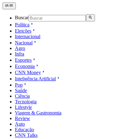
Buscar
Política
Eleições
Internacional
Nacional
Agro
Infra
Esportes
Economia
CNN Money
Inteligência Artificial
Pop
Saúde
Ciência
Tecnologia
Lifestyle
Viagem & Gastronomia
Review
Auto
Educação
CNN Talks