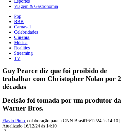
Esportes
Viagem & Gastronomia
Pop
BBB
Carnaval
Celebridades
Cinema
Música
Realities
Streaming
TV
Guy Pearce diz que foi proibido de
trabalhar com Christopher Nolan por 2
décadas
Decisão foi tomada por um produtor da
Warner Bros.
Flávio Pinto
, colaboração para a CNN Brasil
16/12/24 às 14:10
|
Atualizado
16/12/24 às 14:10