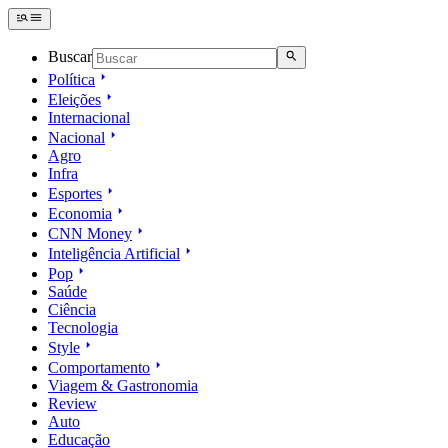
Buscar
Política
Eleições
Internacional
Nacional
Agro
Infra
Esportes
Economia
CNN Money
Inteligência Artificial
Pop
Saúde
Ciência
Tecnologia
Style
Comportamento
Viagem & Gastronomia
Review
Auto
Educação