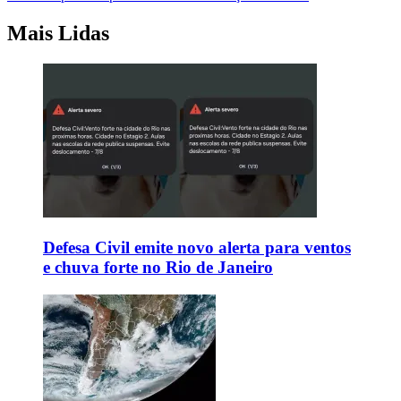
Mais Lidas
Defesa Civil emite novo alerta para ventos
e chuva forte no Rio de Janeiro