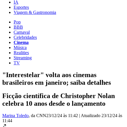
IA
Esportes
Viagem & Gastronomia
Pop
BBB
Carnaval
Celebridades
Cinema
Música
Realities
Streaming
TV
"Interestelar" volta aos cinemas
brasileiros em janeiro; saiba detalhes
Ficção científica de Christopher Nolan
celebra 10 anos desde o lançamento
Marina Toledo
, da CNN
23/12/24 às 11:42
|
Atualizado
23/12/24 às
11:44