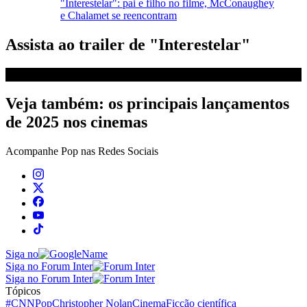
"Interestelar": pai e filho no filme, McConaughey
e Chalamet se reencontram
Assista ao trailer de "Interestelar"
Veja também: os principais lançamentos
de 2025 nos cinemas
Acompanhe
Pop
nas Redes Sociais
Siga no
Siga no Forum Inter
Siga no Forum Inter
Tópicos
#CNNPop
Christopher Nolan
Cinema
Ficção científica