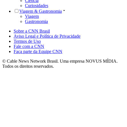
Ciência
Curiosidades
Viagem & Gastronomia
Viagem
Gastronomia
Sobre a CNN Brasil
Aviso Legal e Política de Privacidade
Termos de Uso
Fale com a CNN
Faça parte da Equipe CNN
© Cable News Network Brasil. Uma empresa NOVUS MÍDIA.
Todos os direitos reservados.