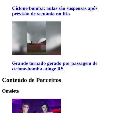
Ciclone-bomba: aulas são suspensas após
previsão de ventania no Rio
Grande tornado gerado por passagem de
ciclone-bomba atinge RS
Conteúdo de Parceiros
Omelete