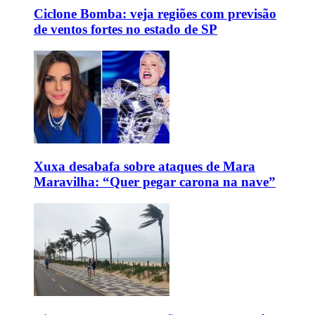
Ciclone Bomba: veja regiões com previsão
de ventos fortes no estado de SP
Xuxa desabafa sobre ataques de Mara
Maravilha: “Quer pegar carona na nave”