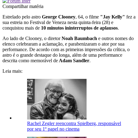
Compartilhar matéria
Estrelado pelo astro
George Clooney
, 64, o filme
"Jay Kelly"
fez a
sua estreia no Festival de Veneza nesta quinta-feira (28) e
conquistou mais de
10 minutos ininterruptos de aplausos
.
Ao lado de Clooney, o diretor
Noah Baumbach
e outros nomes do
elenco celebraram a aclamação, e parabenizaram o ator por sua
performance. De acordo com as primeiras impressões da crítica, o
astro é o grande destaque do longa, além de uma performance
descrita como memorável de
Adam Sandler
.
Leia mais:
Rachel Zegler reencontra Spielberg, responsável
por seu 1º papel no cinema