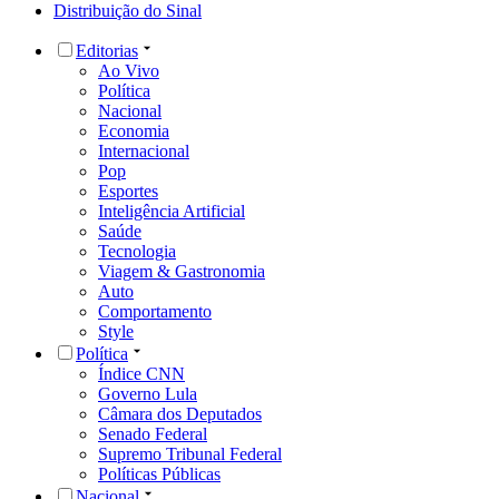
Distribuição do Sinal
Editorias
Ao Vivo
Política
Nacional
Economia
Internacional
Pop
Esportes
Inteligência Artificial
Saúde
Tecnologia
Viagem & Gastronomia
Auto
Comportamento
Style
Política
Índice CNN
Governo Lula
Câmara dos Deputados
Senado Federal
Supremo Tribunal Federal
Políticas Públicas
Nacional