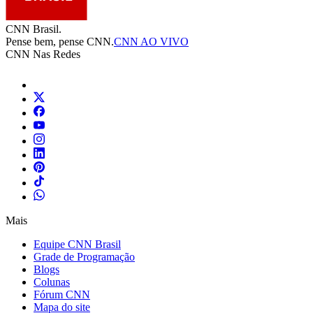
CNN Brasil.
Pense bem, pense CNN.
CNN AO VIVO
CNN Nas Redes
Mais
Equipe CNN Brasil
Grade de Programação
Blogs
Colunas
Fórum CNN
Mapa do site