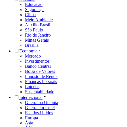
Educação
Segurança
Clima
Meio Ambiente
Auxílio Brasil
São Paulo
Rio de Janeiro
Minas Gerais
Brasília
Economia
Mercado
Investimentos
Banco Central
Bolsa de Valores
Imposto de Renda
Finanças Pessoais
Loterias
Sustentabilidade
Internacional
Guerra na Ucrânia
Guerra em Israel
Estados Unidos
Europa
Ásia