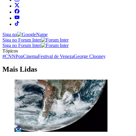
Siga no
Siga no Forum Inter
Siga no Forum Inter
Tópicos
#CNNPop
Cinema
Festival de Veneza
George Clooney
Mais Lidas