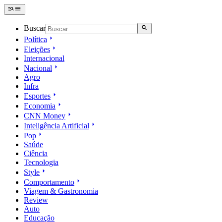
Buscar
Política
Eleições
Internacional
Nacional
Agro
Infra
Esportes
Economia
CNN Money
Inteligência Artificial
Pop
Saúde
Ciência
Tecnologia
Style
Comportamento
Viagem & Gastronomia
Review
Auto
Educação