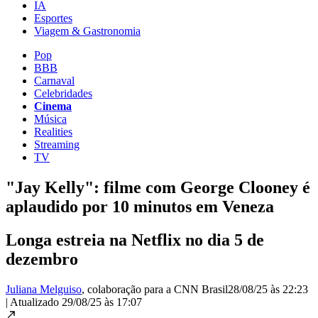
IA
Esportes
Viagem & Gastronomia
Pop
BBB
Carnaval
Celebridades
Cinema
Música
Realities
Streaming
TV
"Jay Kelly": filme com George Clooney é
aplaudido por 10 minutos em Veneza
Longa estreia na Netflix no dia 5 de
dezembro
Juliana Melguiso
, colaboração para a CNN Brasil
28/08/25 às 22:23
|
Atualizado
29/08/25 às 17:07