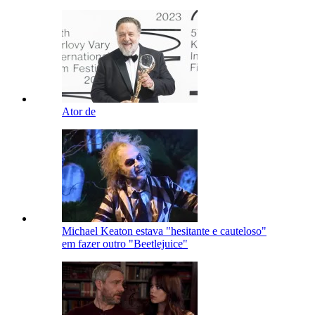
Ator de
Michael Keaton estava "hesitante e cauteloso"
em fazer outro "Beetlejuice"