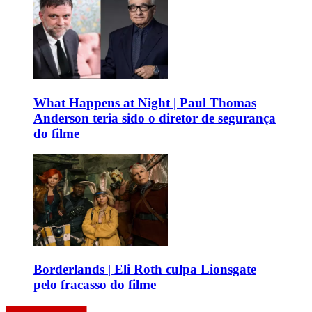
What Happens at Night | Paul Thomas
Anderson teria sido o diretor de segurança
do filme
Borderlands | Eli Roth culpa Lionsgate
pelo fracasso do filme