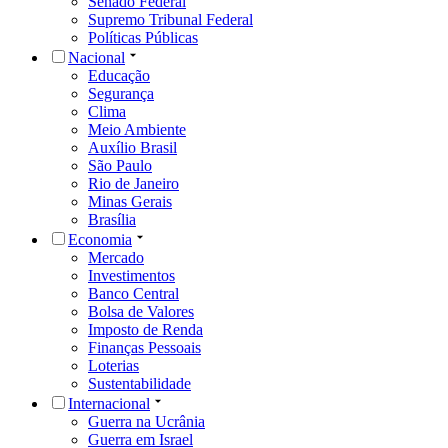
Senado Federal
Supremo Tribunal Federal
Políticas Públicas
Nacional
Educação
Segurança
Clima
Meio Ambiente
Auxílio Brasil
São Paulo
Rio de Janeiro
Minas Gerais
Brasília
Economia
Mercado
Investimentos
Banco Central
Bolsa de Valores
Imposto de Renda
Finanças Pessoais
Loterias
Sustentabilidade
Internacional
Guerra na Ucrânia
Guerra em Israel