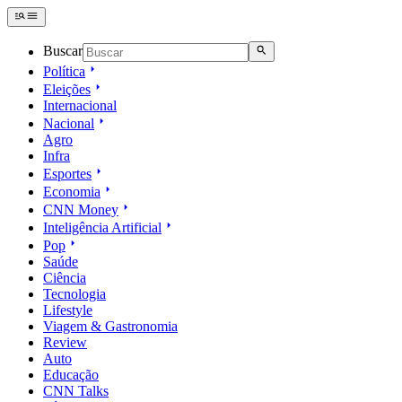
Buscar
Política
Eleições
Internacional
Nacional
Agro
Infra
Esportes
Economia
CNN Money
Inteligência Artificial
Pop
Saúde
Ciência
Tecnologia
Lifestyle
Viagem & Gastronomia
Review
Auto
Educação
CNN Talks