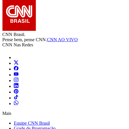
CNN Brasil.
Pense bem, pense CNN.
CNN AO VIVO
CNN Nas Redes
Mais
Equipe CNN Brasil
Grade de Programação