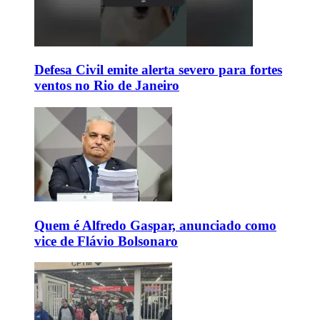
Defesa Civil emite alerta severo para fortes
ventos no Rio de Janeiro
Quem é Alfredo Gaspar, anunciado como
vice de Flávio Bolsonaro