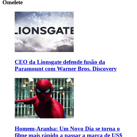
Omelete
CEO da Lionsgate defende fusão da
Paramount com Warner Bros. Discovery
Homem-Aranha: Um Novo Dia se torna o
filme mais rápido a passar a marca de US$