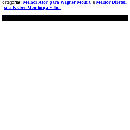
categorias:
Melhor Ator, para Wagner Moura
, e
Melhor Diretor,
para Kleber Mendonça Filho
.