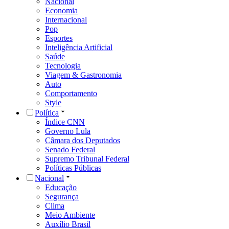
Nacional
Economia
Internacional
Pop
Esportes
Inteligência Artificial
Saúde
Tecnologia
Viagem & Gastronomia
Auto
Comportamento
Style
Política
Índice CNN
Governo Lula
Câmara dos Deputados
Senado Federal
Supremo Tribunal Federal
Políticas Públicas
Nacional
Educação
Segurança
Clima
Meio Ambiente
Auxílio Brasil