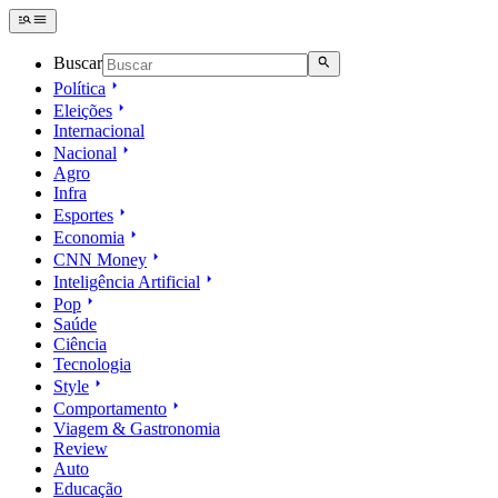
Buscar
Política
Eleições
Internacional
Nacional
Agro
Infra
Esportes
Economia
CNN Money
Inteligência Artificial
Pop
Saúde
Ciência
Tecnologia
Style
Comportamento
Viagem & Gastronomia
Review
Auto
Educação