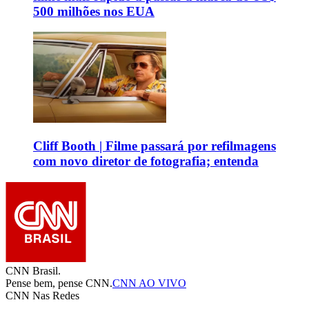
500 milhões nos EUA
Cliff Booth | Filme passará por refilmagens
com novo diretor de fotografia; entenda
CNN Brasil.
Pense bem, pense CNN.
CNN AO VIVO
CNN Nas Redes