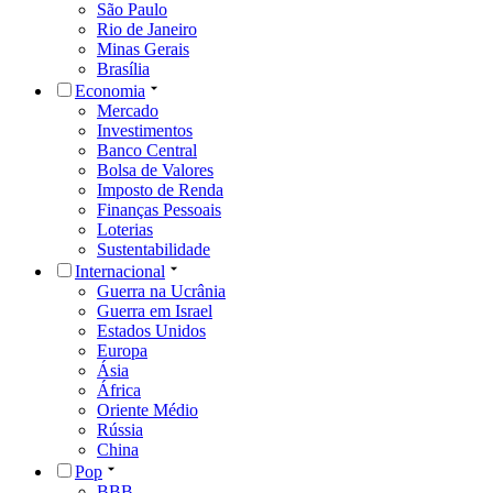
São Paulo
Rio de Janeiro
Minas Gerais
Brasília
Economia
Mercado
Investimentos
Banco Central
Bolsa de Valores
Imposto de Renda
Finanças Pessoais
Loterias
Sustentabilidade
Internacional
Guerra na Ucrânia
Guerra em Israel
Estados Unidos
Europa
Ásia
África
Oriente Médio
Rússia
China
Pop
BBB