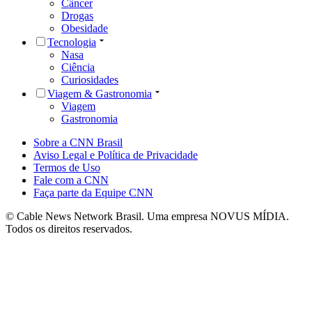
Câncer
Drogas
Obesidade
Tecnologia
Nasa
Ciência
Curiosidades
Viagem & Gastronomia
Viagem
Gastronomia
Sobre a CNN Brasil
Aviso Legal e Política de Privacidade
Termos de Uso
Fale com a CNN
Faça parte da Equipe CNN
© Cable News Network Brasil. Uma empresa NOVUS MÍDIA.
Todos os direitos reservados.