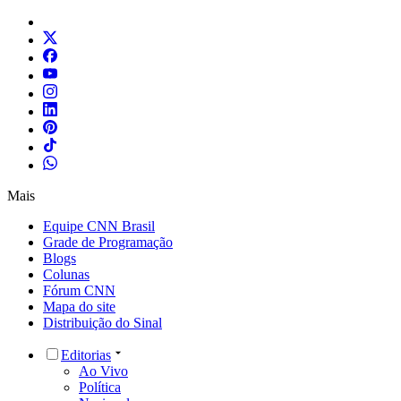
Mais
Equipe CNN Brasil
Grade de Programação
Blogs
Colunas
Fórum CNN
Mapa do site
Distribuição do Sinal
Editorias
Ao Vivo
Política