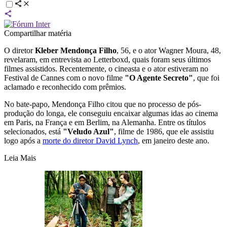
Compartilhar matéria
O diretor
Kleber Mendonça Filho
, 56, e o ator Wagner Moura, 48,
revelaram, em entrevista ao Letterboxd, quais foram seus últimos
filmes assistidos. Recentemente, o cineasta e o ator estiveram no
Festival de Cannes com o novo filme
"O Agente Secreto"
, que foi
aclamado e reconhecido com prêmios.
No bate-papo, Mendonça Filho citou que no processo de pós-
produção do longa, ele conseguiu encaixar algumas idas ao cinema
em Paris, na França e em Berlim, na Alemanha. Entre os títulos
selecionados, está
"Veludo Azul"
, filme de 1986, que ele assistiu
logo após a
morte do diretor David Lynch
, em janeiro deste ano.
Leia Mais