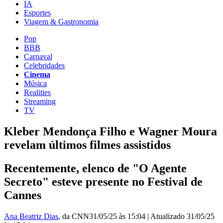
IA
Esportes
Viagem & Gastronomia
Pop
BBB
Carnaval
Celebridades
Cinema
Música
Realities
Streaming
TV
Kleber Mendonça Filho e Wagner Moura
revelam últimos filmes assistidos
Recentemente, elenco de "O Agente
Secreto" esteve presente no Festival de
Cannes
Ana Beatriz Dias
, da CNN
31/05/25 às 15:04
|
Atualizado
31/05/25