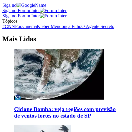
Siga no
Siga no Forum Inter
Siga no Forum Inter
Tópicos
#CNNPop
Cinema
Kleber Mendonça Filho
O Agente Secreto
Mais Lidas
Ciclone Bomba: veja regiões com previsão
de ventos fortes no estado de SP