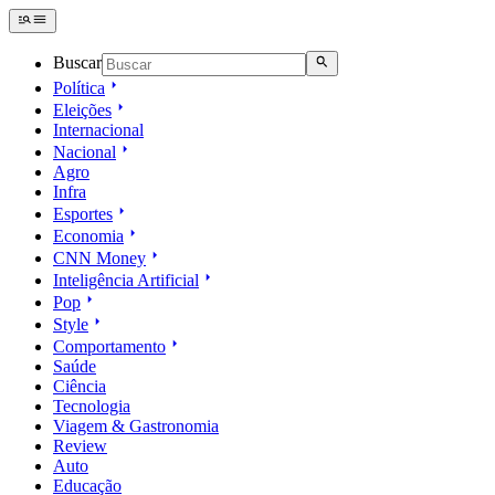
Buscar
Política
Eleições
Internacional
Nacional
Agro
Infra
Esportes
Economia
CNN Money
Inteligência Artificial
Pop
Style
Comportamento
Saúde
Ciência
Tecnologia
Viagem & Gastronomia
Review
Auto
Educação