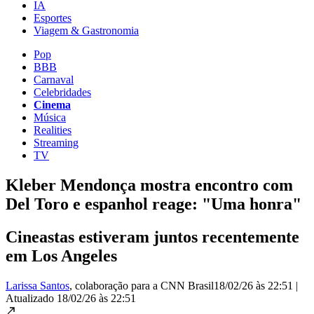
IA
Esportes
Viagem & Gastronomia
Pop
BBB
Carnaval
Celebridades
Cinema
Música
Realities
Streaming
TV
Kleber Mendonça mostra encontro com
Del Toro e espanhol reage: "Uma honra"
Cineastas estiveram juntos recentemente
em Los Angeles
Larissa Santos
, colaboração para a CNN Brasil
18/02/26 às 22:51
|
Atualizado
18/02/26 às 22:51