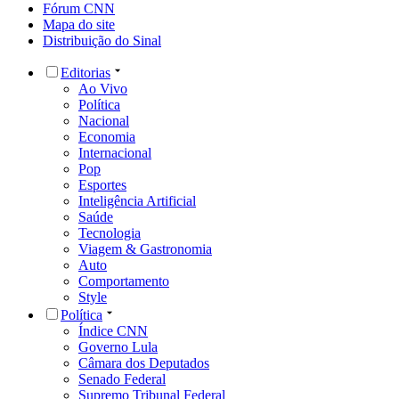
Fórum CNN
Mapa do site
Distribuição do Sinal
Editorias
Ao Vivo
Política
Nacional
Economia
Internacional
Pop
Esportes
Inteligência Artificial
Saúde
Tecnologia
Viagem & Gastronomia
Auto
Comportamento
Style
Política
Índice CNN
Governo Lula
Câmara dos Deputados
Senado Federal
Supremo Tribunal Federal