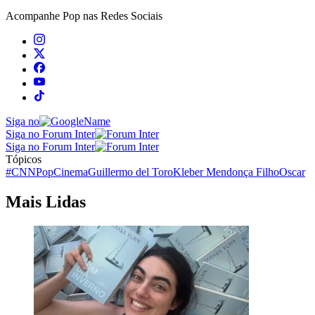
Acompanhe
Pop
nas Redes Sociais
Siga no
Siga no Forum Inter
Siga no Forum Inter
Tópicos
#CNNPop
Cinema
Guillermo del Toro
Kleber Mendonça Filho
Oscar
Mais Lidas