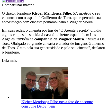
Compartilhar matéria
O diretor brasileiro
Kleber Mendonça Filho
, 57, mostrou o seu
encontro com o espanhol Guillermo del Toro, que repercutiu sua
aproximação com cineasta pernambucano e Wagner Moura.
Em suas redes, o cineasta por trás de "O Agente Secreto" dividiu
alguns cliques de sua
ida à casa do diretor
espanhol em Los
Angeles, também na
companhia de Wagner Moura
. "Visita a Del
Toro. Obrigado ao grande cineasta e criador de imagens Guillermo
del Toro. Grato pela sua generosidade e pelo seu cinema", declarou
o brasileiro.
Leia mais
Kleber Mendonça Filho posta foto de encontro
com Julie Delpy; veja