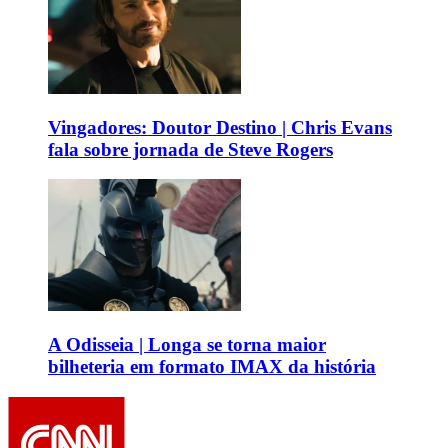
Vingadores: Doutor Destino | Chris Evans
fala sobre jornada de Steve Rogers
A Odisseia | Longa se torna maior
bilheteria em formato IMAX da história