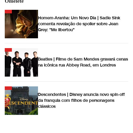
Omelete
Homem-Aranha: Um Novo Dia | Sadie Sink
comenta revelação de spoiler sobre Jean
Grey: "Me libertou"
Beatles | Filme de Sam Mendes gravará cenas
na icônica rua Abbey Road, em Londres
Descendentes | Disney anuncia novo spin-off
da franquia com filhos de personagens
clássicos