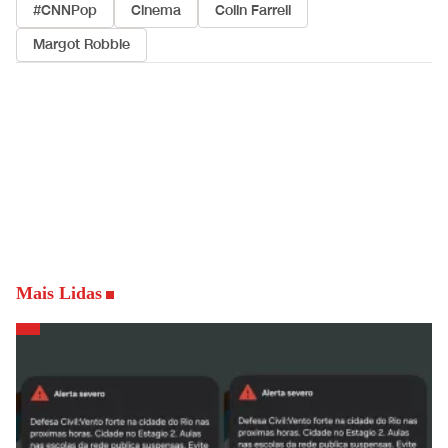
#CNNPop
Cinema
Colin Farrell
Margot Robbie
Mais Lidas