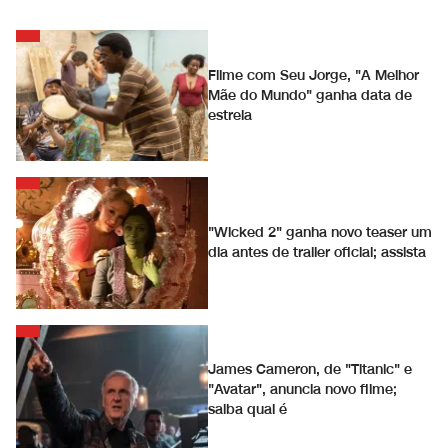
Filme com Seu Jorge, "A Melhor
Mãe do Mundo" ganha data de
estreia
"Wicked 2" ganha novo teaser um
dia antes de trailer oficial; assista
James Cameron, de "Titanic" e
"Avatar", anuncia novo filme;
saiba qual é