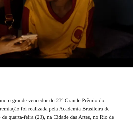
omo o grande vencedor do
23º Grande Prêmio do
premiação foi realizada pela Academia Brasileira de
 de quarta-feira (23), na Cidade das Artes, no Rio de