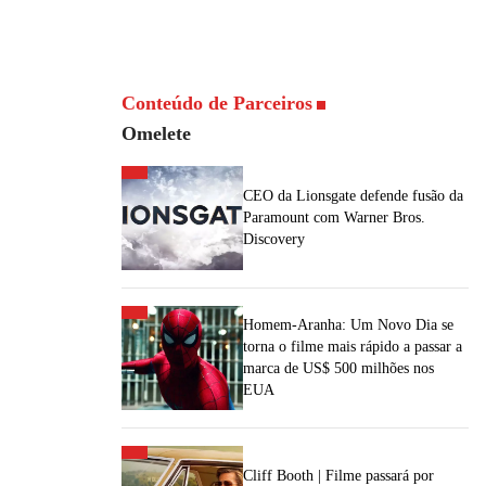
Conteúdo de Parceiros
Omelete
CEO da Lionsgate defende fusão da
Paramount com Warner Bros.
Discovery
Homem-Aranha: Um Novo Dia se
torna o filme mais rápido a passar a
marca de US$ 500 milhões nos
EUA
Cliff Booth | Filme passará por