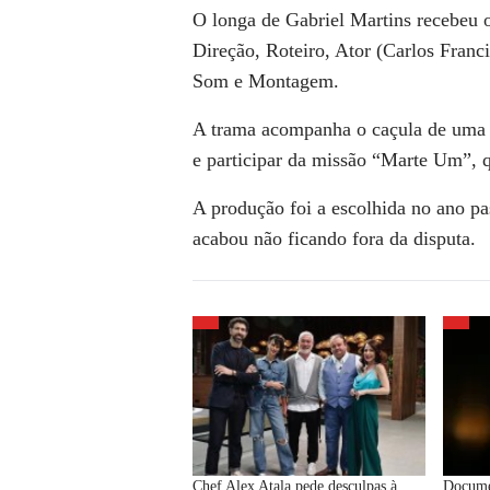
O longa de
Gabriel Martins
recebeu o
Direção, Roteiro, Ator (Carlos Franc
Som e Montagem.
A trama acompanha o caçula de uma fa
e participar da missão “Marte Um”, 
A produção foi a escolhida no ano pa
acabou não ficando fora da disputa.
Chef Alex Atala pede desculpas à
Documen