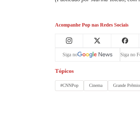
Acompanhe
Pop
nas Redes Sociais
Siga no
Siga no F
Tópicos
#CNNPop
Cinema
Grande Prêmio