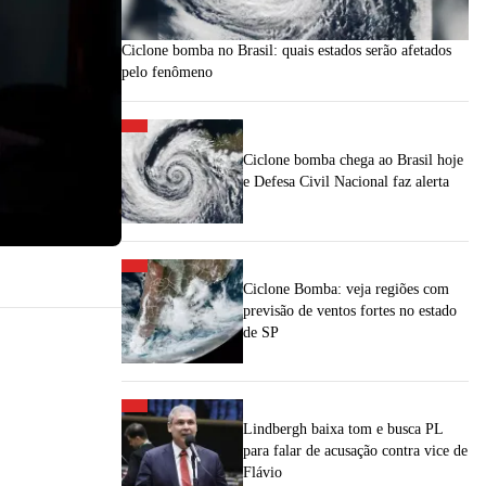
Ciclone bomba no Brasil: quais estados serão afetados
pelo fenômeno
Ciclone bomba chega ao Brasil hoje
e Defesa Civil Nacional faz alerta
Ciclone Bomba: veja regiões com
previsão de ventos fortes no estado
de SP
Lindbergh baixa tom e busca PL
para falar de acusação contra vice de
Flávio