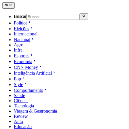
Buscar
Política
Eleições
Internacional
Nacional
Agro
Infra
Esportes
Economia
CNN Money
Inteligência Artificial
Pop
Style
Comportamento
Saúde
Ciência
Tecnologia
Viagem & Gastronomia
Review
Auto
Educação