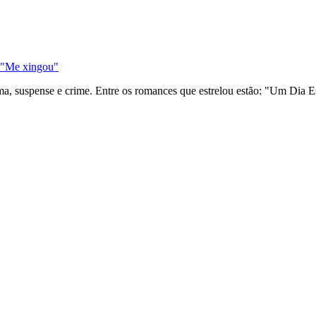
: "Me xingou"
ama, suspense e crime. Entre os romances que estrelou estão: "Um Dia 