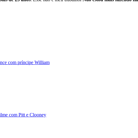
nce com príncipe William
filme com Pitt e Clooney