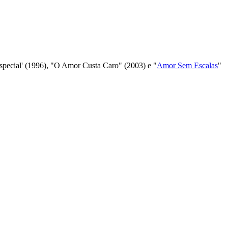
Especial' (1996), "O Amor Custa Caro" (2003) e "
Amor Sem Escalas
"