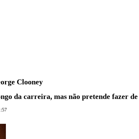
eorge Clooney
ongo da carreira, mas não pretende fazer de
1:57